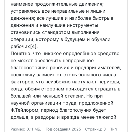
наименее продолжительные движения;
устранялись все неправильные и лишни
движения; все лучшие и наиболее быстрые
движения и наилучшие инструменты
становились стандартом выполнения
операции, которому в будущем и обучали
рабочих[4].
Понятно, что никакое определённое средство
не может обеспечить непрерывное
благосостояние рабочих и предпринимателей,
поскольку зависит от столь большого числа
факторов, что неизбежно наступают периоды,
когда обеим сторонам приходится страдать в
большей или меньшей степени. Но при
научной организации труда, предложенной
Ф.Тейлором, период благополучия будет
дольше, а раздоры и вражда менее тяжёлой.
Размер: 0.11 МБ.
Год создания 2025
Страниц: 3
Тип