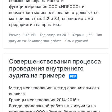
повышение эффективности
функционирования ООО «ИПРОСС» и
возможностью использования отдельных её
материалов (п.п. 2.2 и 3.1) специалистами
предприятия на практике.
Размер: 0.45 МБ.
Год создания 2018
Страниц: 53
Тип
документа: бакалаврская работа
Язык: русский
Совершенствования процесса
проведения внутреннего
аудита на примере
PDF
Метод исследования: метод сравнительного
анализа.
Границы исследования 2014-2016 г.
В ходе проделанной работы мы изучили на
предприятие ООО «Регион Волга» процедуру