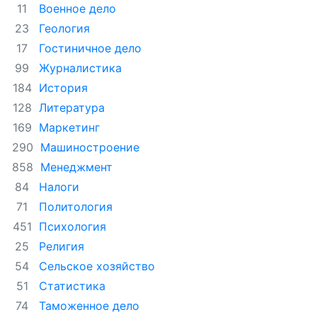
Военное дело
11
Геология
23
Гостиничное дело
17
Журналистика
99
История
184
Литература
128
Маркетинг
169
Машиностроение
290
Менеджмент
858
Налоги
84
Политология
71
Психология
451
Религия
25
Сельское хозяйство
54
Статистика
51
Таможенное дело
74