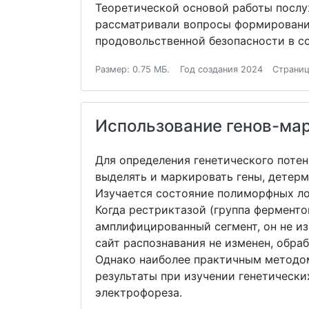
Теоретической основой работы послу
рассматривали вопросы формирования
продовольственной безопасности в с
Размер: 0.75 МБ.
Год создания 2024
Страниц
Использование генов-мар
Для определения генетического поте
выделять и маркировать гены, детер
Изучается состояние полиморфных л
Когда рестриктазой (группа фермент
амплифицированный сегмент, он не из
сайт распознавания не изменен, обра
Однако наиболее практичным методо
результаты при изучении генетически
электрофореза.