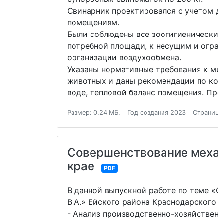
Свинарник проектировался с учетом
помещениям.
Были соблюдены все зоогигиенически
потребной площади, к несущим и огр
организации воздухообмена.
Указаны нормативные требования к м
животных и даны рекомендации по ко
воде, тепловой баланс помещения. П
Размер: 0.24 МБ.
Год создания 2023
Страниц
Совершенствование меха
крае
PDF
В данной выпускной работе по теме 
В.А.» Ейского района Краснодарског
- Анализ производственно-хозяйстве