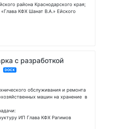
йского района Краснодарского края;
 «Глава КФХ Шанат В.А.» Ейского
рка с разработкой
DOCX
ехнического обслуживания и ремонта
охозяйственных машин на хранение в
задачи:
руктуру ИП Глава КФХ Рагимов