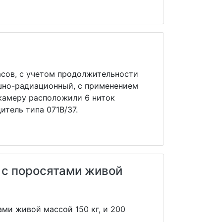
асов, с учетом продолжительности
ушно-радиационный, с применением
 камеру расположили 6 ниток
тель типа 071В/37.
 с поросятами живой
ми живой массой 150 кг, и 200