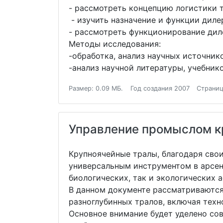
- рассмотреть концепцию логистики 
- изучить назначение и функции диле
- рассмотреть функционирование дил
Методы исследования:
-обработка, анализ научных источнико
-анализ научной литературы, учебник
Размер: 0.09 МБ.
Год создания 2007
Страниц
Управление промыслом к
Крупноячейные тралы, благодаря свои
универсальным инструментом в арсена
биологических, так и экологических 
В данном документе рассматриваютс
разноглубинных тралов, включая техн
Основное внимание будет уделено со