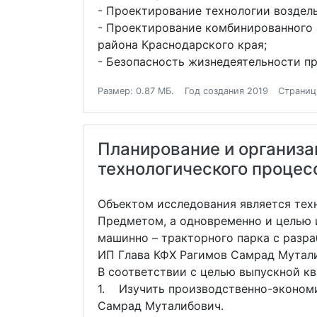
- Проектирование технологии воздел
- Проектирование комбинированного а
района Краснодарского края;
- Безопасность жизнедеятельности п
Размер: 0.87 МБ.
Год создания 2019
Страниц
Планирование и организа
технологического процес
Объектом исследования является техн
Предметом, а одновременно и целью 
машинно – тракторного парка с разр
ИП Глава КФХ Рагимов Самрад Мутал
В соответствии с целью выпускной к
1. Изучить производственно-экономи
Самрад Муталибович.