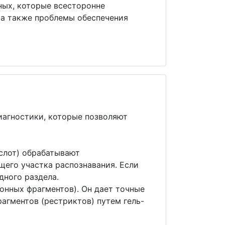
ных, которые всесторонне
 а также проблемы обеспечения
иагностики, которые позволяют
слот) обрабатывают
щего участка распознавания. Если
одного раздела.
нных фрагментов). Он дает точные
агментов (рестриктов) путем гель-