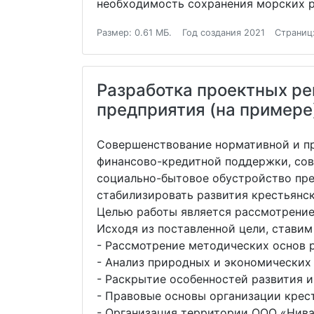
необходимость сохранения морских р
Размер: 0.61 МБ.
Год создания 2021
Страниц
Разработка проектных ре
предприятия (на примере
Совершенствование нормативной и пр
финансово-кредитной поддержки, сов
социально-бытовое обустройство пр
стабилизировать развития крестьянск
Целью работы является рассмотрение
Исходя из поставленной цели, ставим
- Рассмотрение методических основ 
- Анализ природных и экономических
- Раскрытие особенностей развития 
- Правовые основы организации крест
- Организация территории ООО «Нива