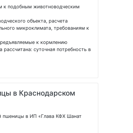
ым к подобным животноводческим
одческого объекта, расчета
льного микроклимата, требованиям к
 предъявляемые к кормлению
 рассчитана: суточная потребность в
ицы в Краснодарском
й пшеницы в ИП «Глава КФХ Шанат