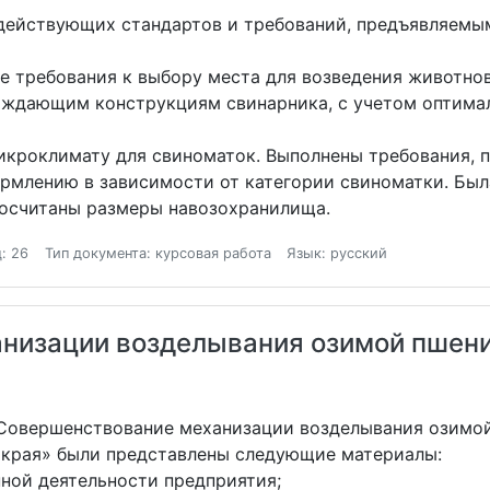
 действующих стандартов и требований, предъявляем
е требования к выбору места для возведения животнов
аждающим конструкциям свинарника, с учетом оптима
икроклимату для свиноматок. Выполнены требования,
рмлению в зависимости от категории свиноматки. Была
росчитаны размеры навозохранилища.
: 26
Тип документа: курсовая работа
Язык: русский
низации возделывания озимой пшен
«Совершенствование механизации возделывания озимо
о края» были представлены следующие материалы:
нной деятельности предприятия;