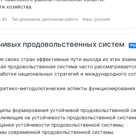
ти хозяйства.
: 83
Тип документа: дипломная работа
Язык: русский
чивых продовольственных систем
PD
ля своих стран эффективные пути выхода из этих взаи
вая продовольственная система часто рассматриваетс
работки национальных стратегий и международного со
еоретико-методологические аспекты функционирования
ципы формирования устойчивой продовольственной с
лияющие на устойчивость продовольственной систем
ценке устойчивости продовольственной системы;
мы современной продовольственной системы.