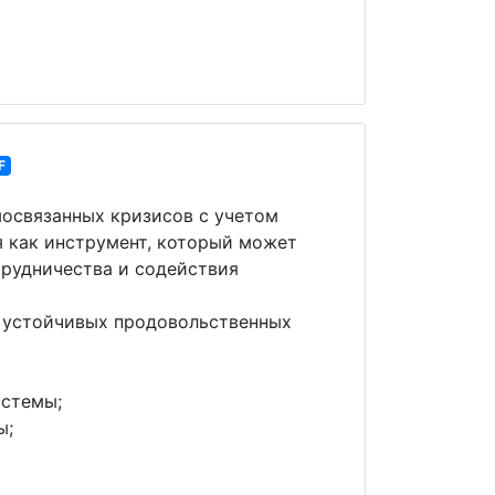
F
мосвязанных кризисов с учетом
я как инструмент, который может
трудничества и содействия
 устойчивых продовольственных
истемы;
ы;