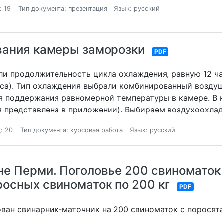
: 19
Тип документа: презентация
Язык: русский
вания камеры заморозки
PDF
или продолжительность цикла охлаждения, равную 12 ч
часа). Тип охлаждения выбрали комбинированный возд
для поддержания равномерной температуры в камере. В
 представлена в приложении). Выбираем воздухоохлади
: 20
Тип документа: курсовая работа
Язык: русский
не Перми. Поголовье 200 свиноматок
росных свиноматок по 200 кг
PDF
ван свинарник-маточник на 200 свиноматок с поросята