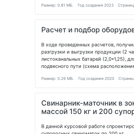
Размер: 0.81 МБ.
Год создания 2023
Страниц
Расчет и подбор оборудо
В ходе проведенных расчетов, получ
разгрузки и выгрузки продукции (2 
листоканальных батарей (2,0*1,25), 
подвесного пути (схема расположения
Размер: 0.26 МБ.
Год создания 2020
Страниц
Свинарник-маточник в зо
массой 150 кг и 200 супо
В данной курсовой работе спроектиро
супоросных свиноматок по 200 кг.