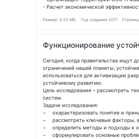
- Расчет экономической эффективнос
Размер: 0.53 МБ.
Год создания 2017
Страниц
Функционирование устой
Сегодня, когда правительства ищут д
ограничений нашей планеты, устойчи
использоваться для активизации раз
устойчивому развитию.
Цель исследования – рассмотреть т
систем.
Задачи исследования:
− охарактеризовать понятие и прин
− рассмотреть ключевые факторы, в
− определить методы и подходы к о
− сформулировать основные пробле