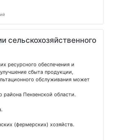
кий
ии сельскохозяйственного
их ресурсного обеспечения и
улучшение сбыта продукции,
ультационного обслуживания может
 района Пензенской области.
.
ских (фермерских) хозяйств.