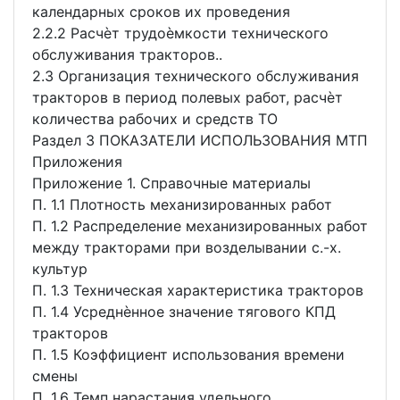
календарных сроков их проведения
2.2.2 Расчѐт трудоѐмкости технического
обслуживания тракторов..
2.3 Организация технического обслуживания
тракторов в период полевых работ, расчѐт
количества рабочих и средств ТО
Раздел 3 ПОКАЗАТЕЛИ ИСПОЛЬЗОВАНИЯ МТП
Приложения
Приложение 1. Справочные материалы
П. 1.1 Плотность механизированных работ
П. 1.2 Распределение механизированных работ
между тракторами при возделывании с.-х.
культур
П. 1.3 Техническая характеристика тракторов
П. 1.4 Усреднѐнное значение тягового КПД
тракторов
П. 1.5 Коэффициент использования времени
смены
П. 1.6 Темп нарастания удельного