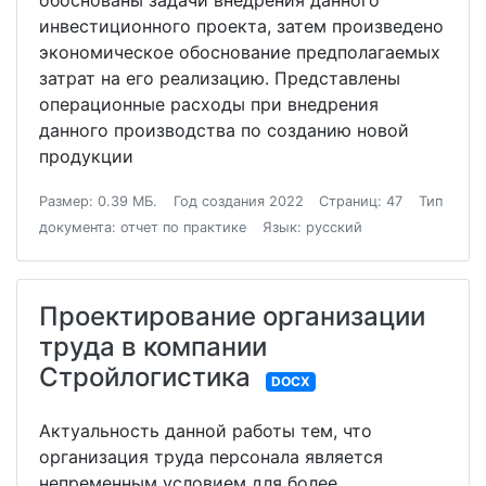
обоснованы задачи внедрения данного
инвестиционного проекта, затем произведено
экономическое обоснование предполагаемых
затрат на его реализацию. Представлены
операционные расходы при внедрения
данного производства по созданию новой
продукции
Размер: 0.39 МБ.
Год создания 2022
Страниц: 47
Тип
документа: отчет по практике
Язык: русский
Проектирование организации
труда в компании
Стройлогистика
DOCX
Актуальность данной работы тем, что
организация труда персонала является
непременным условием для более