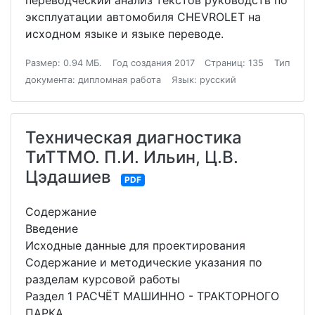
переводческий анализ текстов руководств по
эксплуатации автомобиля CHEVROLET на
исходном языке и языке переводе.
Размер: 0.94 МБ.
Год создания 2017
Страниц: 135
Тип
документа: дипломная работа
Язык: русский
Техническая диагностика
ТиТТМО. П.И. Ильин, Ц.В.
Цэдашиев
PDF
Содержание
Введение
Исходные данные для проектирования
Содержание и методические указания по
разделам курсовой работы
Раздел 1 РАСЧЁТ МАШИННО - ТРАКТОРНОГО
ПАРКА