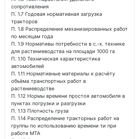
сопротивления
П. 1.7 Годовая нормативная загрузка
тракторов
П. 1.8 Распределение механизированных работ
по месяцам года
П. 1.9 Нормативы потребности в с.-х. технике
для растениеводства на площади 1000 га
П. 1.10 Техническая характеристика
автомобилей
П. 1.11 Нормативные материалы к расчѐту
объѐма транспортных работ в
растениеводстве
П. 1.12 Нормы времени простоя автомобиля в
пунктах погрузки и разгрузки
П. 1.13 Плотность груза
П. 1.14 Распределение тракторных работ на
группы по использованию времени τи при
работе МТА