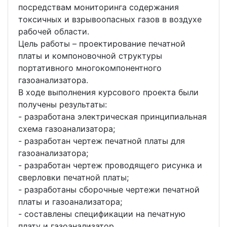
посредствам мониторинга содержания
токсичных и взрывоопасных газов в воздухе
рабочей области.
Цель работы – проектирование печатной
платы и компоновочной структуры
портативного многокомпонентного
газоанализатора.
В ходе выполнения курсового проекта были
получены результаты:
- разработана электрическая принципиальная
схема газоанализатора;
- разработан чертеж печатной платы для
газоанализатора;
- разработан чертеж проводящего рисунка и
сверловки печатной платы;
- разработаны сборочные чертежи печатной
платы и газоанализатора;
- составлены спецификации на печатную
плату и газоанализатор.