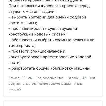
3) оценка уровня подготовки студента.
При выполнении курсового проекта перед
студентом стоят задачи:
– выбрать критерии для оценки ходовой
части машины;
– проанализировать существующие
конструкции ходовых систем;
– обосновать и выбрать схемные решения по
теме проекта;
– провести функциональное и
конструкторское проектирование ходовой
части;
– разработать общую компоновку машины.
Размер: 1.15 МБ.
Год создания 2021
Страниц: 42
Тип
документа: методические рекомендации
Язык:
русский