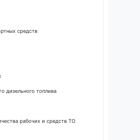
ортных средств
х
го дизельного топлива
ичества рабочих и средств ТО