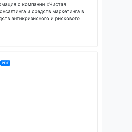
ормация о компании «Чистая
консалтинга и средств маркетинга в
дств антикризисного и рискового
PDF