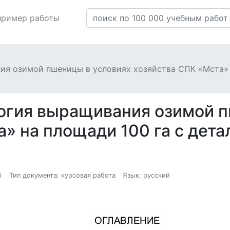
пример работы
ия озимой пшеницы в условиях хозяйства СПК «Мста» 
огия выращивания озимой п
» на площади 100 га с дета
6
Тип документа: курсовая работа
Язык: русский