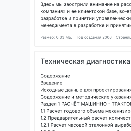
Здесь мы заострили внимание на расс
компания» и ее клиентской базе, во-
разработке и принятии управленчески
менеджмента в разработке и приняти
Размер: 0.33 МБ.
Год создания 2006
Страниц
Техническая диагностика
Содержание
Введение
Исходные данные для проектировани
Содержание и методические указания
Раздел 1 РАСЧЁТ МАШИННО - ТРАКТ
1.1 Расчет годового объема механизи
1.2 Предварительный расчет количес
1.2.1 Расчет часовой эталонной выраб