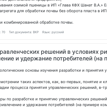
ывания озимой пшеницы в ИП «Глава КФХ Шанат В.А.» Е
грегата для обработки почвы без оборота пласта в ИП
ри комбинированной обработке почвы.
: 70
Тип документа: ВКР
Язык: русский
правленческих решений в условиях р
ение и удержание потребителей (на 
ологические основы изучения разработки и принятия 
мотрении таких аспектов, как, во-первых, понятие и 
адии процесса принятия управленческих решений, в-т
ры по разработке и принятию управленческих решений
привлечение и удержание потребителей (на примере ко