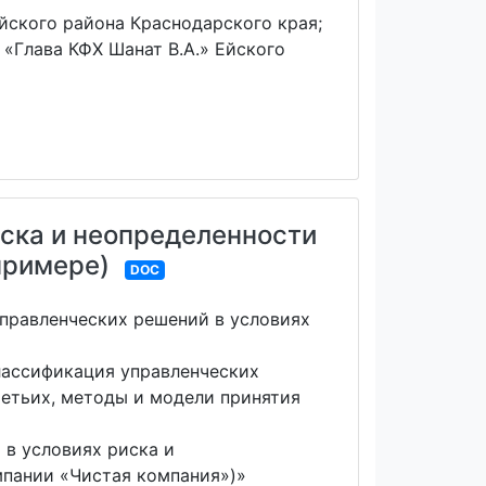
йского района Краснодарского края;
 «Глава КФХ Шанат В.А.» Ейского
иска и неопределенности
примере)
DOC
управленческих решений в условиях
классификация управленческих
ретьих, методы и модели принятия
 в условиях риска и
мпании «Чистая компания»)»