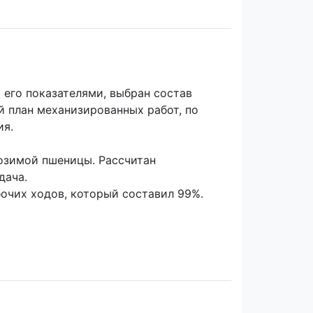
его показателями, выбран состав
й план механизированных работ, по
ия.
 озимой пшеницы. Рассчитан
дача.
бочих ходов, который составил 99%.