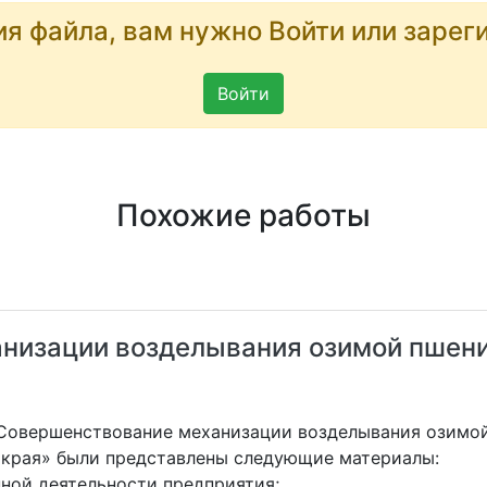
ия файла, вам нужно Войти или зарег
Войти
Похожие работы
низации возделывания озимой пшен
«Совершенствование механизации возделывания озимо
о края» были представлены следующие материалы:
нной деятельности предприятия;