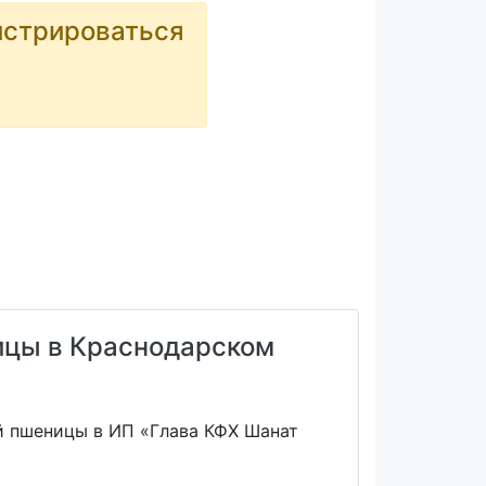
истрироваться
ицы в Краснодарском
й пшеницы в ИП «Глава КФХ Шанат