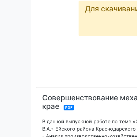
Для скачиван
Совершенствование меха
крае
PDF
В данной выпускной работе по теме 
В.А.» Ейского района Краснодарског
- Анализ производственно-хозяйстве