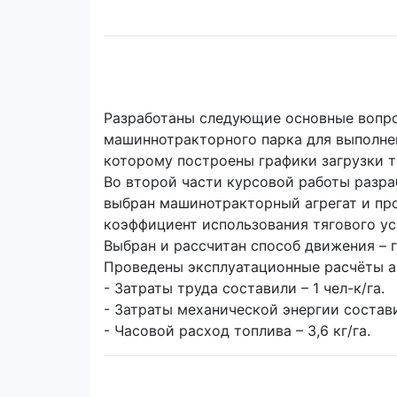
Разработаны следующие основные вопрос
машиннотракторного парка для выполнен
которому построены графики загрузки 
Во второй части курсовой работы разр
выбран машинотракторный агрегат и про
коэффициент использования тягового ус
Выбран и рассчитан способ движения – 
Проведены эксплуатационные расчёты аг
- Затраты труда составили – 1 чел-к/га.
- Затраты механической энергии составил
- Часовой расход топлива – 3,6 кг/га.