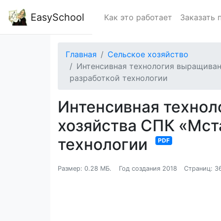
EasySchool
Как это работает
Заказать 
Главная
Сельское хозяйство
Интенсивная технология выращиван
разработкой технологии
Интенсивная технол
хозяйства СПК «Мста
технологии
PDF
Размер: 0.28 МБ.
Год создания 2018
Страниц: 3