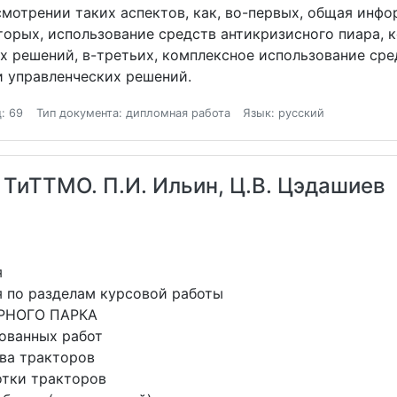
мотрении таких аспектов, как, во-первых, общая инф
вторых, использование средств антикризисного пиара, 
х решений, в-третьих, комплексное использование сре
и управленческих решений.
: 69
Тип документа: дипломная работа
Язык: русский
 ТиТТМО. П.И. Ильин, Ц.В. Цэдашиев
я
 по разделам курсовой работы
ОРНОГО ПАРКА
рованных работ
тва тракторов
отки тракторов