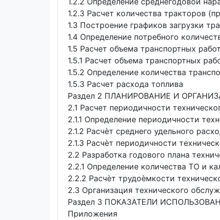
1.2.2 Определение среднегодовой нар
1.2.3 Расчет количества тракторов (
1.3 Построение графиков загрузки тр
1.4 Определение потребного количес
1.5 Расчет объема транспортных рабо
1.5.1 Расчет объема транспортных раб
1.5.2 Определение количества трансп
1.5.3 Расчет расхода топлива
Раздел 2 ПЛАНИРОВАНИЕ И ОРГАНИ
2.1 Расчет периодичности техническ
2.1.1 Определение периодичности тех
2.1.2 Расчѐт среднего удельного рас
2.1.3 Расчѐт периодичности техничес
2.2 Разработка годового плана техни
2.2.1 Определение количества ТО и к
2.2.2 Расчѐт трудоѐмкости техническ
2.3 Организация технического обслуж
Раздел 3 ПОКАЗАТЕЛИ ИСПОЛЬЗОВА
Приложения