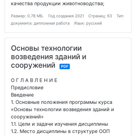
качества продукции животноводства;
Размер: 0.78 МБ.
Год создания 2021
Страниц: 63
Тип
документа: дипломная работа
Язык: русский
Основы технологии
возведения зданий и
сооружений
PDF
О Г Л А В Л Е Н И Е
Предисловие
Введение
1. Основные положения программы курса
«Основы технологии возведения зданий и
сооружений»
1.1. Цели и задачи изучения дисциплины
1.2. Место дисциплины в структуре ООП