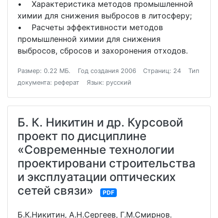
• Характеристика методов промышленной
химии для снижения выбросов в литосферу;
• Расчеты эффективности методов
промышленной химии для снижения
выбросов, сбросов и захоронения отходов.
Размер: 0.22 МБ.
Год создания 2006
Страниц: 24
Тип
документа: реферат
Язык: русский
Б. К. Никитин и др. Курсовой
проект по дисциплине
«Современные технологии
проектировани строительства
и эксплуатации оптических
сетей связи»
PDF
Б.К.Никитин, А.Н.Сергеев, Г.М.Смирнов.