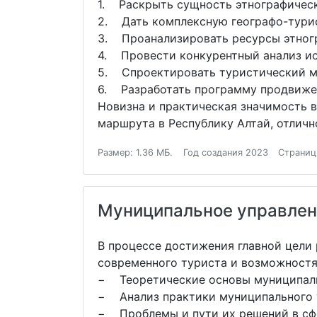
1. Раскрыть сущность этнографическ
2. Дать комплексную географо-турис
3. Проанализировать ресурсы этногр
4. Провести конкурентный анализ ис
5. Спроектировать туристический ма
6. Разработать программу продвижен
Новизна и практическая значимость 
маршрута в Республику Алтай, отличн
Размер: 1.36 МБ.
Год создания 2023
Страниц:
Муниципальное управлени
В процессе достижения главной цели
современного туриста и возможностя
− Теоретические основы муниципаль
− Анализ практики муниципального у
− Проблемы и пути их решений в сфе