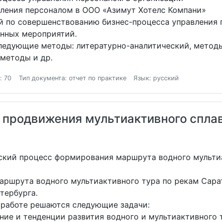
ления персоналом в ООО «Азимут Хотелс Компани»
й по совершенствованию бизнес-процесса управления
енных мероприятий.
ледующие методы: литературно-аналитический, метод
методы и др.
: 70
Тип документа: отчет по практике
Язык: русский
 продвижения мультиактивного спла
ский процесс формирования маршрута водного мульти
маршрута водного мультиактивного тура по рекам Сар
тербурга.
 работе решаются следующие задачи:
ие и тенденции развития водного и мультиактивного т