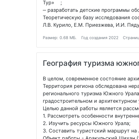
Тур» ;
‒ разработать детские программы об
Теоретическую базу исследования сост
Л.В. Курило, Е.М. Приезжева, И.И. Пяд
Размер: 0.68 МБ.
Год создания 2022
Страниц
География туризма южно
В целом, современное состояние арх
Территория региона обследована нер
регионального туризма Южного Урала
градостроительном и архитектурном 
Целью данной работы является рассмо
1. Рассмотреть особенности внутренн
2. Изучить ресурсы Южного Урала;
3. Составить туристский маршрут на
Объект работы - Аракульский Шихан (