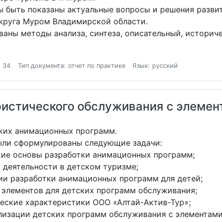
ы быть показаны актуальные вопросы и решения разви
круга Муром Владимирской области.
аны методы анализа, синтеза, описательный, историче
 34
Тип документа: отчет по практике
Язык: русский
ристического обслуживания с элеме
ских анимационных программ.
ыли сформулированы следующие задачи:
кие основы разработки анимационных программ;
 деятельности в детском туризме;
ии разработки анимационных программ для детей;
 элементов для детских программ обслуживания;
еские характеристики ООО «Алтай-Актив-Тур»;
лизации детских программ обслуживания с элементам