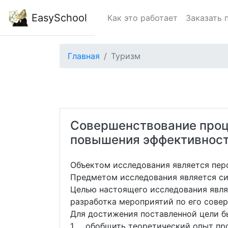
EasySchool
Как это работает
Заказать 
Главная
Туризм
Совершенствование проц
повышения эффективност
Объектом исследования является пер
Предметом исследования является си
Целью настоящего исследования явля
разработка мероприятий по его сове
Для достижения поставленной цели б
1. обобщить теоретический опыт про