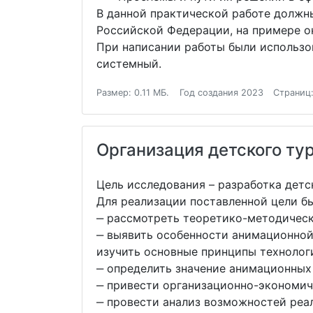
В данной практической работе должн
Российской Федерации, на примере о
При написании работы были использов
системный.
Размер: 0.11 МБ.
Год создания 2023
Страниц:
Организация детского ту
Цель исследования – разработка дет
Для реализации поставленной цели б
‒ рассмотреть теоретико-методичес
‒ выявить особенности анимационной
изучить основные принципы технолог
‒ определить значение анимационных
‒ привести организационно-экономич
‒ провести анализ возможностей реа