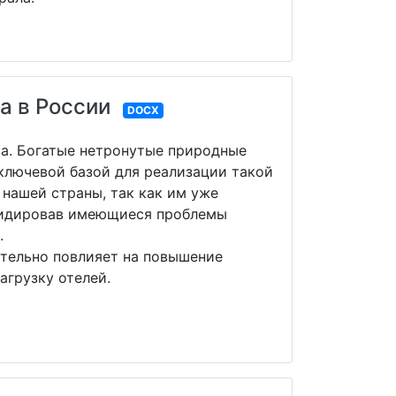
а в России
DOCX
ма. Богатые нетронутые природные
ключевой базой для реализации такой
 нашей страны, так как им уже
квидировав имеющиеся проблемы
.
ительно повлияет на повышение
агрузку отелей.