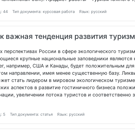
: 44
Тип документа: курсовая работа
Язык: русский
ак важная тенденция развития туризм
их перспективах России в сфере экологического туриз
ющиеся крупные национальные заповедники являются 
г, например, США и Канады, будет положительным для
этом направлении, имея менее существенную базу. Ли
может стать лидером в мировом экологическом туризме
ских аспектов в развитие гостиничного бизнеса полож
ации, увеличении потока туристов и соответственно з
: 5
Тип документа: статья
Язык: русский