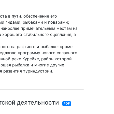
та в пути, обеспечение его
ми гидами, рыбаками и поварами;
о наиболее примечательным местам на
е хорошего стабильного сцепления, а
ного на рафтинге и рыбалке; кроме
редлагаю программу нового сплавного
инной реке Курейке, район которой
ошая рыбалка и многие другие
ля развития туриндустрии.
тской деятельности
PDF