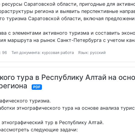
ресурсы Саратовской области, пригодные для активно
раструктуры региона и выявить перспективные направ
о туризма Саратовской области, включая предложени
ва с элементами активного туризма и составить экон
 маршрута на рынок Санкт-Петербурга с учетом кана
: 96
Тип документа: курсовая работа
Язык: русский
ого тура в Республику Алтай на осн
региона
PDF
афического туризма.
аботки этнографического тура на основе анализа тури
 этнографический тур в Республику Алтай.
рассмотреть следующие задачи: