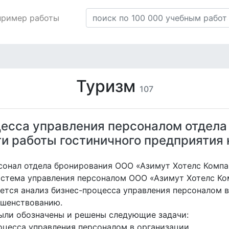
пример работы
Туризм
107
есса управления персоналом отдела 
и работы гостиничного предприятия 
сонал отдела бронирования ООО «Азимут Хотелс Компа
стема управления персоналом ООО «Азимут Хотелс Ко
ется анализ бизнес-процесса управления персоналом в
ршенствованию.
ыли обозначены и решены следующие задачи:
цесса управления персоналом в организации