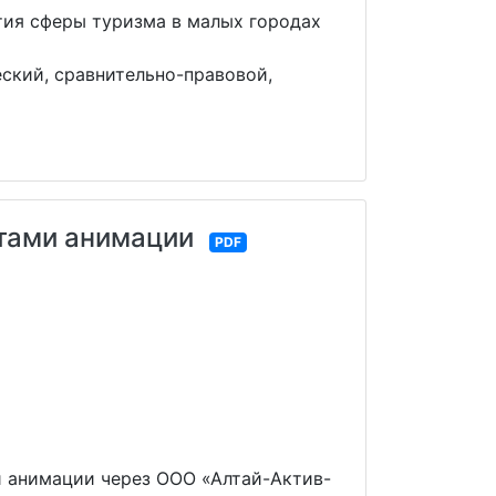
тия сферы туризма в малых городах
ский, сравнительно-правовой,
нтами анимации
PDF
и анимации через ООО «Алтай-Актив-