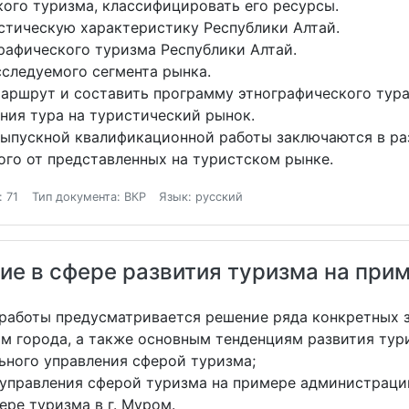
ого туризма, классифицировать его ресурсы.
тическую характеристику Республики Алтай.
афического туризма Республики Алтай.
следуемого сегмента рынка.
ршрут и составить программу этнографического тура
ия тура на туристический рынок.
выпускной квалификационной работы заключаются в ра
ого от представленных на туристском рынке.
 71
Тип документа: ВКР
Язык: русский
е в сфере развития туризма на при
 работы предусматривается решение ряда конкретных 
м города, а также основным тенденциям развития тур
ного управления сферой туризма;
правления сферой туризма на примере администрации
ре туризма в г. Муром.