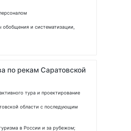
 персоналом
ы обобщения и систематизации,
ва по рекам Саратовской
активного тура и проектирование
атовской области с последующим
уризма в России и за рубежом;