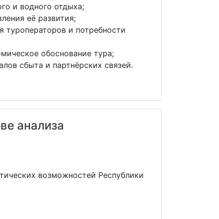
го и водного отдыха;
ления её развития;
я туроператоров и потребности
омическое обоснование тура;
лов сбыта и партнёрских связей.
ове анализа
стических возможностей Республики