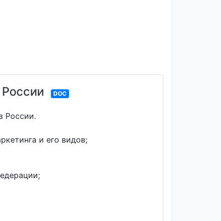
 России
DOC
в России.
ркетинга и его видов;
едерации;