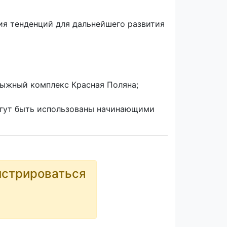
ия тенденций для дальнейшего развития
лыжный комплекс Красная Поляна;
могут быть использованы начинающими
истрироваться