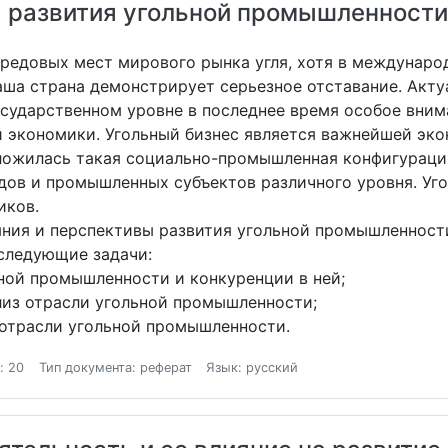
ы развития угольной промышленности
ередовых мест мирового рынка угля, хотя в междунаро
аша страна демонстрирует серьезное отставание. Акту
государственном уровне в последнее время особое вни
 экономики. Угольный бизнес является важнейшей эк
ложилась такая социально-промышленная конфигурация
дов и промышленных субъектов различного уровня. Уго
иков.
яния и перспективы развития угольной промышленности
 следующие задачи:
ной промышленности и конкуренции в ней;
лиз отрасли угольной промышленности;
 отрасли угольной промышленности.
: 20
Тип документа: реферат
Язык: русский