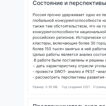
Состояние и перспектив
Россия прочно удерживает одно из п
глобальной конкурентоспособности н
также тем обстоятельством, что на 
конкурентоспособности национальной
российских регионов. Исторически с
кластеры, включающие более 30 горо
более 150 тысяч занятых в ней работн
Целью работы является анализ состо
В работе были поставлены и решены
− дать характеристику отрасли уголь
- провести SWOT- анализ и PEST –ана
- рассмотреть перспективы развития
Размер: 0.39 МБ.
Год создания 2021
Страниц