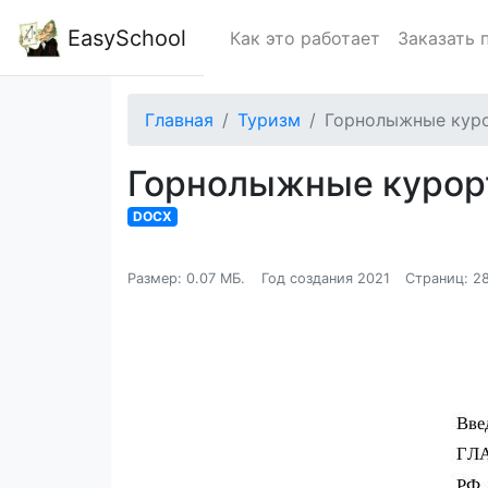
EasySchool
Как это работает
Заказать 
Главная
Туризм
Горнолыжные куро
Горнолыжные курорт
DOCX
Размер: 0.07 МБ.
Год создания 2021
Страниц: 2