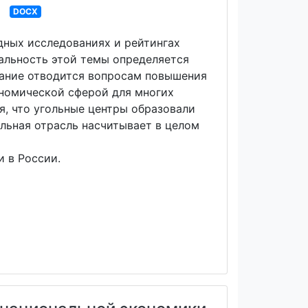
DOCX
дных исследованиях и рейтингах
альность этой темы определяется
мание отводится вопросам повышения
ономической сферой для многих
, что угольные центры образовали
льная отрасль насчитывает в целом
 в России.