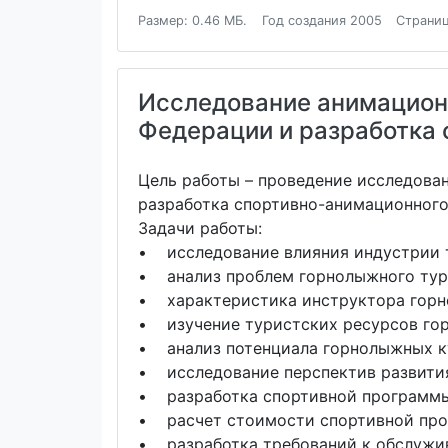
Размер: 0.46 МБ.
Год создания 2005
Страниц
Исследование анимацион
Федерации и разработка
Цель работы – проведение исследова
разработка спортивно-анимационного
Задачи работы:
• исследование влияния индустрии т
• анализ проблем горнолыжного тури
• характеристика инструктора горно
• изучение туристских ресурсов го
• анализ потенциала горнолыжных к
• исследование перспектив развития
• разработка спортивной программы
• расчет стоимости спортивной пр
• разработка требований к обслужи