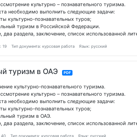
ссмотрение культурно – познавательного туризма.
кта необходимо выполнить следующие задачи:
ты культурно-познавательных туров;
льный туризм в Российской Федерации.
, два раздела, заключение, список использованной лит
: 19
Тип документа: курсовая работа
Язык: русский
ый туризм в ОАЭ
PDF
чение культурно-познавательного туризма.
ссмотрение культурно – познавательного туризма.
кта необходимо выполнить следующие задачи:
ты культурно-познавательных туров;
льный туризм в ОАЭ.
, два раздела, заключение, список использованной лит
 40
Тип документа: курсовая работа
Язык: русский