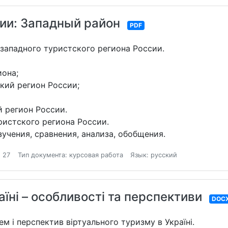
ии: Западный район
PDF
западного туристского региона России.
иона;
кий регион России;
 регион России.
ристского региона России.
учения, сравнения, анализа, обобщения.
 27
Тип документа: курсовая работа
Язык: русский
аїні – особливості та перспективи
DOC
м і перспектив віртуального туризму в Україні.