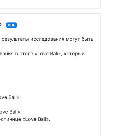
»
PDF
 результаты исследования могут быть
ния в отеле «Love Bali», который
e Bali»;
ve Bali».
стинице «Love Bali».