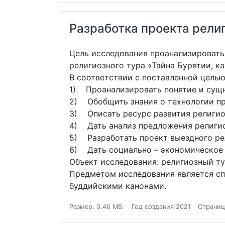
Разработка проекта рели
Цель исследования проанализировать
религиозного тура «Тайна Бурятии, 
В соответствии с поставленной цель
1) Проанализировать понятие и сущн
2) Обобщить знания о технологии пр
3) Описать ресурс развития религио
4) Дать анализ предложения религио
5) Разработать проект выездного ре
6) Дать социально – экономическое 
Объект исследования: религиозный ту
Предметом исследования является сп
буддийскими канонами.
Размер: 0.46 МБ.
Год создания 2021
Страниц