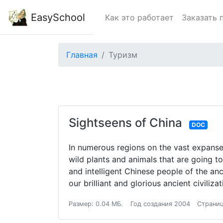
EasySchool
Как это работает
Заказать 
Главная
Туризм
Sightseens of China
DOC
In numerous regions on the vast expanse o
wild plants and animals that are going to
and intelligent Chinese people of the anc
our brilliant and glorious ancient civiliz
Размер: 0.04 МБ.
Год создания 2004
Страниц