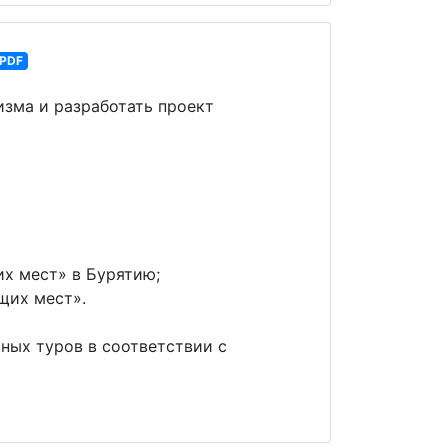
PDF
зма и разработать проект
х мест» в Бурятию;
щих мест».
ных туров в соответствии с