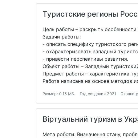
Туристские регионы Росс
Цель работы – раскрыть особенности 
Задачи работы:
- описать специфику туристского рег
- охарактеризовать западный туристс
- привести перспективы развития.
Объект работы – Западный туристский
Предмет работы – характеристика ту
Работа написана на основе методов из
Размер: 0.15 МБ.
Год создания 2021
Страниц:
Віртуальний туризм в Укр
Мета роботи: Визначення стану, пробле