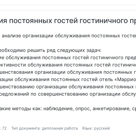
я постоянных гостей гостиничного 
в анализе организации обслуживания постоянных госте
еобходимо решить ряд следующих задач:
ие обслуживания постоянных гостей гостиничного пре
ективности обслуживания постоянных гостей гостинич
ршенствования организации обслуживания постоянных г
изации обслуживания постоянных гостей отель «Маррио
ршенствованию организации обслуживания постоянных 
предложений по совершенствованию организации обслу
кие методы как: наблюдение, опрос, анкетирование, с
: 72
Тип документа: дипломная работа
Язык: русский