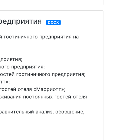
предприятия
DOCX
й гостиничного предприятия на
дприятия;
ного предприятия;
остей гостиничного предприятия;
тт»;
гостей отеля «Марриотт»;
живания постоянных гостей отеля
равнительный анализ, обобщение,