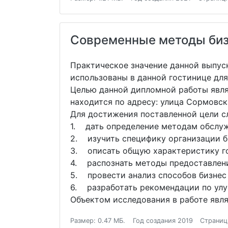
Современные методы бизн
Практическое значение данной выпус
использованы в данной гостинице для
Целью данной дипломной работы явля
находится по адресу: улица Сормовск
Для достижения поставленной цели с
1. дать определение методам обслу
2. изучить специфику организации б
3. описать общую характеристику г
4. распознать методы предоставления
5. провести анализ способов бизнес 
6. разработать рекомендации по улуч
Объектом исследования в работе явля
Размер: 0.47 МБ.
Год создания 2019
Страниц