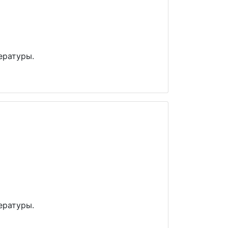
ературы.
ературы.