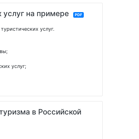
 услуг на примере
PDF
туристических услуг.
вы;
их услуг;
туризма в Российской