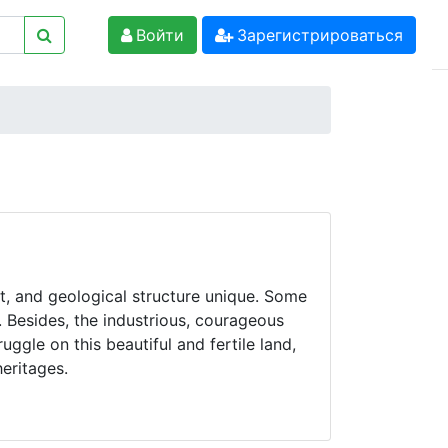
Войти
Зарегистрироваться
ct, and geological structure unique. Some
. Besides, the industrious, courageous
ggle on this beautiful and fertile land,
 heritages.