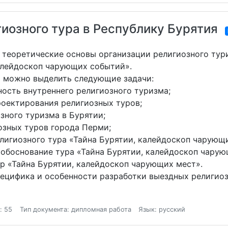
гиозного тура в Республику Бурятия
 теоретические основы организации религиозного тури
калейдоскоп чарующих событий».
ю можно выделить следующие задачи:
ость внутреннего религиозного туризма;
оектирования религиозных туров;
зного туризма в Бурятии;
зных туров города Перми;
лигиозного тура «Тайна Бурятии, калейдоскоп чарующи
обоснование тура «Тайна Бурятии, калейдоскоп чарую
р «Тайна Бурятии, калейдоскоп чарующих мест».
ецифика и особенности разработки выездных религиоз
: 55
Тип документа: дипломная работа
Язык: русский