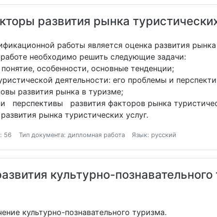
кторы развития рынка туристических
фикационной работы является оценка развития рынка 
 работе необходимо решить следующие задачи:
 понятие, особенности, основные тенденции;
уристической деятельности: его проблемы и перспекти
овы развития рынка в туризме;
 перспективы развития факторов рынка туристическ
азвития рынка туристических услуг.
: 56
Тип документа: дипломная работа
Язык: русский
азвития культурно-познавательного 
чение культурно-познавательного туризма.