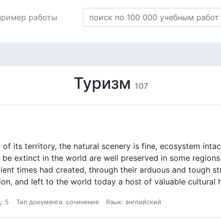
пример работы
Туризм
107
f its territory, the natural scenery is fine, ecosystem inta
 be extinct in the world are well preserved in some regions
ient times had created, through their arduous and tough stru
ation, and left to the world today a host of valuable cultural
: 5
Тип документа: сочинение
Язык: английский