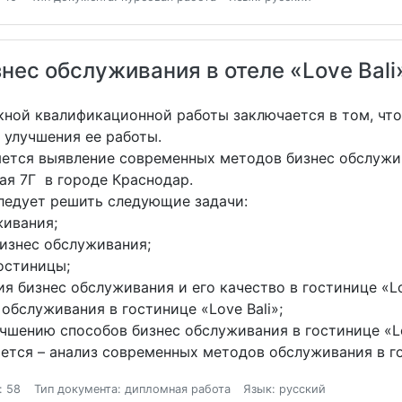
ес обслуживания в отеле «Love Bali
кной квалификационной работы заключается в том, что
 улучшения ее работы.
ется выявление современных методов бизнес обслужива
ая 7Г в городе Краснодар.
ледует решить следующие задачи:
живания;
изнес обслуживания;
остиницы;
 бизнес обслуживания и его качество в гостинице «Lov
обслуживания в гостинице «Love Bali»;
шению способов бизнес обслуживания в гостинице «Lo
ется – анализ современных методов обслуживания в го
: 58
Тип документа: дипломная работа
Язык: русский