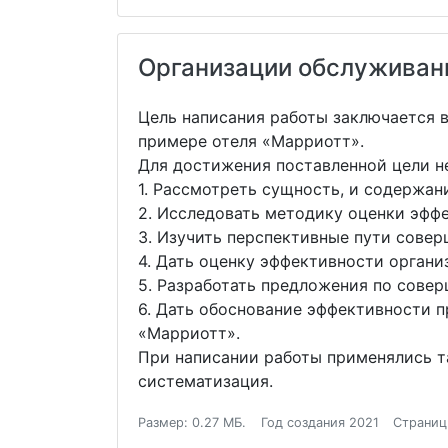
Организации обслуживани
Цель написания работы заключается 
примере отеля «Марриотт».
Для достижения поставленной цели н
1. Рассмотреть сущность, и содержан
2. Исследовать методику оценки эфф
3. Изучить перспективные пути сове
4. Дать оценку эффективности орган
5. Разработать предложения по сове
6. Дать обоснование эффективности 
«Марриотт».
При написании работы применялись та
систематизация.
Размер: 0.27 МБ.
Год создания 2021
Страниц