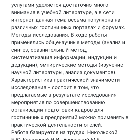
услугами уделяется достаточно много
внимания в учебной литературе, а в сети
интернет данная тема весьма популярна на
различных гостиничных порталах и форумах.
Методы исследования. В ходе работы
применялись общенаучные методы (анализ и
синтез, сравнительный метод,
систематизация информации, индукции и
дедукции), эмпирические методы (изучение
научной литературы, анализ документов).
Характеристика практической значимости
исследования – состоит в том, что
предлагаемые в результате исследования
мероприятия по совершенствованию
организации подготовки кадров для
гостиничных предприятий можно применять в
практической деятельности отелей.
Работа базируется на трудах: Никольской
Е.Ю.,Ковалевой Н.И., Успенской М.Е.