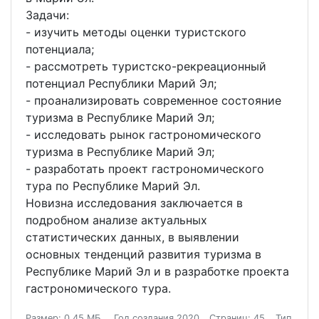
Задачи:
- изучить методы оценки туристского
потенциала;
- рассмотреть туристско-рекреационный
потенциал Республики Марий Эл;
- проанализировать современное состояние
туризма в Республике Марий Эл;
- исследовать рынок гастрономического
туризма в Республике Марий Эл;
- разработать проект гастрономического
тура по Республике Марий Эл.
Новизна исследования заключается в
подробном анализе актуальных
статистических данных, в выявлении
основных тенденций развития туризма в
Республике Марий Эл и в разработке проекта
гастрономического тура.
Размер: 0.45 МБ.
Год создания 2020
Страниц: 45
Тип