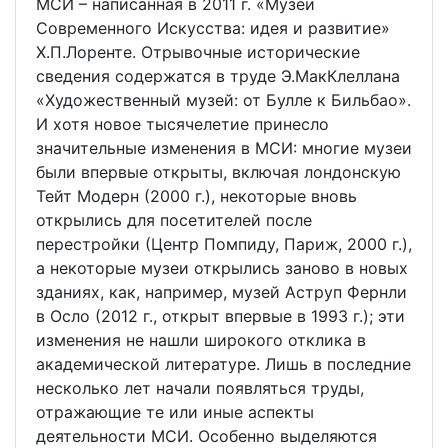
МСИ – написанная в 2011 г. «Музеи
Современного Искусства: идея и развитие»
Х.П.Лоренте. Отрывочные исторические
сведения содержатся в труде Э.МакКлеллана
«Художественный музей: от Булле к Бильбао».
И хотя новое тысячелетие принесло
значительные изменения в МСИ: многие музеи
были впервые открыты, включая лондонскую
Тейт Модерн (2000 г.), некоторые вновь
открылись для посетителей после
перестройки (Центр Помпиду, Париж, 2000 г.),
а некоторые музеи открылись заново в новых
зданиях, как, например, музей Аструп Фернли
в Осло (2012 г., открыт впервые в 1993 г.); эти
изменения не нашли широкого отклика в
академической литературе. Лишь в последние
несколько лет начали появляться труды,
отражающие те или иные аспекты
деятельности МСИ. Особенно выделяются