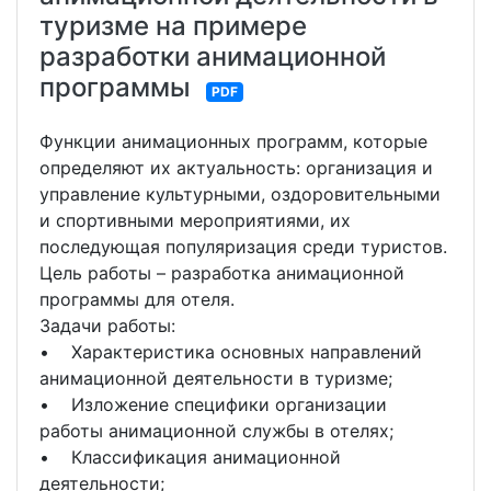
туризме на примере
разработки анимационной
программы
PDF
Функции анимационных программ, которые
определяют их актуальность: организация и
управление культурными, оздоровительными
и спортивными мероприятиями, их
последующая популяризация среди туристов.
Цель работы – разработка анимационной
программы для отеля.
Задачи работы:
• Характеристика основных направлений
анимационной деятельности в туризме;
• Изложение специфики организации
работы анимационной службы в отелях;
• Классификация анимационной
деятельности;