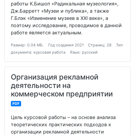
работы К.Бишоп «Радикальная музеология»,
Дж.Барретт «Музеи и публика», а также
Г.Блэк «Изменение музеев в XXI веке», а
поэтому исследование, проводимое в данной
работе является актуальным.
Размер: 0.04 МБ.
Год создания 2021
Страниц: 28
Тип
документа: курсовая работа
Язык: русский
Организация рекламной
деятельности на
коммерческом предприятии
PDF
Цель курсовой работы – на основе анализа
теоретических практических подходов к
организации рекламной деятельности