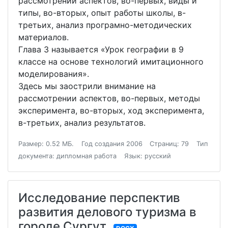
рассмотрении аспектов, во-первых, виды и
типы, во-вторых, опыт работы школы, в-
третьих, анализ програмно-методических
материалов.
Глава 3 называется «Урок географии в 9
классе на основе технологий имитационного
моделирования».
Здесь мы заострили внимание на
рассмотрении аспектов, во-первых, методы
эксперимента, во-вторых, ход эксперимента,
в-третьих, анализ результатов.
Размер: 0.52 МБ.
Год создания 2006
Страниц: 79
Тип
документа: дипломная работа
Язык: русский
Исследование перспектив
развития делового туризма в
городе Сургут