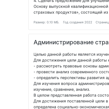
4. Сделать предложение для улучшени
Основу выпускной квалификационной 
страховых продуктов», состоящей из 
Размер: 0.10 МБ.
Год создания 2022
Страниц
Администрирование стра
Целью данной работы является изуче
Для достижения цели данной работы 
- рассмотреть правовые основы адми
- провести анализ современного сос
- определить перспективы развития 
Для изучения вопроса администриров
изучение, сравнение, анализ.
В целом представленная работа состои
Для достижения поставленной цели в
определена социально-экономическая