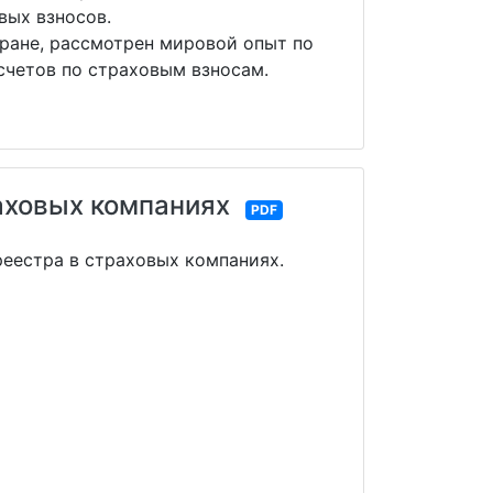
овых взносов.
тране, рассмотрен мировой опыт по
счетов по страховым взносам.
аховых компаниях
PDF
еестра в страховых компаниях.