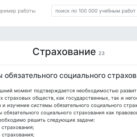
пример работы
Страхование
23
ы обязательного социального страхов
яшний момент подтверждается необходимостью развити
 страховых обществ, как государственных, так и него
з и изучение системы обязательного социального стра
 обязательного социального страхования как правовой
необходимо решить следующие задачи:
 страхования;
 страхования;