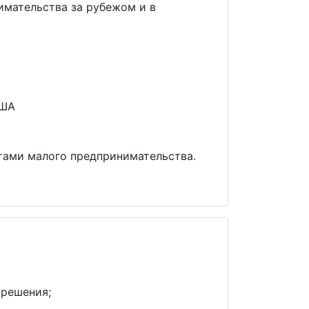
имательства за рубежом и в
США
тами малого предпринимательства.
 решения;