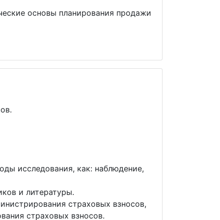
ические основы планирования продажи
ов.
ды исследования, как: наблюдение,
иков и литературы.
министрирования страховых взносов,
вания страховых взносов.