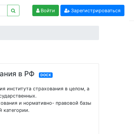
Войти
Зарегистрироваться
ания в РФ
DOCX
я института страхования в целом, а
сударственных.
хования и нормативно- правовой базы
 категории.