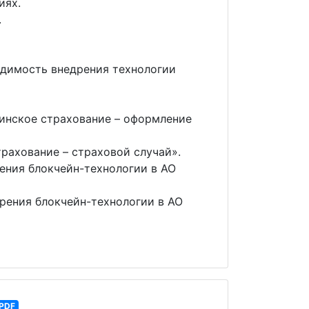
иях.
.
димость внедрения технологии
инское страхование – оформление
рахование – страховой случай».
ения блокчейн-технологии в АО
рения блокчейн-технологии в АО
PDF