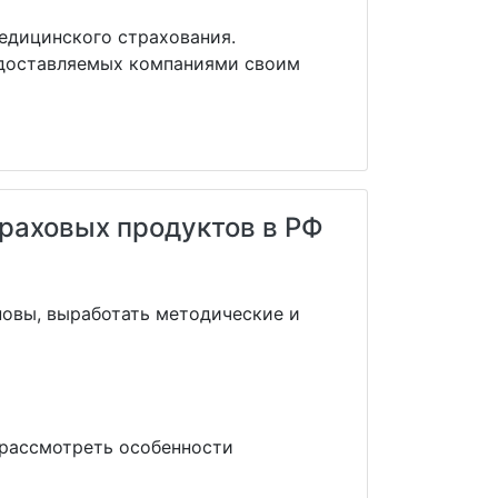
едицинского страхования.
едоставляемых компаниями своим
траховых продуктов в РФ
овы, выработать методические и
 рассмотреть особенности