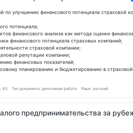
ий по улучшению финансового потенциала страховой к
ого потенциала;
тов финансового анализа как метода оценки финансов
нки финансового потенциала страховых компаний;
ятельности страховой компании;
еловой репутации компании;
ению финансовых показателей;
совому планированию и бюджетированию в страховой 
: 83
Тип документа: дипломная работа
Язык: русский
алого предпринимательства за рубеж