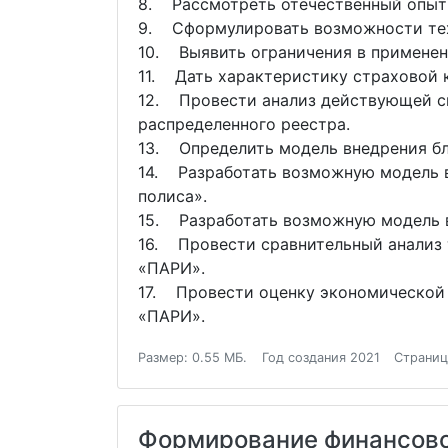
8. Рассмотреть отечественный опыт 
9. Сформулировать возможности тех
10. Выявить ограничения в применен
11. Дать характеристику страховой 
12. Провести анализ действующей с
распределенного реестра.
13. Определить модель внедрения бл
14. Разработать возможную модель в
полиса».
15. Разработать возможную модель в
16. Провести сравнительный анализ 
«ПАРИ».
17. Провести оценку экономической 
«ПАРИ».
Размер: 0.55 МБ.
Год создания 2021
Страниц
Формирование финансово