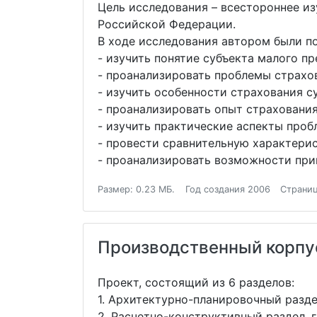
Цель исследования – всестороннее и
Российской Федерации.
В ходе исследования автором были п
- изучить понятие субъекта малого п
- проанализировать проблемы страхо
- изучить особенности страхования 
- проанализировать опыт страховани
- изучить практические аспекты проб
- провести сравнительную характери
- проанализировать возможности пр
Размер: 0.23 МБ.
Год создания 2006
Страниц
Производственный корпу
Проект, состоящий из 6 разделов:
1. Архитектурно-планировочный разде
2. Расчетно-конструктивный раздел, г