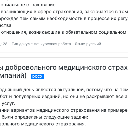
оциальное страхование.
возникающих в сфере страхования, заключается в том
порождая тем самым необходимость в процессе их регу
ества.
 отношения, возникающие в обязательном социальном 
: 28
Тип документа: курсовая работа
Язык: русский
 добровольного медицинского страх
мпаний)
DOCX
одняшний день является актуальной, потому что на т
бот и популярных изданий, но они не раскрывают все 
 услуг.
чении вариантов медицинского страхования на примере
ю были определены следующие задачи:
ольного медицинского страхования.