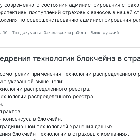
зу современного состояния администрирования страх
ерспективы поступлений страховых взносов в нашей с
ложения по совершенствованию администрирования ра
: 56
Тип документа: бакалаврская работа
Язык: русский
едрения технологии блокчейна в стр
ассмотрении применения технологии распределенного р
ию указанной выше цели:
хнологии распределенного реестра.
ехнологии распределенного реестра.
н.
трактов.
консенсуса в блокчейн.
традиционной технологией хранения данных.
ния блокчейн-технологии в страховых компаниях.