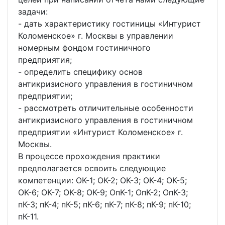
задачи:
- дать характеристику гостиницы «Интурист
Коломенское» г. Москвы в управлении
номерным фондом гостиничного
предприятия;
- определить специфику основ
антикризисного управления в гостиничном
предприятии;
- рассмотреть отличительные особенности
антикризисного управления в гостиничном
предприятии «Интурист Коломенское» г.
Москвы.
В процессе прохождения практики
предполагается освоить следующие
компетенции: ОК-1; ОК-2; ОК-3; ОК-4; ОК-5;
ОК-6; ОК-7; ОК-8; ОК-9; ОпК-1; ОпК-2; ОпК-3;
пК-3; пК-4; пК-5; пК-6; пК-7; пК-8; пК-9; пК-10;
пК-11.