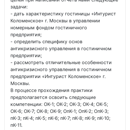
задачи:
- дать характеристику гостиницы «Интурист
Коломенское» г. Москвы в управлении
номерным фондом гостиничного
предприятия;
- определить специфику основ
антикризисного управления в гостиничном
предприятии;
- рассмотреть отличительные особенности
антикризисного управления в гостиничном
предприятии «Интурист Коломенское» г.
Москвы.
В процессе прохождения практики
предполагается освоить следующие
компетенции: ОК-1; ОК-2; ОК-3; ОК-4; ОК-5;
ОК-6; ОК-7; ОК-8; ОК-9; ОпК-1; ОпК-2; ОпК-3;
пК-3; пК-4; пК-5; пК-6; пК-7; пК-8; пК-9; пК-10;
пК-11.