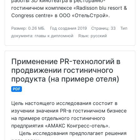
работы 3D кинотеатра в ресторанно-
гостиничном комплексе «Radisson blu resort &
Congress centre» в ООО «ОтельСтрой».
Размер: 0.26 МБ.
Год создания 2019
Страниц: 33
Тип
документа: главы к дипломной
Язык: русский
Применение PR-технологий в
продвижении гостиничного
продукта (на примере отеля)
PDF
Цель настоящего исследования состоит в
изучении значения РR-в гостиничном бизнесе
на примере отдельного гостиничного
предприятия «АМАКС Конгресс-отель».
Цель исследования предполагает решения