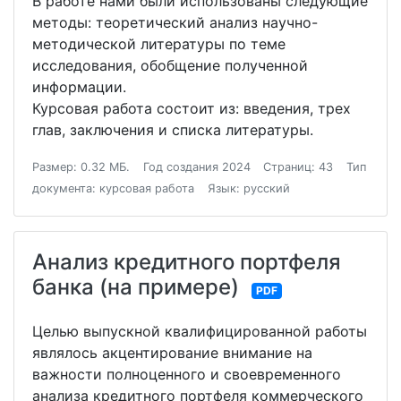
В работе нами были использованы следующие
методы: теоретический анализ научно-
методической литературы по теме
исследования, обобщение полученной
информации.
Курсовая работа состоит из: введения, трех
глав, заключения и списка литературы.
Размер: 0.32 МБ.
Год создания 2024
Страниц: 43
Тип
документа: курсовая работа
Язык: русский
Анализ кредитного портфеля
банка (на примере)
PDF
Целью выпускной квалифицированной работы
являлось акцентирование внимание на
важности полноценного и своевременного
анализа кредитного портфеля коммерческого