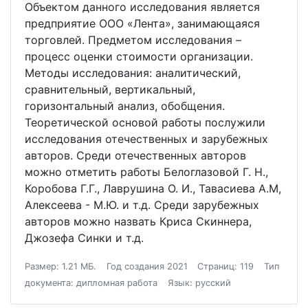
Объектом данного исследования является
предприятие ООО «Лента», занимающаяся
торговлей. Предметом исследования –
процесс оценки стоимости организации.
Методы исследования: аналитический,
сравнительный, вертикальный,
горизонтальный анализ, обобщения.
Теоретической основой работы послужили
исследования отечественных и зарубежных
авторов. Среди отечественных авторов
можно отметить работы Белоглазовой Г. Н.,
Коробова Г.Г., Лаврушина О. И., Тавасиева А.М,
Алексеева - М.Ю. и т.д. Среди зарубежных
авторов можно назвать Криса Скиннера,
Джозефа Синки и т.д.
Размер: 1.21 МБ.
Год создания 2021
Страниц: 119
Тип
документа: дипломная работа
Язык: русский