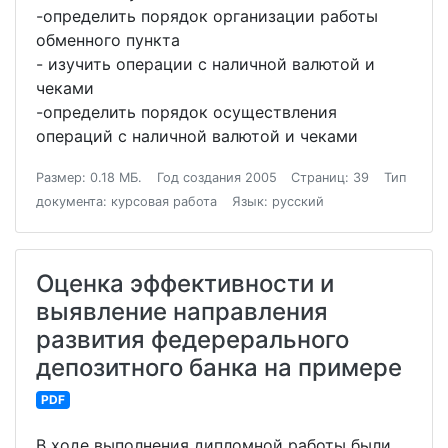
-определить порядок организации работы
обменного пункта
- изучить операции с наличной валютой и
чеками
-определить порядок осуществления
операций с наличной валютой и чеками
Размер: 0.18 МБ.
Год создания 2005
Страниц: 39
Тип
документа: курсовая работа
Язык: русский
Оценка эффективности и
выявление направления
развития федерерального
депозитного банка на примере
PDF
В ходе выполнения дипломной работы были