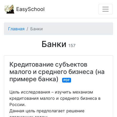
EasySchool
Главная
Банки
Банки
157
Кредитование субъектов
малого и среднего бизнеса (на
примере банка)
PDF
Цель исследования – изучить механизм
кредитования малого и среднего бизнеса в
России.
Данная цель предполагает решение