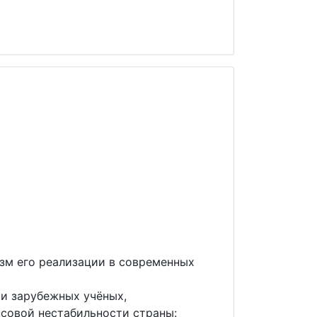
зм его реализации в современных
 и зарубежных учёных,
нсовой нестабильности страны: