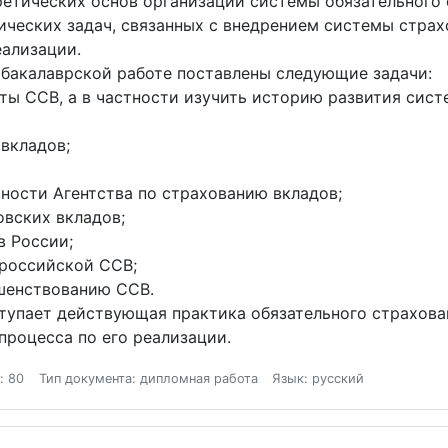
ретических основ организации системы обязательного 
ических задач, связанных с внедрением системы страх
еализации.
 бакалаврской работе поставлены следующие задачи:
ты ССВ, а в частности изучить историю развития сист
вкладов;
ности Агентства по страхованию вкладов;
овских вкладов;
в России;
 российской ССВ;
шенствованию ССВ.
ступает действующая практика обязательного страхова
процесса по его реализации.
: 80
Тип документа: дипломная работа
Язык: русский