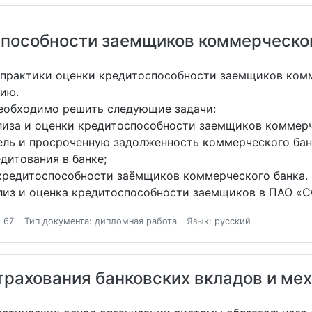
способности заемщиков коммерческо
и практики оценки кредитоспособности заемщиков комм
ию.
еобходимо решить следующие задачи:
ализа и оценки кредитоспособности заемщиков коммерч
ель и просроченную задолженность коммерческого бан
дитования в банке;
 кредитоспособности заёмщиков коммерческого банка.
ализ и оценка кредитоспособности заемщиков в ПАО 
 67
Тип документа: дипломная работа
Язык: русский
трахования банковских вкладов и ме