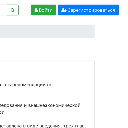
Войти
Зарегистрироваться
отать рекомендации по
ледования и внешнеэкономической
ри
тавлена в виде введения, трех глав,