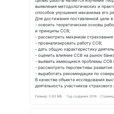
Целью работы является изучение тео
выявления методологических и практ
способов улучшения механизма его р
Для достижения поставленной цели в
- освоить теоретические основы рабо
и принципы ССВ;
- рассмотреть механизм страхования 
- проанализировать работу ССВ;
- дать общую характеристику деятель
- оценить влияние ССВ на рынок банк
- выявить имеющиеся проблемы ССВ 
- рассмотреть перспективы развития
- выработать рекомендации по совер
В качестве объекта исследования вы
деятельность участников страхового 
Размер: 0.63 МБ.
Год создания 2016
Страниц