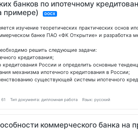
их банков по ипотечному кредитова
а примере)
DOCX
яется изучение теоретических практических основ ипо
оммерческом банке ПАО «ФК Открытие» и разработка м
необходимо решить следующие задачи:
ечного кредитования;
о кредитования России и определить основные тенденц
ания механизма ипотечного кредитования в России;
ршенствованию существующей системы ипотечного кре
 61
Тип документа: дипломная работа
Язык: русский
особности коммерческого банка на 