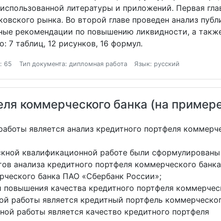
 использованной литературы и приложений. Первая глав
овского рынка. Во второй главе проведен анализ публ
ные рекомендации по повышению ликвидности, а такж
: 7 таблиц, 12 рисунков, 16 формул.
: 65
Тип документа: дипломная работа
Язык: русский
еля коммерческого банка (на примере
аботы является анализ кредитного портфеля коммерч
ускной квалификационной работе были сформулированы
тов анализа кредитного портфеля коммерческого банка
рческого банка ПАО «Сбербанк России»;
й повышения качества кредитного портфеля коммерчес
й работы является кредитный портфель коммерческог
ой работы является качество кредитного портфеля