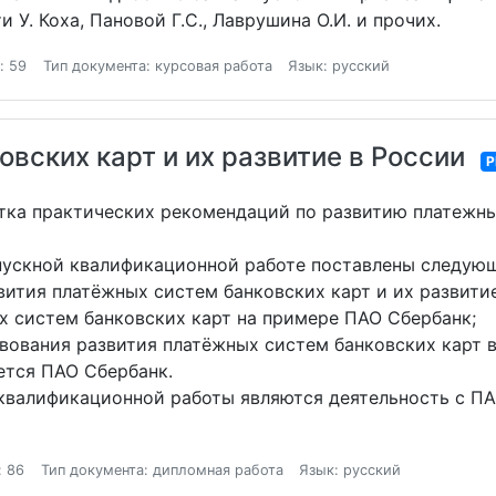
и У. Коха, Пановой Г.С., Лаврушина О.И. и прочих.
: 59
Тип документа: курсовая работа
Язык: русский
вских карт и их развитие в России
P
тка практических рекомендаций по развитию платежны
пускной квалификационной работе поставлены следующ
ития платёжных систем банковских карт и их развитие
х систем банковских карт на примере ПАО Сбербанк;
вования развития платёжных систем банковских карт в
ется ПАО Сбербанк.
валификационной работы являются деятельность с ПА
: 86
Тип документа: дипломная работа
Язык: русский