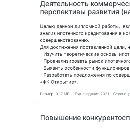
Деятельность коммерческ
перспективы развития (н
Целью данной дипломной работы, явл
анализ ипотечного кредитования в к
совершенствованию.
Для достижения поставленной цели, 
- Изучить теоретические основы ипот
- Проанализировать рынок ипотечног
- Выявить особенности функциониров
- Разработать предложения по сове
«ФК Открытие».
Размер: 0.17 МБ.
Год создания 2021
Страниц:
Повышение конкурентосп