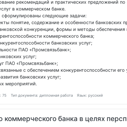
нование рекомендаций и практических предложений по
услуг в коммерческом банке.
ю сформулированы следующие задачи:
кты понятие, содержание и особенности банковских пр
 банковской конкуренции, формы и методы обеспечения
урентоспособности коммерческого банка;
нкурентоспособности банковских услуг;
ельности ПАО «Промсвязьбанк»;
нковских услуг;
луг ПАО «Промсвязьбанк»;
связанные с обеспечением конкурентоспособности его 
азвития банковских услуг;
ых мероприятий.
: 75
Тип документа: дипломная работа
Язык: русский
 коммерческого банка в целях персп