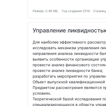
Размер: 0.48 МБ.
Год создания 2016
Страниц
Управление ликвидностью
Для наиболее эффективного рассмотре
исследовать механизм управления ли
направления анализа ликвидности бал
выявить особенности организации уп
провести анализ финансового состоян
провести анализ ликвидности банка;
разработать мероприятия по управле
Объект выпускной квалификационной 
Предметом рассмотрения являются пр
условиях.
Теоретической базой исследования п
специализирующихся в области управ