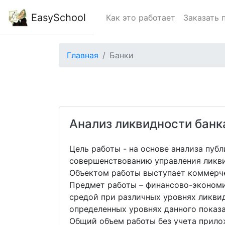
EasySchool
Как это работает
Заказать 
Главная
Банки
Анализ ликвидности банк
Цель работы - на основе анализа пуб
совершенствованию управления ликви
Объектом работы выступает коммерче
Предмет работы – финансово-эконом
средой при различных уровнях ликви
определенных уровнях данного показа
Общий объем работы без учета прилож