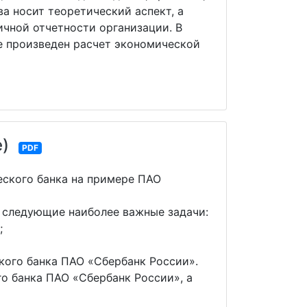
а носит теоретический аспект, а
ичной отчетности организации. В
е произведен расчет экономической
)
PDF
еского банка на примере ПАО
 следующие наиболее важные задачи:
;
кого банка ПАО «Сбербанк России».
о банка ПАО «Сбербанк России», а