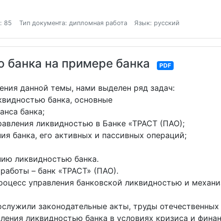
: 85
Тип документа: дипломная работа
Язык: русский
 банка на примере банка
PDF
ния данной темы, нами выделен ряд задач:
квидностью банка, основные
анса банка;
равления ликвидностью в Банке «ТРАСТ (ПАО);
ия банка, его активных и пассивных операций;
нию ликвидностью банка.
работы – банк «ТРАСТ» (ПАО).
оцесс управления банковской ликвидностью и механи
ослужили законодательные акты, труды отечественных
ления ликвидностью банка в условиях кризиса и фина