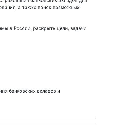
страхования банковских вкладов для
ования, а также поиск возможных
емы в России, раскрыть цели, задачи
ния банковских вкладов и