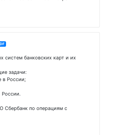
DF
х систем банковских карт и их
ие задачи:
 в России;
 России.
О Сбербанк по операциям с