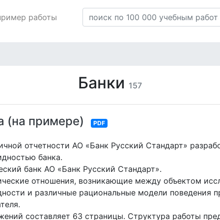
пример работы
Банки
157
а (на примере)
PDF
личной отчетности АО «Банк Русский Стандарт» разраб
дностью банка.
ский банк АО «Банк Русский Стандарт».
ические отношения, возникающие между объектом исс
дности и различные рациональные модели поведения п
теля.
ений составляет 63 страницы. Структура работы предс