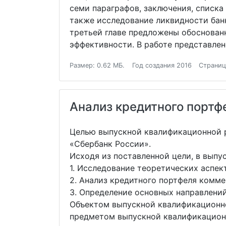
семи параграфов, заключения, списка
также исследование ликвидности банк
третьей главе предложены обоснован
эффективности. В работе представлено
Размер: 0.62 МБ.
Год создания 2016
Страниц
Анализ кредитного портф
Целью выпускной квалификационной р
«Сбербанк России».
Исходя из поставленной цели, в вып
1. Исследование теоретических аспек
2. Анализ кредитного портфеля комме
3. Определение основных направлени
Объектом выпускной квалификационно
предметом выпускной квалификационн