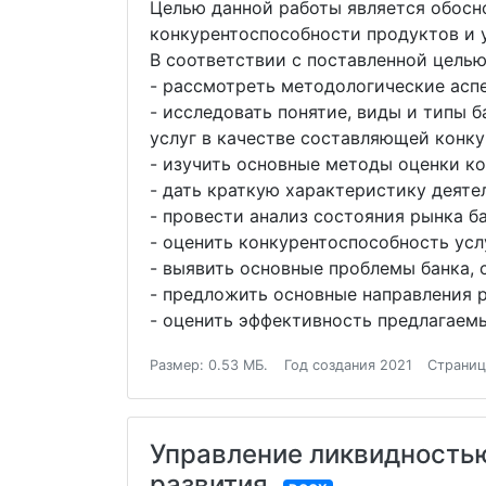
Целью данной работы является обос
конкурентоспособности продуктов и 
В соответствии с поставленной цель
- рассмотреть методологические аспе
- исследовать понятие, виды и типы
услуг в качестве составляющей конк
- изучить основные методы оценки ко
- дать краткую характеристику деят
- провести анализ состояния рынка ба
- оценить конкурентоспособность ус
- выявить основные проблемы банка, 
- предложить основные направления р
- оценить эффективность предлагаем
Размер: 0.53 МБ.
Год создания 2021
Страниц
Управление ликвидностью
развития