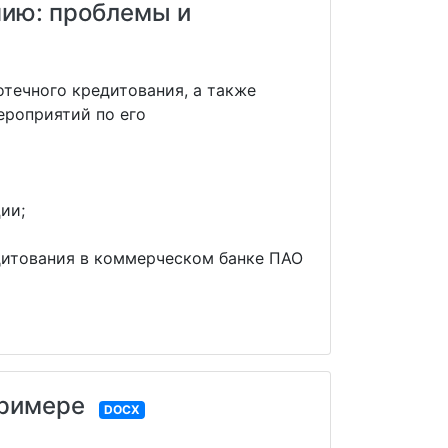
нию: проблемы и
течного кредитования, а также
ероприятий по его
ии;
дитования в коммерческом банке ПАО
примере
DOCX