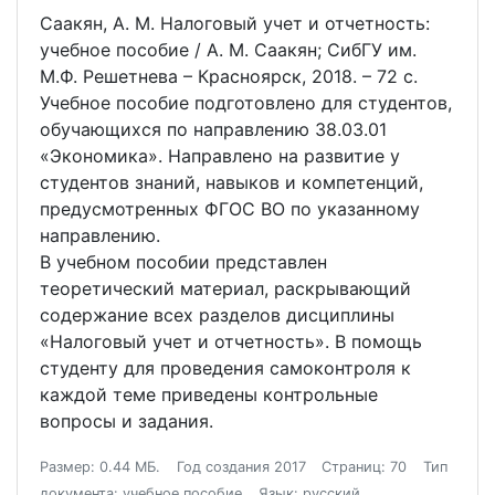
Саакян, А. М. Налоговый учет и отчетность:
учебное пособие / А. М. Саакян; СибГУ им.
М.Ф. Решетнева – Красноярск, 2018. – 72 с.
Учебное пособие подготовлено для студентов,
обучающихся по направлению 38.03.01
«Экономика». Направлено на развитие у
студентов знаний, навыков и компетенций,
предусмотренных ФГОС ВО по указанному
направлению.
В учебном пособии представлен
теоретический материал, раскрывающий
содержание всех разделов дисциплины
«Налоговый учет и отчетность». В помощь
студенту для проведения самоконтроля к
каждой теме приведены контрольные
вопросы и задания.
Размер: 0.44 МБ.
Год создания 2017
Страниц: 70
Тип
документа: учебное пособие
Язык: русский