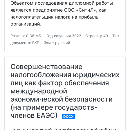
Объектом исследования дипломной работы
является предприятие ООО «СитиЛ», как
налогоплательщик налога на прибыль
организаций.
Размер: 0.36 МБ.
Год создания 2022
Страниц: 49
Тип
документа: ВКР
Язык: русский
Совершенствование
налогообложения юридических
лиц как фактор обеспечения
международной
экономической безопасности
(на примере государств-
членов ЕАЭС)
DOCX
Целью выпускной квалификационной работы