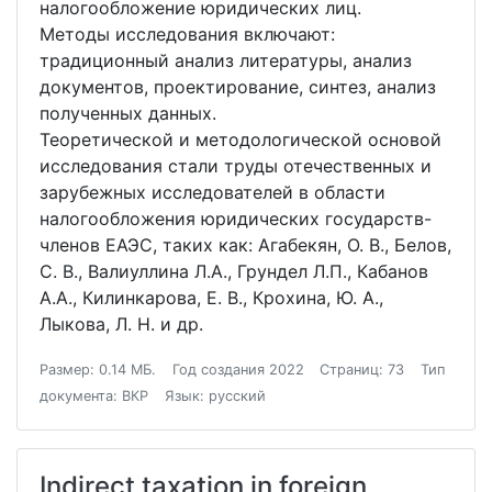
налогообложение юридических лиц.
Методы исследования включают:
традиционный анализ литературы, анализ
документов, проектирование, синтез, анализ
полученных данных.
Теоретической и методологической основой
исследования стали труды отечественных и
зарубежных исследователей в области
налогообложения юридических государств-
членов ЕАЭС, таких как: Агабекян, О. В., Белов,
С. В., Валиуллина Л.А., Грундел Л.П., Кабанов
А.А., Килинкарова, Е. В., Крохина, Ю. А.,
Лыкова, Л. Н. и др.
Размер: 0.14 МБ.
Год создания 2022
Страниц: 73
Тип
документа: ВКР
Язык: русский
Indirect taxation in foreign