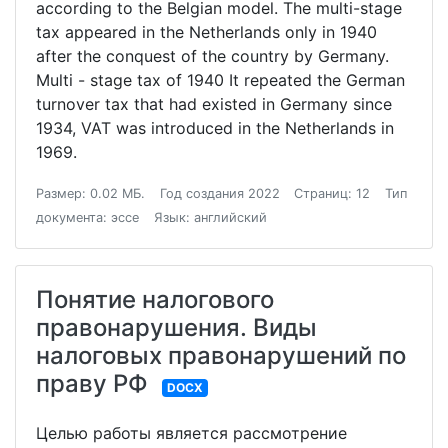
according to the Belgian model. The multi-stage
tax appeared in the Netherlands only in 1940
after the conquest of the country by Germany.
Multi - stage tax of 1940 It repeated the German
turnover tax that had existed in Germany since
1934, VAT was introduced in the Netherlands in
1969.
Размер: 0.02 МБ.
Год создания 2022
Страниц: 12
Тип
документа: эссе
Язык: английский
Понятие налогового
правонарушения. Виды
налоговых правонарушений по
праву РФ
DOCX
Целью работы является рассмотрение