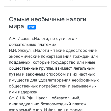
Самые необычные налоги
мира
PDF
А.А. Исаев: «Налоги, по сути, это -
обязательные платежи»
И.И. Янжул: «Налоги - такие односторонние
экономические пожертвования граждан или
подданных, которые государство или иные
общественные группы, взимают легальным
путем и законным способом из их частных
имуществ для удовлетворения необходимых
общественных потребностей и вызываемых
ими издержек.
Ст. 8 НК РФ: Налог – обязательный,
индивидуально безвозмездный платеж,
взимаемый с юр. И физ. лиц в форме