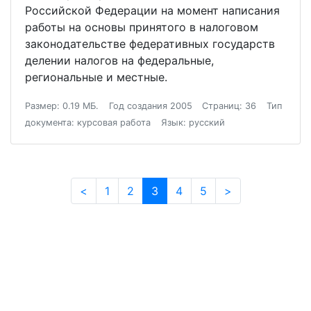
Российской Федерации на момент написания
работы на основы принятого в налоговом
законодательстве федеративных государств
делении налогов на федеральные,
региональные и местные.
Размер: 0.19 МБ.
Год создания 2005
Страниц: 36
Тип
документа: курсовая работа
Язык: русский
<
1
2
3
4
5
>