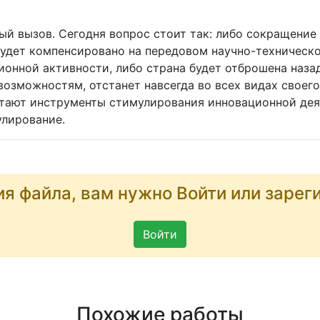
ый вызов. Сегодня вопрос стоит так: либо сокращени
удет компенсировано на передовом научно-техническо
ионной активности, либо страна будет отброшена наза
возможностям, отстанет навсегда во всех видах своег
етают инструменты стимулирования инновационной дея
улирование.
ия файла, вам нужно Войти или зарег
Войти
Похожие работы