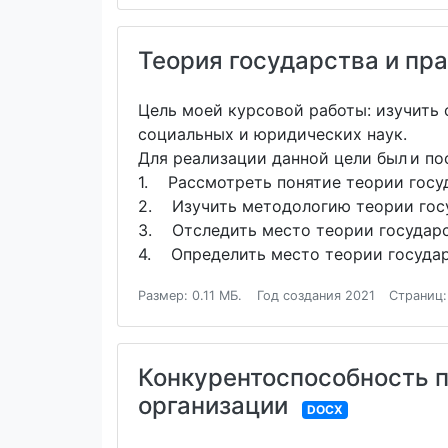
Теория государства и пр
Цель моей курсовой работы: изучить 
социальных и юридических наук.
Для реализации данной цели был и п
1. Рассмотреть понятие теории госу
2. Изучить методологию теории госу
3. Отследить место теории государс
4. Определить место теории государ
Размер: 0.11 МБ.
Год создания 2021
Страниц:
Конкурентоспособность п
организации
DOCX