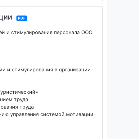
ции
PDF
ей и стимулирования персонала ООО
и и стимулирования в организации
Туристический»
нием труда.
ования труда
нию управления системой мотивации