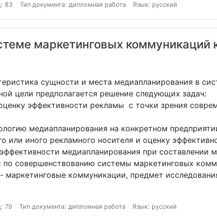
: 83
Тип документа: дипломная работа
Язык: русский
стеме маркетинговых коммуникаций к
теристика сущности и места медиапланирования в си
ной цели предполагается решение следующих задач:
 оценку эффективности рекламы с точки зрения совре
ологию медиапланирования на конкретном предприяти
го или иного рекламного носителя и оценку эффективно
 эффективности медиапланирования при составлении м
й по совершенствованию системы маркетинговых комм
 - маркетинговые коммуникации, предмет исследовани
: 79
Тип документа: дипломная работа
Язык: русский