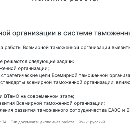
ной организации в системе таможен
иза работы Всемирной таможенной организации выявит
оте решаются следующие задачи:
женной организации;
и стратегические цели Всемирной таможенной организа
стандарты всемирной таможенной организации, влияю
и ВТамО на современном этапе;
звития Всемирной таможенной организации;
вления развития таможенного сотрудничества ЕАЭС и В
: 74
Тип документа: дипломная работа
Язык: русский