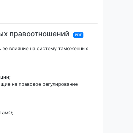
ных правоотношений
PDF
ь ее влияние на систему таможенных
ции;
щие на правовое регулирование
ТамО;