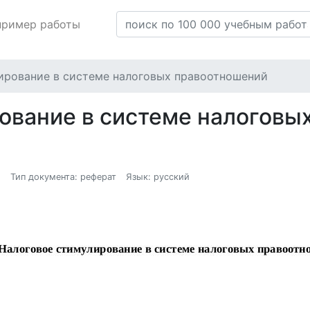
пример работы
ирование в системе налоговых правоотношений
ование в системе налоговы
8
Тип документа: реферат
Язык: русский