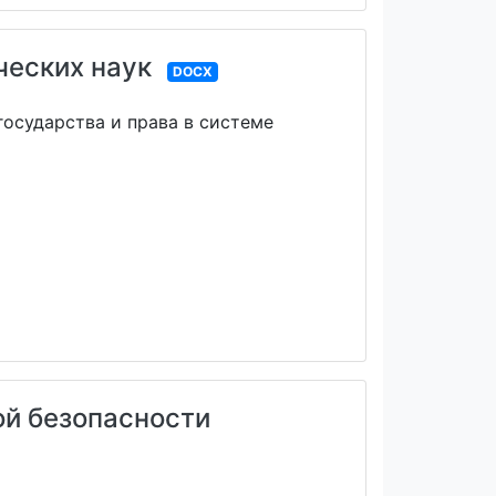
ческих наук
DOCX
государства и права в системе
ой безопасности