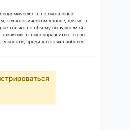
е экономического, промышленно-
м, технологическом уровне, для чего
д не только по объему выпускаемой
о развитии от высокоразвитых стран.
тельности, среди которых наиболее
истрироваться