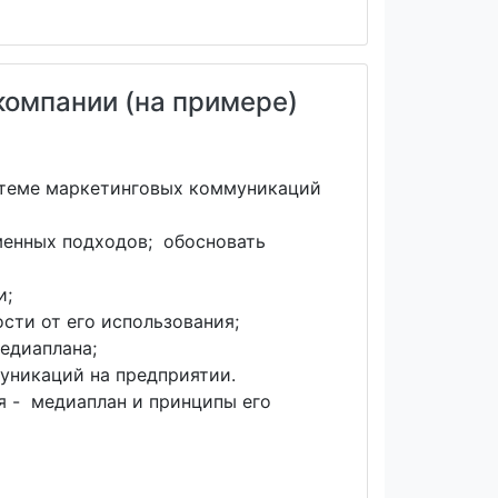
омпании (на примере)
стеме маркетинговых коммуникаций
менных подходов; обосновать
и;
сти от его использования;
едиаплана;
уникаций на предприятии.
я - медиаплан и принципы его