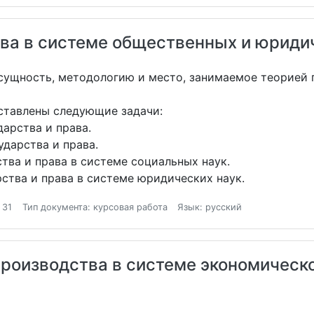
ава в системе общественных и юриди
сущность, методологию и место, занимаемое теорией 
оставлены следующие задачи:
дарства и права.
дарства и права.
тва и права в системе социальных наук.
ства и права в системе юридических наук.
 31
Тип документа: курсовая работа
Язык: русский
роизводства в системе экономическ