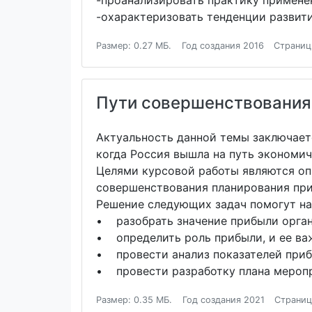
-проанализировать практику примене
-охарактеризовать тенденции развити
Размер: 0.27 МБ.
Год создания 2016
Страниц
Пути совершенствования
Актуальность данной темы заключаетс
когда Россия вышла на путь экономи
Целями курсовой работы являются оп
совершенствования планирования при
Решение следующих задач помогут на
• разобрать значение прибыли орган
• определить роль прибыли, и ее ва
• провести анализ показателей приб
• провести разработку плана меропр
Размер: 0.35 МБ.
Год создания 2021
Страниц