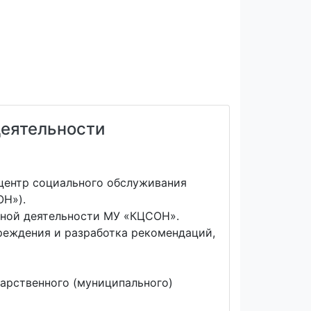
деятельности
центр социального обслуживания
ОН»).
нной деятельности МУ «КЦСОН».
реждения и разработка рекомендаций,
арственного (муниципального)