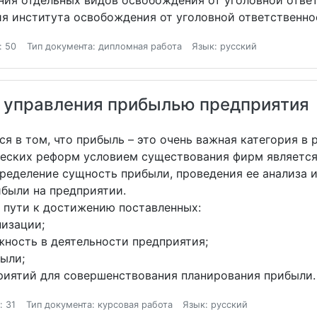
ния отдельных видов освобождения от уголовной ответ
я института освобождения от уголовной ответственно
: 50
Тип документа: дипломная работа
Язык: русский
 управления прибылью предприятия
я в том, что прибыль – это очень важная категория в 
ческих реформ условием существования фирм является
ределение сущность прибыли, проведения ее анализа и
были на предприятии.
 пути к достижению поставленных:
изации;
жность в деятельности предприятия;
ыли;
иятий для совершенствования планирования прибыли.
: 31
Тип документа: курсовая работа
Язык: русский