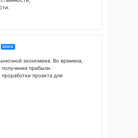
ственности;
сти.
DOCX
рыночной экономике. Во времена,
 получение прибыли.
 проработки проекта для