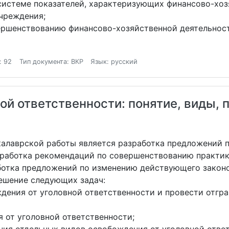
системе показателей, характеризующих финансово-хоз
учреждения;
ершенствованию финансово-хозяйственной деятельност
: 92
Тип документа: ВКР
Язык: русский
ой ответственности: понятие, виды, 
акалаврской работы является разработка предложений
зработка рекомендаций по совершенствованию практи
аботка предложений по изменению действующего законо
ешение следующих задач:
дения от уголовной ответственности и провести отгр
 от уголовной ответственности;