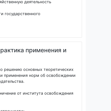
яйственную деятельность
и государственного
практика применения и
 по решению основных теоретических
ки применения норм об освобождении
дательства.
аничение от института освобождения