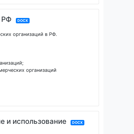
 РФ
DOCX
ских организаций в РФ.
анизаций;
мерческих организаций
е и использование
DOCX