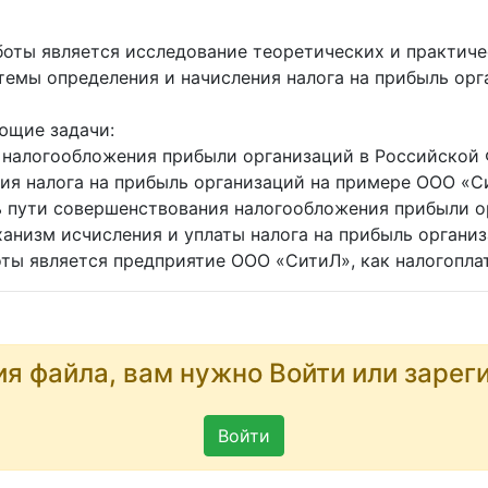
ты является исследование теоретических и практичес
темы определения и начисления налога на прибыль орг
ющие задачи:
налогообложения прибыли организаций в Российской 
ия налога на прибыль организаций на примере ООО «С
пути совершенствования налогообложения прибыли о
низм исчисления и уплаты налога на прибыль организ
ы является предприятие ООО «СитиЛ», как налогоплат
ия файла, вам нужно Войти или зарег
Войти