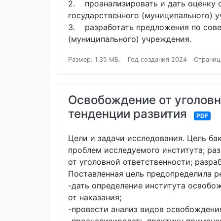
2. проанализировать и дать оценку 
государственного (муниципального) 
3. разработать предложения по сов
(муниципального) учреждения.
Размер: 1.35 МБ.
Год создания 2024
Страниц
Освобождение от уголовн
тенденции развития
PDF
Цели и задачи исследования. Цель б
проблем исследуемого института; ра
от уголовной ответственности; разр
Поставленная цель предопределила р
-дать определение института освобож
от наказания;
-провести анализ видов освобождения