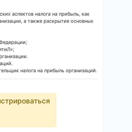
ких аспектов налога на прибыль, как
анизации, а также раскрытие основных
Федерации;
итиЛ»;
рганизации.
аций.
ельщик налога на прибыль организаций.
истрироваться