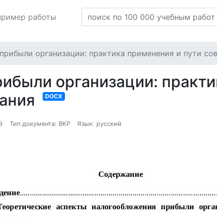
пример работы
прибыли организации: практика применения и пути со
ибыли организации: практи
вания
DOCX
9
Тип документа: ВКР
Язык: русский