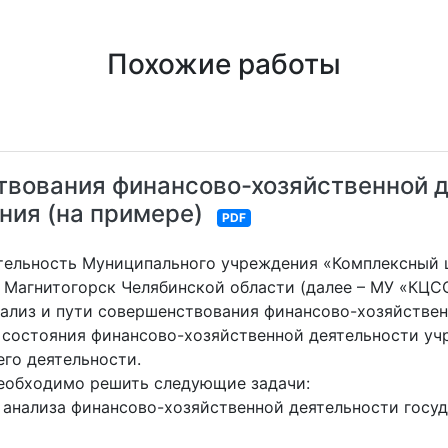
Похожие работы
твования финансово-хозяйственной 
ния (на примере)
PDF
тельность Муниципального учреждения «Комплексный 
 Магнитогорск Челябинской области (далее – МУ «КЦС
ализ и пути совершенствования финансово-хозяйстве
 состояния финансово-хозяйственной деятельности уч
го деятельности.
еобходимо решить следующие задачи:
анализа финансово-хозяйственной деятельности госуд