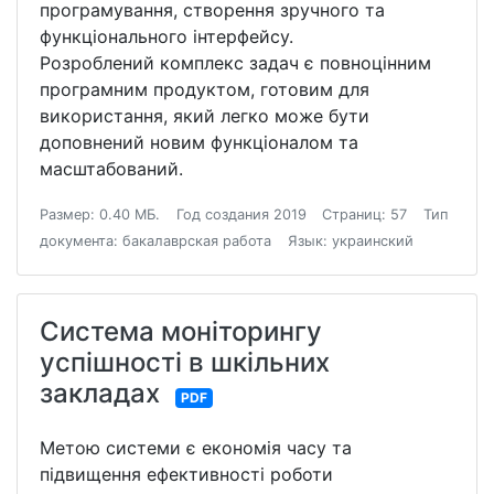
програмування, створення зручного та
функціонального інтерфейсу.
Розроблений комплекс задач є повноцінним
програмним продуктом, готовим для
використання, який легко може бути
доповнений новим функціоналом та
масштабований.
Размер: 0.40 МБ.
Год создания 2019
Страниц: 57
Тип
документа: бакалаврская работа
Язык: украинский
Система моніторингу
успішності в шкільних
закладах
PDF
Метою системи є економія часу та
підвищення ефективності роботи