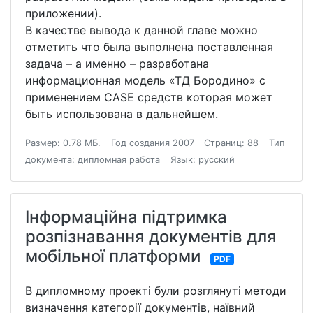
приложении).
В качестве вывода к данной главе можно
отметить что была выполнена поставленная
задача – а именно – разработана
информационная модель «ТД Бородино» с
применением CASE средств которая может
быть использована в дальнейшем.
Размер: 0.78 МБ.
Год создания 2007
Страниц: 88
Тип
документа: дипломная работа
Язык: русский
Інформаційна підтримка
розпізнавання документів для
мобільної платформи
PDF
В дипломному проекті були розглянуті методи
визначення категорії документів, наївний