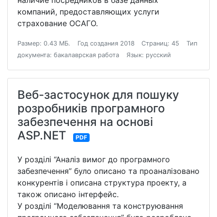
наличие посредников в базе данных
компаний, предоставляющих услуги
страхование ОСАГО.
Размер: 0.43 МБ.
Год создания 2018
Страниц: 45
Тип
документа: бакалаврская работа
Язык: русский
Веб-застосунок для пошуку
розробників програмного
забезпечення на основі
ASP.NET
PDF
У розділі “Аналіз вимог до програмного
забезпечення” було описано та проаналізовано
конкурентів і описана структура проекту, а
також описано інтерфейс.
У розділі “Моделювання та конструювання