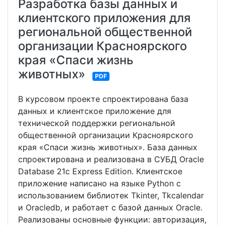
Разработка базы данных и
клиентского приложения для
региональной общественной
организации Красноярского
края «Спаси жизнь
животных»
PDF
В курсовом проекте спроектирована база
данных и клиентское приложение для
технической поддержки региональной
общественной организации Красноярского
края «Спаси жизнь животных». База данных
спроектирована и реализована в СУБД Oracle
Database 21c Express Edition. Клиентское
приложение написано на языке Python с
использованием библиотек Tkinter, Tkcalendar
и Oracledb, и работает с базой данных Oracle.
Реализованы основные функции: авторизация,