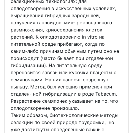
селекционных технологиях: для
оплодотворения в искусственных условиях,
выращивания гибридных зародышей,
получения гаплоидов, мик- роклонального
размножения, криосохранения клеток
растений. К оплодотворению in vitro на
питательной среде прибегают, когда по
каким-либо причинам обычным путем оно не
происходит (часто бывает при отдаленной
гибридизации). На питательную среду
переносится завязь или кусочки плаценты с
семяпочками. На них наносят созревшую
пыльцу. Метод был успешно применен при
отдален- ной гибридизации в роде Tabacum.
Разрастание семяпочек указывает на то, что
оплодотворение произошло.
Таким образом, биотехнологические методы
селекции по своей природе трудоемки, но
уже достигнуты определенные важные