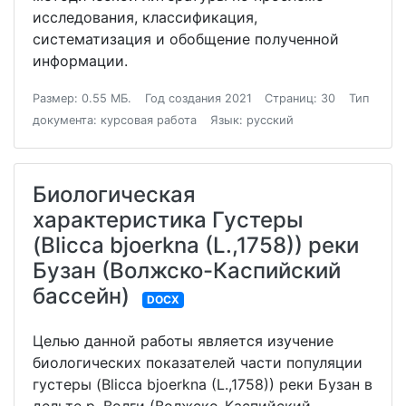
исследования, классификация,
систематизация и обобщение полученной
информации.
Размер: 0.55 МБ.
Год создания 2021
Страниц: 30
Тип
документа: курсовая работа
Язык: русский
Биологическая
характеристика Густеры
(Blicca bjoerkna (L.,1758)) реки
Бузан (Волжско-Каспийский
бассейн)
DOCX
Целью данной работы является изучение
биологических показателей части популяции
густеры (Blicca bjoerkna (L.,1758)) реки Бузан в