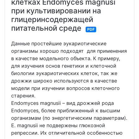
клетках Endomyces magnusi
при культивировании на
глицеринсодержащей
питательной среде
PDF
Данные простейшие эукариотические
организмы хорошо подходят для применения
в качестве модельного объекта. К примеру,
для изучения основ генетики и клеточной
биологии эукариотических клеток, так же
дрожжи широко используются в качестве
модели при изучении вопросов клеточного
старения.
Endomyces magnusii – вид дрожжей рода
Endomyces, более приближенный к высшим
организмам (по энергетическим параметрам).
E. magnusii не подвержены глюкозной
репрессии. Их отличительной особенностью