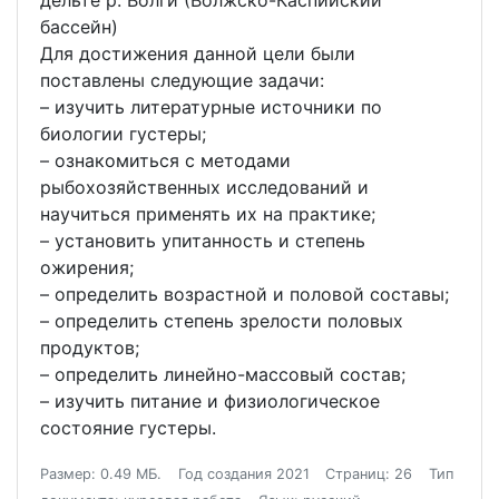
дельте р. Волги (Волжско-Каспийский
бассейн)
Для достижения данной цели были
поставлены следующие задачи:
– изучить литературные источники по
биологии густеры;
– ознакомиться с методами
рыбохозяйственных исследований и
научиться применять их на практике;
– установить упитанность и степень
ожирения;
– определить возрастной и половой составы;
– определить степень зрелости половых
продуктов;
– определить линейно-массовый состав;
– изучить питание и физиологическое
состояние густеры.
Размер: 0.49 МБ.
Год создания 2021
Страниц: 26
Тип