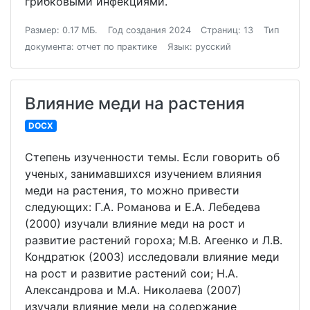
грибковыми инфекциями.
Размер: 0.17 МБ.
Год создания 2024
Страниц: 13
Тип
документа: отчет по практике
Язык: русский
Влияние меди на растения
DOCX
Степень изученности темы. Если говорить об
ученых, занимавшихся изучением влияния
меди на растения, то можно привести
следующих: Г.А. Романова и Е.А. Лебедева
(2000) изучали влияние меди на рост и
развитие растений гороха; М.В. Агеенко и Л.В.
Кондратюк (2003) исследовали влияние меди
на рост и развитие растений сои; Н.А.
Александрова и М.А. Николаева (2007)
изучали влияние меди на содержание