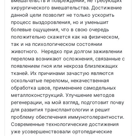
вмешательств и повреждений, не требующих
хирургического вмешательства. Достижение
данной цели позволит не только ускорить
процесс выздоровления, но и уменьшит
болевые ощущения, что в свою очередь
положительно скажется как на физическом,
так и на психологическом состоянии
животного. Нередко при долгом заживлении
перелома возникают осложнения, связанные с
появлением гноя или некроза близлежащих
тканей. Их причинами зачастую являются
оскольчатые переломы, некачественная
обработка швов, применение самодельных
металлоконструкций. Улучшение методов
регенерации, на мой взгляд, подготовит почву
для развития трансплантологии и решит
проблему обеспечения иммунотолерантности.
Современные технологические достижения
уже усовершенствовали ортопедические