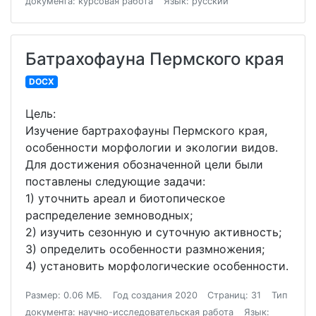
документа: курсовая работа
Язык: русский
Батрахофауна Пермского края
DOCX
Цель:
Изучение бартрахофауны Пермского края,
особенности морфологии и экологии видов.
Для достижения обозначенной цели были
поставлены следующие задачи:
1) уточнить ареал и биотопическое
распределение земноводных;
2) изучить сезонную и суточную активность;
3) определить особенности размножения;
4) установить морфологические особенности.
Размер: 0.06 МБ.
Год создания 2020
Страниц: 31
Тип
документа: научно-исследовательская работа
Язык: