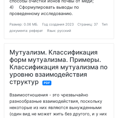
способы очистки ионов почвы от меди;
4) Сформулировать выводы по
проведенному исследованию.
Размер: 0.06 МБ.
Год создания 2023
Страниц: 37
Тип
документа: реферат
Язык: русский
Мутуализм. Классификация
форм мутуализма. Примеры.
Классификация мутуализма по
уровню взаимодействия
структур
PDF
Взаимоотношения - это чрезвычайно
разнообразные взаимодействия, поскольку
некоторые из них являются вынужденными
(один вид не может жить без другого, и у них