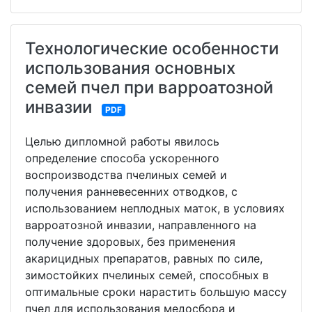
Технологические особенности
использования основных
семей пчел при варроатозной
инвазии
PDF
Целью дипломной работы явилось
определение способа ускоренного
воспроизводства пчелиных семей и
получения ранневесенних отводков, с
использованием неплодных маток, в условиях
варроатозной инвазии, направленного на
получение здоровых, без применения
акарицидных препаратов, равных по силе,
зимостойких пчелиных семей, способных в
оптимальные сроки нарастить большую массу
пчел для использования медосбора и