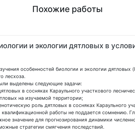
Похожие работы
ологии и экологии дятловых в услов
учения особенностей биологии и экологии дятловых (Pi
о лесхоза.
ыли выделены следующие задачи:
дятловых в сосняках Караульного участкового лесничес
ятловых на изучаемой территории;
енотическую роль дятловых в сосняках Караульного уч
 квалификационной работы не поддается сомнению. Гл
ажное значение для прогнозирования динамики численн
зможные стратегии смягчения последствий.