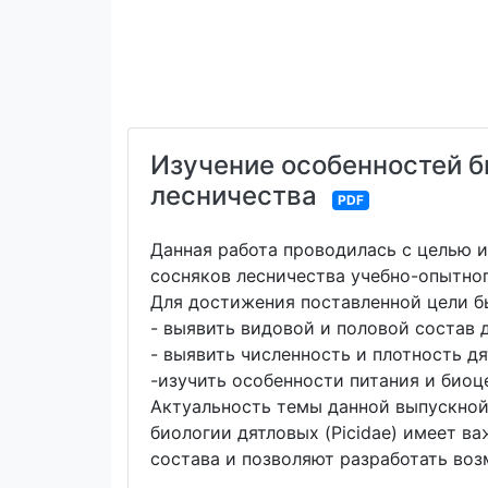
Изучение особенностей би
лесничества
PDF
Данная работа проводилась с целью из
сосняков лесничества учебно-опытног
Для достижения поставленной цели б
- выявить видовой и половой состав 
- выявить численность и плотность д
-изучить особенности питания и биоц
Актуальность темы данной выпускной
биологии дятловых (Picidae) имеет в
состава и позволяют разработать во