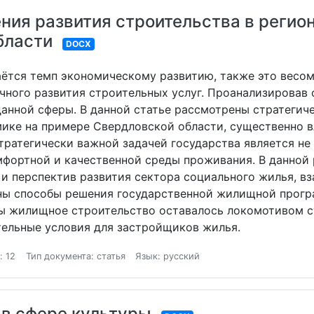
ния развития строительства в регио
бласти
DOCX
аётся темп экономическому развитию, также это весо
чного развития строительных услуг. Проанализировав 
анной сферы. В данной статье рассмотрены стратегич
мике на примере Свердловской области, существенно
тратегически важной задачей государства является не
мфортной и качественной среды проживания. В данной
и перспектив развития сектора социального жилья, в
аны способы решения государственной жилищной прог
ы жилищное строительство оставалось локомотивом с
тельные условия для застройщиков жилья.
: 12
Тип документа: статья
Язык: русский
 в сфере культуры