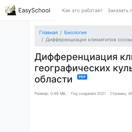
EasySchool
Как это работает
Заказать 
Главная
Биология
Дифференциация климатипов сосны 
Дифференциация кл
географических кул
области
PDF
Размер: 0.68 МБ.
Год создания 2021
Страниц: 4