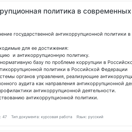
рупционная политика в современных
чение государственной антикоррупционной политики в
бходимые для ее достижения:
пцию и антикоррупционную политику.
нормативную базу по проблеме коррупции в Российск
нтикоррупционной политики в Российской Федерации
стемы органов управления, реализующие антикоррупц
нного аудита как направления антикоррупционной де
профилактики антикоррупционной деятельности.
ствованию антикоррупционной политики.
: 47
Тип документа: курсовая работа
Язык: русский