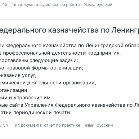
: 45
Тип документа: дипломная работа
Язык: русский
едерального казначейства по Ленинг
ии Федерального казначейства по Ленинградской обла
 в профессиональной деятельности предприятия.
поставлены следующие задачи:
нно-правовой формы организации;
казания услуг,
омической деятельности организации,
рганизации,
ии и управление им.
ые сайта Управления Федерального казначейства по Л
атьи периодической печати.
: 54
Тип документа: отчет по практике
Язык: русский