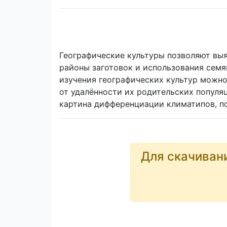
Географические культуры позволяют вы
районы заготовок и использования семя
изучения географических культур можн
от удалённости их родительских популяц
картина дифференциации климатипов, пол
Для скачиван