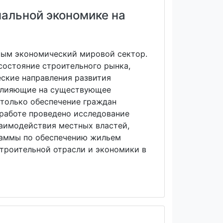
нальной экономике на
мым экономический мировой сектор.
состояние строительного рынка,
еские направления развития
 влияющие на существующее
 только обеспечение граждан
 работе проведено исследование
заимодействия местных властей,
раммы по обеспечению жильем
троительной отрасли и экономики в