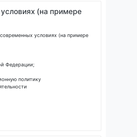
 условиях (на примере
 современных условиях (на примере
ой Федерации;
ионную политику
ятельности