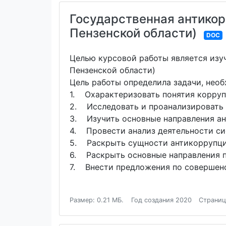
Государственная антикор
Пензенской области)
DOC
Целью курсовой работы является изу
Пензенской области)
Цель работы определила задачи, нео
1. Охарактеризовать понятия корру
2. Исследовать и проанализировать 
3. Изучить основные направления а
4. Провести анализ деятельности си
5. Раскрыть сущности антикоррупцио
6. Раскрыть основные направления 
7. Внести предложения по совершен
Размер: 0.21 МБ.
Год создания 2020
Страниц