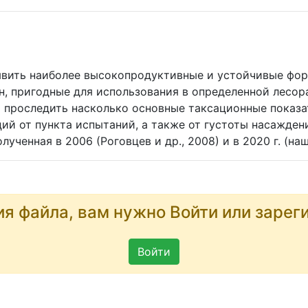
явить наиболее высокопродуктивные и устойчивые фор
н, пригодные для использования в определенной лесор
о проследить насколько основные таксационные показ
ий от пункта испытаний, а также от густоты насажден
ученная в 2006 (Роговцев и др., 2008) и в 2020 г. (на
ия файла, вам нужно Войти или зарег
Войти