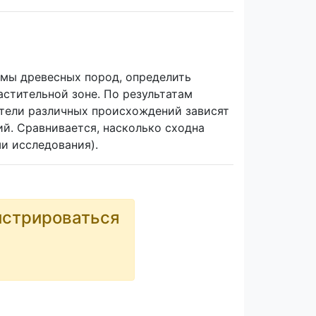
мы древесных пород, определить
астительной зоне. По результатам
атели различных происхождений зависят
ий. Сравнивается, насколько сходна
ши исследования).
истрироваться