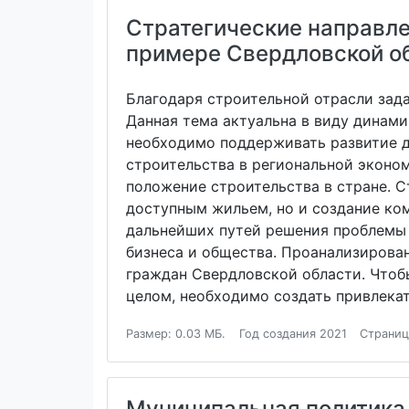
Стратегические направле
примере Свердловской о
Благодаря строительной отрасли зад
Данная тема актуальна в виду динами
необходимо поддерживать развитие д
строительства в региональной эконо
положение строительства в стране. С
доступным жильем, но и создание ко
дальнейших путей решения проблемы 
бизнеса и общества. Проанализиров
граждан Свердловской области. Чтоб
целом, необходимо создать привлека
Размер: 0.03 МБ.
Год создания 2021
Страниц
Муниципальная политика