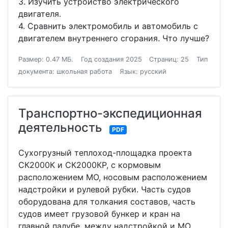
3. Изучить устройство электрического
двигателя.
4. Сравнить электромобиль и автомобиль с
двигателем внутреннего сгорания. Что лучше?
Размер: 0.47 МБ.
Год создания 2025
Страниц: 25
Тип
документа: школьная работа
Язык: русский
Транспортно-экспедиционная
деятельность
PDF
Сухогрузный теплоход-площадка проекта
СК2000К и СК2000КР, с кормовым
расположением МО, носовым расположением
надстройки и рулевой рубки. Часть судов
оборудована для толкания составов, часть
судов имеет грузовой бункер и кран на
главной палубе, между надстройкой и МО.