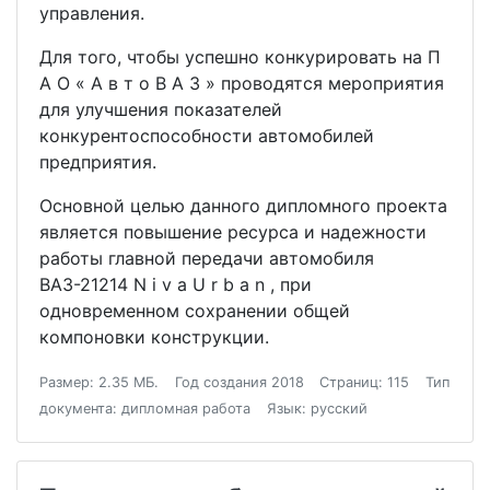
управления.
Для того, чтобы успешно конкурировать на П
А О « А в т о В А З » проводятся мероприятия
для улучшения показателей
конкурентоспособности автомобилей
предприятия.
Основной целью данного дипломного проекта
является повышение ресурса и надежности
работы главной передачи автомобиля
ВАЗ-21214 N i v a U r b a n , при
одновременном сохранении общей
компоновки конструкции.
Размер: 2.35 МБ.
Год создания 2018
Страниц: 115
Тип
документа: дипломная работа
Язык: русский