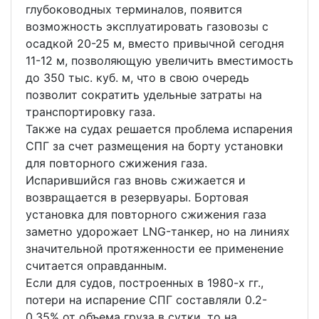
глубоководных терминалов, появится
возможность эксплуатировать газовозы с
осадкой 20-25 м, вместо привычной сегодня
11-12 м, позволяющую увеличить вместимость
до 350 тыс. куб. м, что в свою очередь
позволит сократить удельные затраты на
транспортировку газа.
Также на судах решается проблема испарения
СПГ за счет размещения на борту установки
для повторного сжижения газа.
Испарившийся газ вновь сжижается и
возвращается в резервуары. Бортовая
установка для повторного сжижения газа
заметно удорожает LNG-танкер, но на линиях
значительной протяженности ее применение
считается оправданным.
Если для судов, построенных в 1980-х гг.,
потери на испарение СПГ составляли 0.2-
0.35% от объема груза в сутки, то на