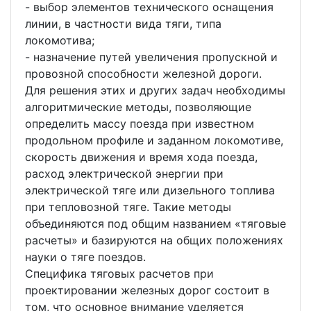
- выбор элементов технического оснащения
линии, в частности вида тяги, типа
локомотива;
- назначение путей увеличения пропускной и
провозной способности железной дороги.
Для решения этих и других задач необходимы
алгоритмические методы, позволяющие
определить массу поезда при известном
продольном профиле и заданном локомотиве,
скорость движения и время хода поезда,
расход электрической энергии при
электрической тяге или дизельного топлива
при тепловозной тяге. Такие методы
объединяются под общим названием «тяговые
расчеты» и базируются на общих положениях
науки о тяге поездов.
Специфика тяговых расчетов при
проектировании железных дорог состоит в
том, что основное внимание уделяется