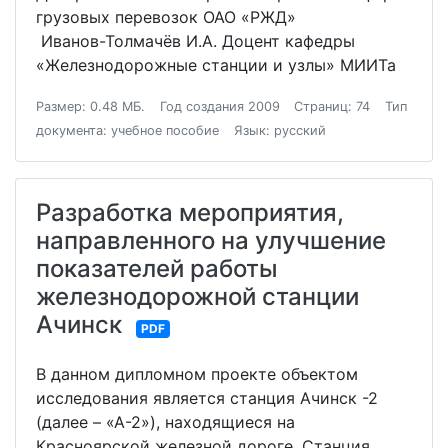
грузовых перевозок ОАО «РЖД»
Иванов-Толмачёв И.А. Доцент кафедры
«Железнодорожные станции и узлы» МИИТа
Размер: 0.48 МБ.
Год создания 2009
Страниц: 74
Тип
документа: учебное пособие
Язык: русский
Разработка мероприятия,
направленного на улучшение
показателей работы
железнодорожной станции
Ачинск
PDF
В данном дипломном проекте объектом
исследования является станция Ачинск -2
(далее – «А-2»), находящиеся на
Красноярской железной дороге. Станция