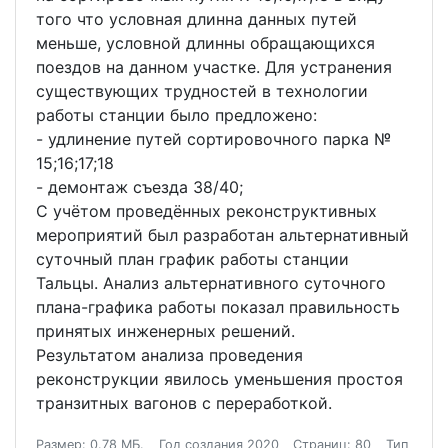
того что условная длинна данных путей
меньше, условной длинны обращающихся
поездов на данном участке. Для устранения
существующих трудностей в технологии
работы станции было предложено:
- удлинение путей сортировочного парка №
15;16;17;18
- демонтаж съезда 38/40;
С учётом проведённых реконструктивных
мероприятий был разработан альтернативный
суточный план график работы станции
Тальцы. Анализ альтернативного суточного
плана-графика работы показал правильность
принятых инженерных решений.
Результатом анализа проведения
реконструкции явилось уменьшения простоя
транзитных вагонов с переработкой.
Размер: 0.78 МБ.
Год создания 2020
Страниц: 80
Тип