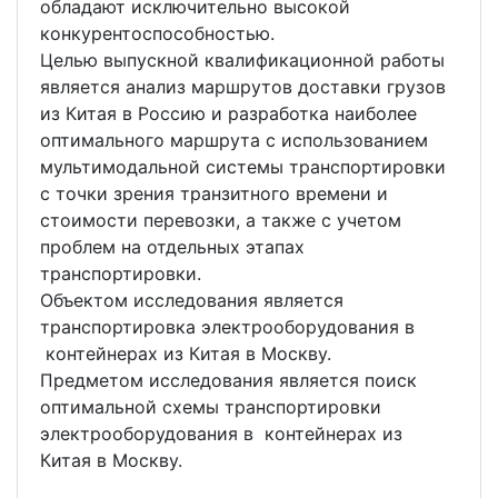
обладают исключительно высокой
конкурентоспособностью.
Целью выпускной квалификационной работы
является анализ маршрутов доставки грузов
из Китая в Россию и разработка наиболее
оптимального маршрута с использованием
мультимодальной системы транспортировки
с точки зрения транзитного времени и
стоимости перевозки, а также с учетом
проблем на отдельных этапах
транспортировки.
Объектом исследования является
транспортировка электрооборудования в
контейнерах из Китая в Москву.
Предметом исследования является поиск
оптимальной схемы транспортировки
электрооборудования в контейнерах из
Китая в Москву.