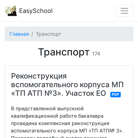
EasySchool
Главная
Транспорт
Транспорт
174
Реконструкция
вспомогательного корпуса МП
«ТП АТП №3». Участок ЕО
PDF
В представленной выпускной
квалификационной работе бакалавра
проведена комплексная реконструкция
вспомогательного корпуса МП «ТП АТП№ 3».