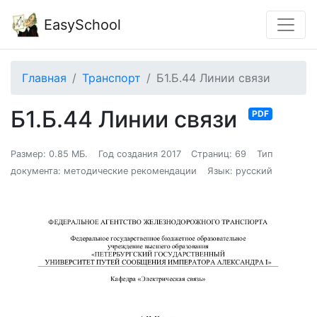
EasySchool
Главная
Транспорт
Б1.Б.44 Линии связи
Б1.Б.44 Линии связи
PDF
Размер: 0.85 МБ.
Год создания 2017
Страниц: 69
Тип
документа: методические рекомендации
Язык: русский