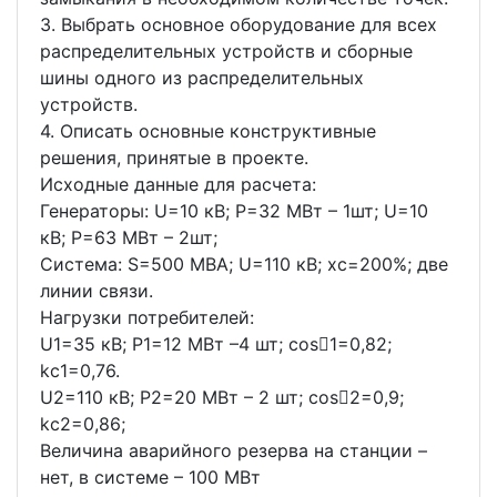
3. Выбрать основное оборудование для всех
распределительных устройств и сборные
шины одного из распределительных
устройств.
4. Описать основные конструктивные
решения, принятые в проекте.
Исходные данные для расчета:
Генераторы: U=10 кВ; P=32 МВт – 1шт; U=10
кВ; P=63 МВт – 2шт;
Система: S=500 МВА; U=110 кВ; хc=200%; две
линии связи.
Нагрузки потребителей:
U1=35 кВ; P1=12 МВт –4 шт; cos1=0,82;
kc1=0,76.
U2=110 кВ; P2=20 МВт – 2 шт; cos2=0,9;
kc2=0,86;
Величина аварийного резерва на станции –
нет, в системе – 100 МВт