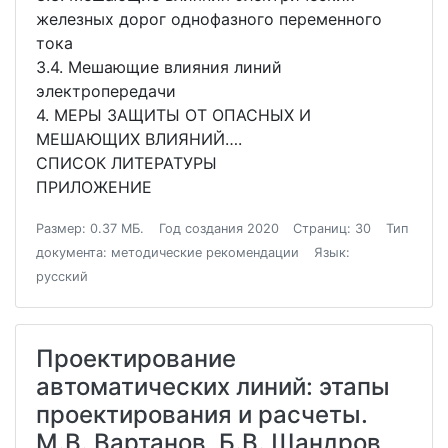
железных дорог однофазного переменного
тока
3.4. Мешающие влияния линий
электропередачи
4. МЕРЫ ЗАЩИТЫ ОТ ОПАСНЫХ И
МЕШАЮЩИХ ВЛИЯНИЙ….
СПИСОК ЛИТЕРАТУРЫ
ПРИЛОЖЕНИЕ
Размер: 0.37 МБ.
Год создания 2020
Страниц: 30
Тип
документа: методические рекомендации
Язык:
русский
Проектирование
автоматических линий: этапы
проектирования и расчеты.
М.В. Вартанов, Б.В. Шандров