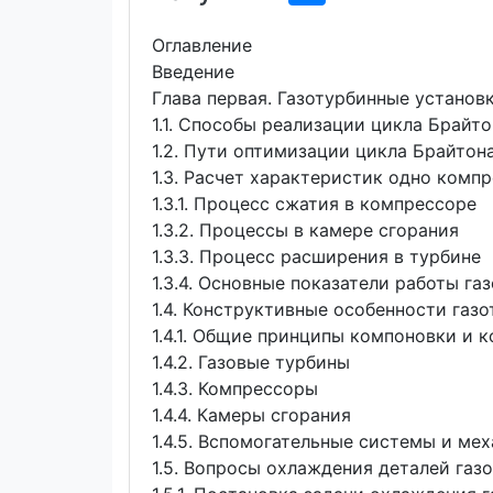
Оглавление
Введение
Глава первая. Газотурбинные установ
1.1. Способы реализации цикла Брайто
1.2. Пути оптимизации цикла Брайтон
1.3. Расчет характеристик одно ком
1.3.1. Процесс сжатия в компрессоре
1.3.2. Процессы в камере сгорания
1.3.3. Процесс расширения в турбине
1.3.4. Основные показатели работы г
1.4. Конструктивные особенности газ
1.4.1. Общие принципы компоновки и 
1.4.2. Газовые турбины
1.4.3. Компрессоры
1.4.4. Камеры сгорания
1.4.5. Вспомогательные системы и ме
1.5. Вопросы охлаждения деталей газ