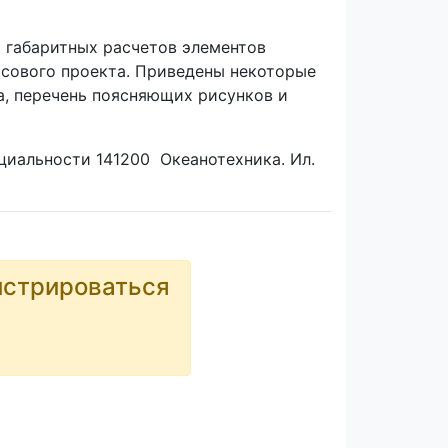
 габаритных расчетов элементов
рсового проекта. Приведены некоторые
а, перечень поясняющих рисунков и
циальности 141200 Океанотехника. Ил.
истрироваться