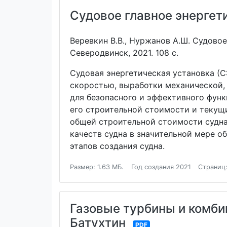
Судовое главное энергет
Веревкин В.В., Нуржанов А.Ш. Судовое
Северодвинск, 2021. 108 с.
Судовая энергетическая установка (С
скоростью, выработки механической, 
для безопасного и эффективного функ
его строительной стоимости и текущи
общей строительной стоимости судна
качеств судна в значительной мере о
этапов создания судна.
Размер: 1.63 МБ.
Год создания 2021
Страниц:
Газовые турбины и комбин
Батухтин
PDF