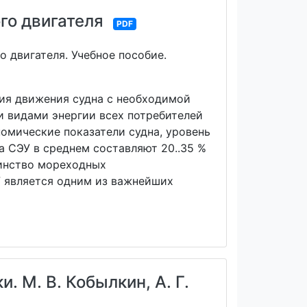
го двигателя
PDF
о двигателя. Учебное пособие.
ния движения судна с необходимой
и видами энергии всех потребителей
омические показатели судна, уровень
а СЭУ в среднем составляют 20..35 %
шинство мореходных
У является одним из важнейших
 М. В. Кобылкин, А. Г.