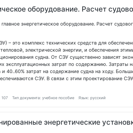
ическое оборудование. Расчет судово
 главное энергетическое оборудование. Расчет судовог
ЭУ) – это комплекс технических средств для обеспече
тепловой, электрической энергии, и обеспечения этим
ционирования судна. От СЭУ существенно зависят экон
х эксплуатационных затрат по содержанию. Затраты н
 и 40..60% затрат на содержание судна на ходу. Боль
беспечиваются СЭУ. В связи с этим проектирование СЭ
 107
Тип документа: учебное пособие
Язык: русский
ированные энергетические установки.