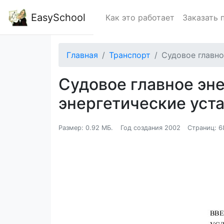
EasySchool
Как это работает
Заказать 
Главная
Транспорт
Судовое главн
Судовое главное эн
энергетические ус
Размер: 0.92 МБ.
Год создания 2002
Страниц: 6