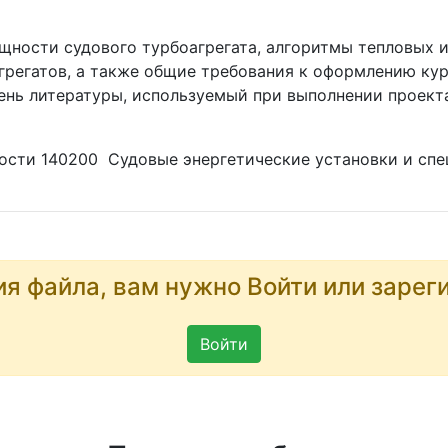
ности судового турбоагрегата, алгоритмы тепловых и
грегатов, а также общие требования к оформлению ку
ень литературы, используемый при выполнении проект
ости 140200 Судовые энергетические установки и спе
ия файла, вам нужно Войти или зарег
Войти