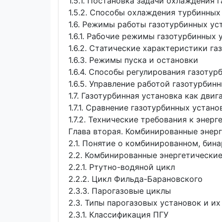
1.5.1. Постановка задачи охлаждения 
1.5.2. Способы охлаждения турбинных
1.6. Режимы работы газотурбинных ус
1.6.1. Рабочие режимы газотурбинных 
1.6.2. Статические характеристики г
1.6.3. Режимы пуска и остановки
1.6.4. Способы регулирования газоту
1.6.5. Управление работой газотурбин
1.7. Газотурбинная установка как дви
1.7.1. Сравнение газотурбинных уста
1.7.2. Технические требования к эне
Глава вторая. Комбинированные энер
2.1. Понятие о комбинированном, бин
2.2. Комбинированные энергетически
2.2.1. Ртутно-водяной цикл
2.2.2. Цикл Фильда-Барановского
2.3.3. Парогазовые циклы
2.3. Типы парогазовых установок и и
2.3.1. Классификация ПГУ