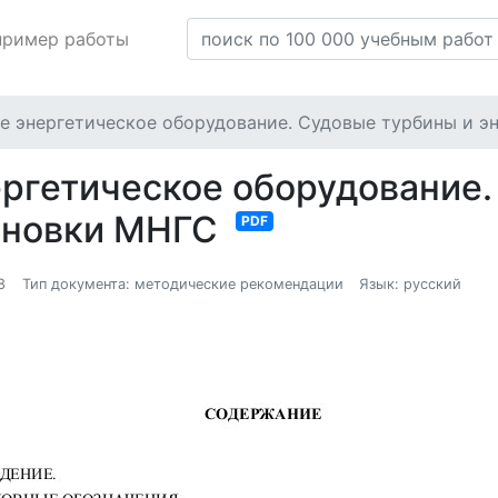
пример работы
ое энергетическое оборудование. Судовые турбины и э
ергетическое оборудование.
тановки МНГС
PDF
8
Тип документа: методические рекомендации
Язык: русский