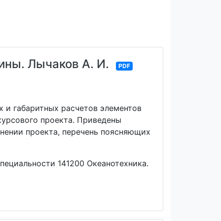
ны. Лычаков А. И.
PDF
х и габаритных расчетов элементов
курсового проекта. Приведены
лнении проекта, перечень поясняющих
пециальности 141200 Океанотехника.