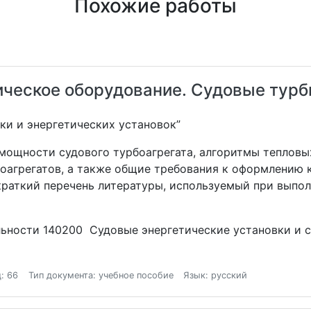
Похожие работы
ическое оборудование. Судовые турби
ки и энергетических установок”
мощности судового турбоагрегата, алгоритмы тепловы
оагрегатов, а также общие требования к оформлению 
краткий перечень литературы, используемый при выпо
льности 140200 Судовые энергетические установки и с
: 66
Тип документа: учебное пособие
Язык: русский