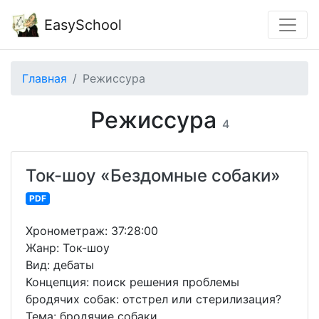
EasySchool
Главная
Режиссура
Режиссура
4
Ток-шоу «Бездомные собаки»
PDF
Хронометраж: 37:28:00
Жанр: Ток-шоу
Вид: дебаты
Концепция: поиск решения проблемы
бродячих собак: отстрел или стерилизация?
Тема: бродячие собаки