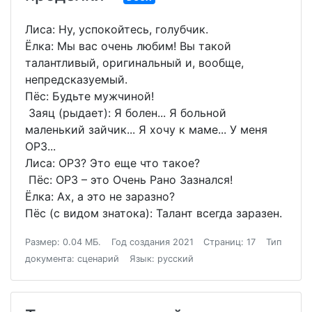
Лиса: Ну, успокойтесь, голубчик.
Ёлка: Мы вас очень любим! Вы такой
талантливый, оригинальный и, вообще,
непредсказуемый.
Пёс: Будьте мужчиной!
Заяц (рыдает): Я болен... Я больной
маленький зайчик... Я хочу к маме... У меня
ОРЗ...
Лиса: ОРЗ? Это еще что такое?
Пёс: ОРЗ – это Очень Рано Зазнался!
Ёлка: Ах, а это не заразно?
Пёс (с видом знатока): Талант всегда заразен.
Размер: 0.04 МБ.
Год создания 2021
Страниц: 17
Тип
документа: сценарий
Язык: русский