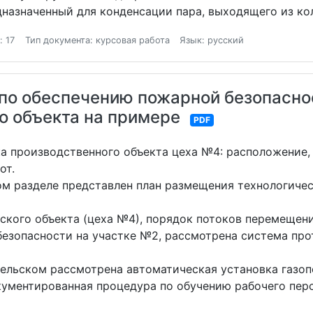
дназначенный для конденсации пара, выходящего из ко
: 17
Тип документа: курсовая работа
Язык: русский
 по обеспечению пожарной безопасно
 объекта на примере
PDF
ка производственного объекта цеха №4: расположение,
от.
том разделе представлен план размещения технологиче
ского объекта (цеха №4), порядок потоков перемещен
безопасности на участке №2, рассмотрена система пр
тельском рассмотрена автоматическая установка газо
кументированная процедура по обучению рабочего перс