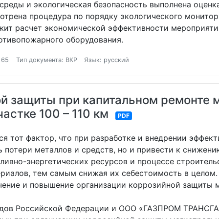
среды и экологическая безопасность выполнена оценк
отрена процедура по порядку экологического монитор
жит расчет экономической эффективности мероприяти
ротивопожарного оборудования.
 65
Тип документа: ВКР
Язык: русский
й защиты при капитальном ремонте 
астке 100 – 110 км
PDF
ся тот фактор, что при разработке и внедрении эффек
ь потери металлов и средств, но и привести к снижен
ливно-энергетических ресурсов и процессе строительс
ериалов, тем самым снижая их себестоимость в целом.
чение и повышение организации коррозийной защиты м
водов Российской Федерации и ООО «ГАЗПРОМ ТРАНСГ