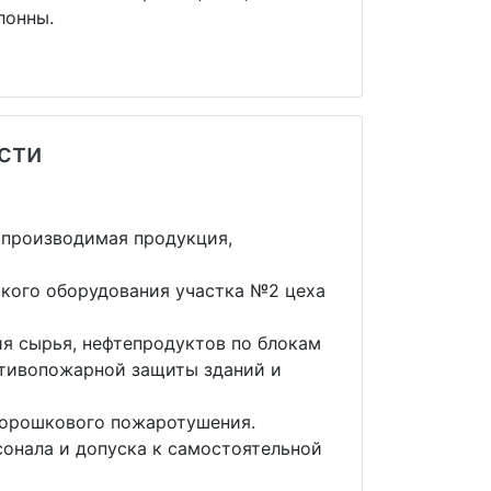
лонны.
сти
 производимая продукция,
ского оборудования участка №2 цеха
ия сырья, нефтепродуктов по блокам
отивопожарной защиты зданий и
порошкового пожаротушения.
онала и допуска к самостоятельной