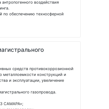
а антропогенного воздействия
инга.
й по обеспечению техносферной
магистрального
тивных средств противокоррозионной
ию металлоемкости конструкций и
тва и эксплуатации, увеличение
агистрального газопровода.
АЗ САМАРА»;