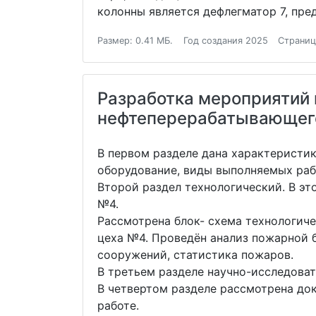
колонны является дефлегматор 7, пре
Размер: 0.41 МБ.
Год создания 2025
Страниц
Разработка мероприятий
нефтеперерабатывающего
В первом разделе дана характеристи
оборудование, виды выполняемых раб
Второй раздел технологический. В э
№4.
Рассмотрена блок- схема технологиче
цеха №4. Проведён анализ пожарной 
сооружений, статистика пожаров.
В третьем разделе научно-исследова
В четвертом разделе рассмотрена до
работе.