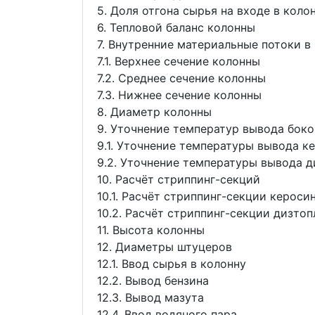
5. Доля отгона сырья на входе в коло
6. Тепловой баланс колонны
7. Внутренние материальные потоки в
7.1. Верхнее сечение колонны
7.2. Среднее сечение колонны
7.3. Нижнее сечение колонны
8. Диаметр колонны
9. Уточнение температур вывода бок
9.1. Уточнение температуры вывода к
9.2. Уточнение температуры вывода 
10. Расчёт стриппинг-секций
10.1. Расчёт стриппинг-секции кероси
10.2. Расчёт стриппинг-секции дизтоп
11. Высота колонны
12. Диаметры штуцеров
12.1. Ввод сырья в колонну
12.2. Вывод бензина
12.3. Вывод мазута
12.4. Ввод водяного пара