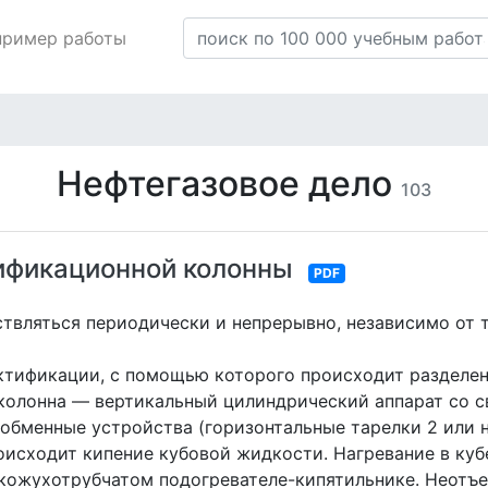
пример работы
Нефтегазовое дело
103
ификационной колонны
PDF
вляться периодически и непрерывно, независимо от 
ктификации, с помощью которого происходит разделен
олонна — вертикальный цилиндрический аппарат со с
обменные устройства (горизонтальные тарелки 2 или н
происходит кипение кубовой жидкости. Нагревание в куб
в кожухотрубчатом подогревателе-кипятильнике. Неот