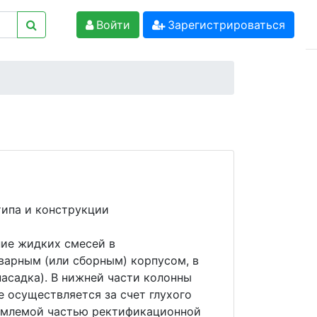
Войти
Зарегистрироваться
типа и конструкции
ие жидких смесей в
варным (или сборным) корпусом, в
асадка). В нижней части колонны
е осуществляется за счет глухого
ъемлемой частью ректификационной