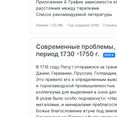
Приложение 4. График зависимости к
расстояния между тарелками
Список рекомендуемой литературы
Размер: 1.03 МБ.
Год создания 2006
Страниц
Современные проблемы, п
период 1730 -1750 г.
DOCX
В 1716 году Петр I отправился за гра
Дании, Германии, Пруссии, Голландии
Это привело его к определенным выв
и горнозаводской промышленностью. 
коллегиума для выделения в оное дел
В указе было особо подчеркнуто: «Н
металлами, и минералами преблагосло
Божье благословение втуне под земле