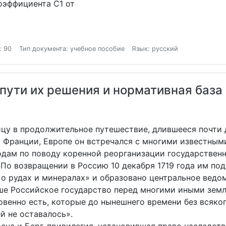
оэффициента С1 от
: 90
Тип документа: учебное пособие
Язык: русский
ути их решения и нормативная база 
ницу в продолжительное путешествие, длившееся почти 
, Франции, Европе он встречался с многими известными
одам по поводу коренной реорганизации государственн
По возвращении в Россию 10 декабря 1719 года им под
 о рудах и минералах» и образовано центральное ведом
аше Российское государство перед многими иными зем
венно есть, которые до нынешнего времени без всяког
й не оставалось».