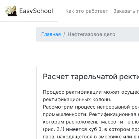
EasySchool
Как это работает
Заказать 
Главная
Нефтегазовое дело
Расчет тарельчатой рект
Процесс ректификации может осущест
ректификационных колонн.
Рассмотрим процесс непрерывной ре
промышленности. Ректификационная к
котором расположены массо- и тепло
(рис. 2.1) имеется куб 3, в котором 
пара, находящегося в змеевике или 