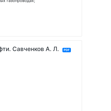
ых газопроводах;
ти. Савченков А. Л.
PDF