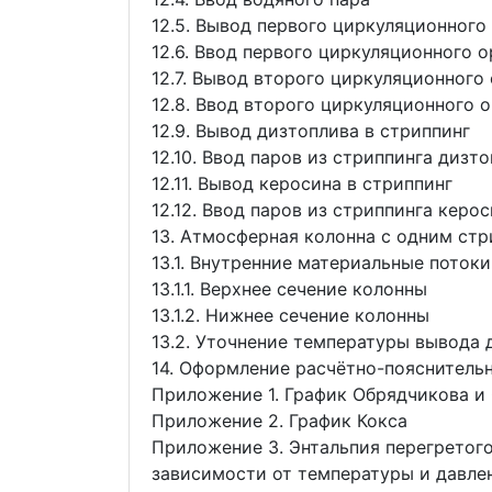
12.5. Вывод первого циркуляционног
12.6. Ввод первого циркуляционного 
12.7. Вывод второго циркуляционного
12.8. Ввод второго циркуляционного 
12.9. Вывод дизтоплива в стриппинг
12.10. Ввод паров из стриппинга дизт
12.11. Вывод керосина в стриппинг
12.12. Ввод паров из стриппинга керо
13. Атмосферная колонна с одним ст
13.1. Внутренние материальные потоки
13.1.1. Верхнее сечение колонны
13.1.2. Нижнее сечение колонны
13.2. Уточнение температуры вывода 
14. Оформление расчётно-пояснитель
Приложение 1. График Обрядчикова и
Приложение 2. График Кокса
Приложение 3. Энтальпия перегретого
зависимости от температуры и давле