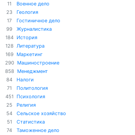
Военное дело
11
Геология
23
Гостиничное дело
17
Журналистика
99
История
184
Литература
128
Маркетинг
169
Машиностроение
290
Менеджмент
858
Налоги
84
Политология
71
Психология
451
Религия
25
Сельское хозяйство
54
Статистика
51
Таможенное дело
74