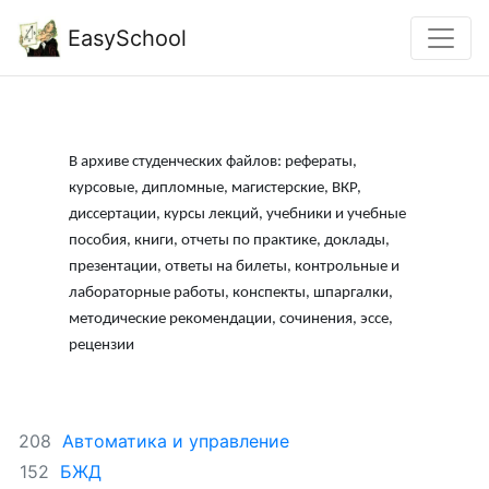
EasySchool
В архиве студенческих файлов: рефераты,
курсовые, дипломные, магистерские, ВКР,
диссертации, курсы лекций, учебники и учебные
пособия, книги, отчеты по практике, доклады,
презентации, ответы на билеты, контрольные и
лабораторные работы, конспекты, шпаргалки,
методические рекомендации, сочинения, эссе,
рецензии
Автоматика и управление
208
БЖД
152