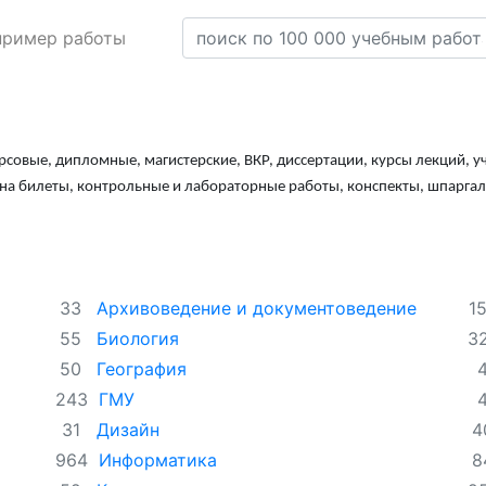
пример работы
рсовые, дипломные, магистерские, ВКР, диссертации, курсы лекций, у
ы на билеты, контрольные и лабораторные работы, конспекты, шпарга
Архивоведение и документоведение
33
1
Биология
55
3
География
50
ГМУ
243
Дизайн
31
4
Информатика
964
8