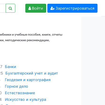
Войти
Зарегистрироваться
чебники и учебные пособия, книги, отчеты
лки, методические рекомендации,
Банки
57
Бухгалтерский учет и аудит
25
Геодезия и картография
4
Горное дело
4
Естествознание
0
Искусство и культура
4