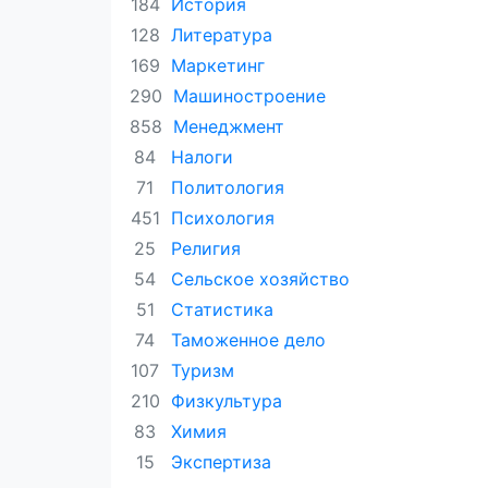
История
184
Литература
128
Маркетинг
169
Машиностроение
290
Менеджмент
858
Налоги
84
Политология
71
Психология
451
Религия
25
Сельское хозяйство
54
Статистика
51
Таможенное дело
74
Туризм
107
Физкультура
210
Химия
83
Экспертиза
15