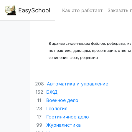
EasySchool
Как это работает
Заказать 
В архиве студенческих файлов: рефераты, ку
по практике, доклады, презентации, ответ
сочинения, эссе, рецензии
Автоматика и управление
208
БЖД
152
Военное дело
11
Геология
23
Гостиничное дело
17
Журналистика
99