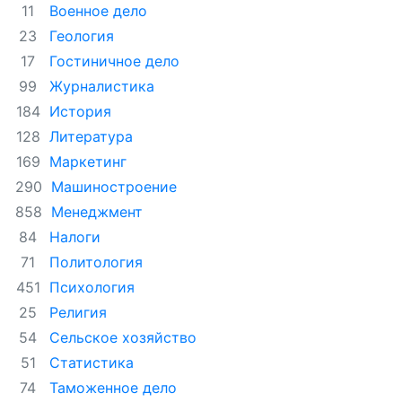
Военное дело
11
Геология
23
Гостиничное дело
17
Журналистика
99
История
184
Литература
128
Маркетинг
169
Машиностроение
290
Менеджмент
858
Налоги
84
Политология
71
Психология
451
Религия
25
Сельское хозяйство
54
Статистика
51
Таможенное дело
74