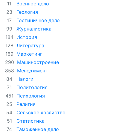
Военное дело
11
Геология
23
Гостиничное дело
17
Журналистика
99
История
184
Литература
128
Маркетинг
169
Машиностроение
290
Менеджмент
858
Налоги
84
Политология
71
Психология
451
Религия
25
Сельское хозяйство
54
Статистика
51
Таможенное дело
74