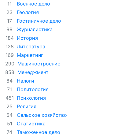
Военное дело
11
Геология
23
Гостиничное дело
17
Журналистика
99
История
184
Литература
128
Маркетинг
169
Машиностроение
290
Менеджмент
858
Налоги
84
Политология
71
Психология
451
Религия
25
Сельское хозяйство
54
Статистика
51
Таможенное дело
74