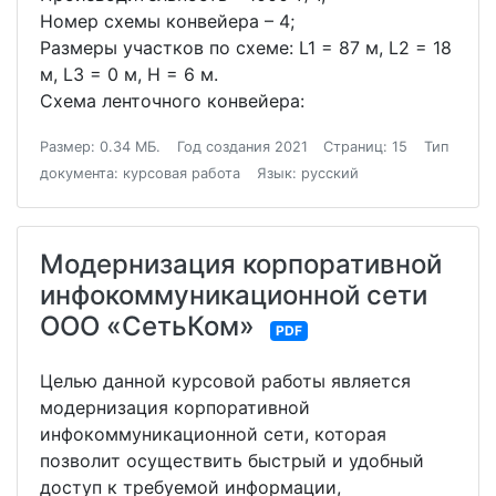
Номер схемы конвейера – 4;
Размеры участков по схеме: L1 = 87 м, L2 = 18
м, L3 = 0 м, H = 6 м.
Схема ленточного конвейера:
Размер: 0.34 МБ.
Год создания 2021
Страниц: 15
Тип
документа: курсовая работа
Язык: русский
Модернизация корпоративной
инфокоммуникационной сети
ООО «СетьКом»
PDF
Целью данной курсовой работы является
модернизация корпоративной
инфокоммуникационной сети, которая
позволит осуществить быстрый и удобный
доступ к требуемой информации,