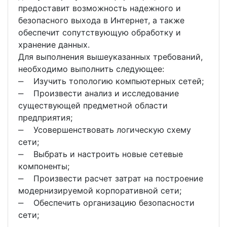
предоставит возможность надежного и
безопасного выхода в Интернет, а также
обеспечит сопутствующую обработку и
хранение данных.
Для выполнения вышеуказанных требований,
необходимо выполнить следующее:
‒ Изучить топологию компьютерных сетей;
‒ Произвести анализ и исследование
существующей предметной области
предприятия;
‒ Усовершенствовать логическую схему
сети;
‒ Выбрать и настроить новые сетевые
компоненты;
‒ Произвести расчет затрат на построение
модернизируемой корпоративной сети;
‒ Обеспечить организацию безопасности
сети;