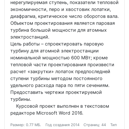
нерегулируемая ступень, показатели тепловой
экономичности, перо и хвостовик лопатки,
диафрагма, критическое число оборотов вала.
Объектом проектирования является паровая
турбина большой мощности для атомных
электростанций.
Цель работы – спроектировать паровую
турбину для атомной электростанции
номинальной мощностью 600 МВт; кроме
тепловой части проектирования произвести
расчет «закрутки» лопаток предпоследней
ступени турбины методом постоянного
удельного расхода пара по пяти сечениям.
Предоставить чертежи проектируемой
турбины.
Курсовой проект выполнен в текстовом
редакторе Microsoft Word 2016.
Размер: 0.77 МБ.
Год создания 2014
Страниц: 44
Тип