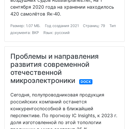
воздушных судов Russianplanes.net, на 1
сентября 2020 года на хранении находилось
420 самолётов Як-40.
Размер: 1.07 МБ.
Год создания 2021
Страниц: 79
Тип
документа: ВКР
Язык: русский
Проблемы и направления
развития современной
отечественной
микроэлектроники
DOCX
Сегодня, полупроводниковая продукция
российских компаний останется
конкурентоспособной в ближайшей
перспективе. По прогнозу IC Insights, к 2023 г.
доля изготовленной по этой топологии