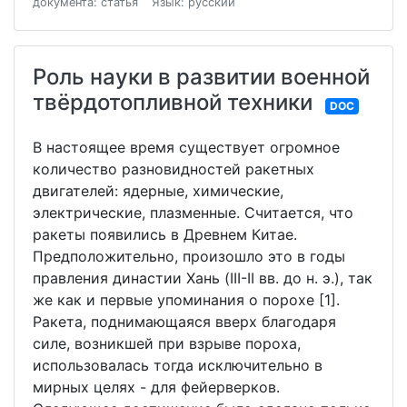
документа: статья
Язык: русский
Роль науки в развитии военной
твёрдотопливной техники
DOC
В настоящее время существует огромное
количество разновидностей ракетных
двигателей: ядерные, химические,
электрические, плазменные. Считается, что
ракеты появились в Древнем Китае.
Предположительно, произошло это в годы
правления династии Хань (III-II вв. до н. э.), так
же как и первые упоминания о порохе [1].
Ракета, поднимающаяся вверх благодаря
силе, возникшей при взрыве пороха,
использовалась тогда исключительно в
мирных целях - для фейерверков.