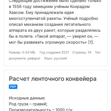
Следующее достижение было сделано только
в 1556 году немецким учёным Конрадом
Хаасом. Ему принадлежала идея
многоступенчатой ракеты. Учёный подробно
описал механизм создания летательного
аппарата из двух ракет, которые разделялись
бы в полете. «Такой аппарат, — уверял он, —
мог бы развивать огромную скорость» [1].
Размер: 0.54 МБ.
Год создания 2021
Страниц: 19
Тип
документа: реферат
Язык: русский
Расчет ленточного конвейера
PDF
Исходные данные:
Род груза – гравий;
Производительность – 1000 т/ч;