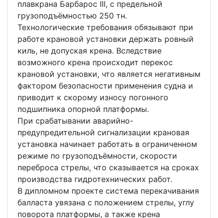
плавкрана Барбарос III, с предельной
грузоподъёмностью 250 тн.
Технологические требования обязывают при
работе крановой установки держать ровный
киль, не допуская крена. Вследствие
возможного крена происходит перекос
крановой установки, что является негативным
фактором безопасности применения судна и
приводит к скорому износу погонного
подшипника опорной платформы.
При срабатывании аварийно-
предупредительной сигнализации крановая
установка начинает работать в ограниченном
режиме по грузоподъёмности, скорости
переброса стрелы, что сказывается на сроках
производства гидротехнических работ.
В дипломном проекте система перекачивания
балласта увязана с положением стрелы, углу
поворота платформы, а также крена