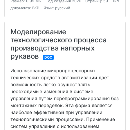
Размер: 0.99 МБ.
Год создания 2020
Страниц: 59
Тип
документа: ВКР
Язык: русский
Моделирование
технологического процесса
производства напорных
рукавов
DOC
Использование микропроцессорных
технических средств автоматизации дает
возможность легко осуществлять
необходимые изменения в системе
управления путем перепрограммирования без
монтажных переделок. Эта форма является
наиболее эффективной при управлении
технологическими процессами. Применение
систем управления с использованием