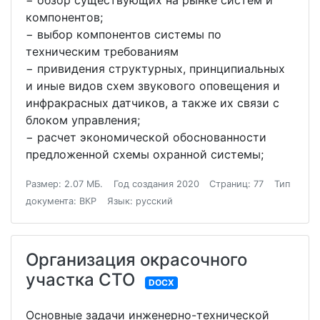
− обзор существующих на рынке систем и
компонентов;
− выбор компонентов системы по
техническим требованиям
− привидения структурных, принципиальных
и иные видов схем звукового оповещения и
инфракрасных датчиков, а также их связи с
блоком управления;
− расчет экономической обоснованности
предложенной схемы охранной системы;
Размер: 2.07 МБ.
Год создания 2020
Страниц: 77
Тип
документа: ВКР
Язык: русский
Организация окрасочного
участка СТО
DOCX
Основные задачи инженерно-технической