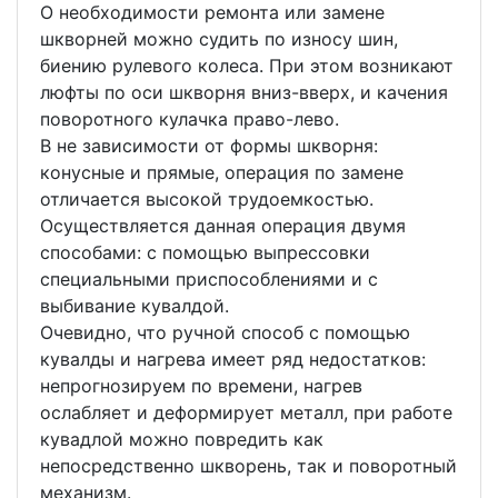
О необходимости ремонта или замене
шкворней можно судить по износу шин,
биению рулевого колеса. При этом возникают
люфты по оси шкворня вниз-вверх, и качения
поворотного кулачка право-лево.
В не зависимости от формы шкворня:
конусные и прямые, операция по замене
отличается высокой трудоемкостью.
Осуществляется данная операция двумя
способами: с помощью выпрессовки
специальными приспособлениями и с
выбивание кувалдой.
Очевидно, что ручной способ с помощью
кувалды и нагрева имеет ряд недостатков:
непрогнозируем по времени, нагрев
ослабляет и деформирует металл, при работе
кувадлой можно повредить как
непосредственно шкворень, так и поворотный
механизм.