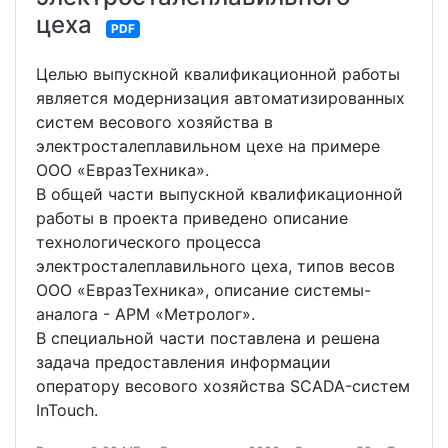
цеха
PDF
Целью выпускной квалификационной работы
является модернизация автоматизированных
систем весового хозяйства в
электросталеплавильном цехе на примере
ООО «ЕвразТехника».
В общей части выпускной квалификационной
работы в проекта приведено описание
технологического процесса
электросталеплавильного цеха, типов весов
ООО «ЕвразТехника», описание системы-
аналога - АРМ «Метролог».
В специальной части поставлена и решена
задача предоставления информации
оператору весового хозяйства SCADA-систем
InTouch.