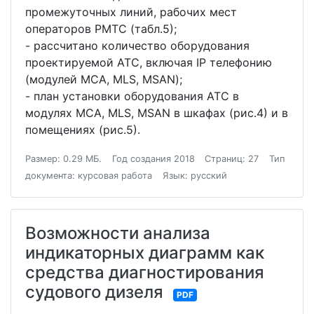
промежуточных линий, рабочих мест
операторов РМТС (табл.5);
- рассчитано количество оборудования
проектируемой АТС, включая IP телефонию
(модулей МСА, МLS, MSAN);
- план установки оборудования АТС в
модулях MCA, MLS, MSAN в шкафах (рис.4) и в
помещениях (рис.5).
Размер: 0.29 МБ.
Год создания 2018
Страниц: 27
Тип
документа: курсовая работа
Язык: русский
Возможности анализа
индикаторных диаграмм как
средства диагностирования
судового дизеля
PDF