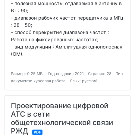
- полезная мощность, отдаваемая в антенну в
Вт : 90;
- диапазон рабочих частот передатчика в МГц
: 28 - 50;
- способ перекрытия диапазона частот :
Работа на фиксированных частотах;
- вид модуляции : Амплитудная однополосная
(ОМ).
Размер: 0.25 МБ.
Год создания 2021
Страниц: 28
Тип
документа: курсовая работа
Язык: русский
Проектирование цифровой
АТС в сети
общетехнологической связи
РЖД
PDF