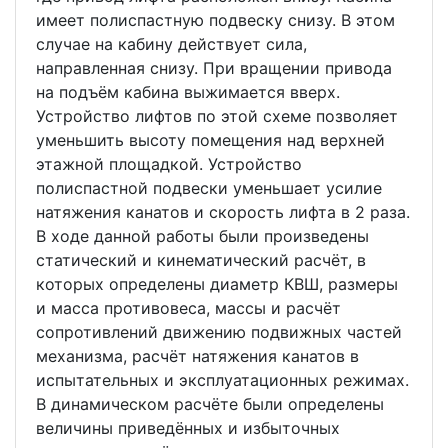
имеет полиспастную подвеску снизу. В этом
случае на кабину действует сила,
направленная снизу. При вращении привода
на подъём кабина выжимается вверх.
Устройство лифтов по этой схеме позволяет
уменьшить высоту помещения над верхней
этажной площадкой. Устройство
полиспастной подвески уменьшает усилие
натяжения канатов и скорость лифта в 2 раза.
В ходе данной работы были произведены
статический и кинематический расчёт, в
которых определены диаметр КВШ, размеры
и масса противовеса, массы и расчёт
сопротивлений движению подвижных частей
механизма, расчёт натяжения канатов в
испытательных и эксплуатационных режимах.
В динамическом расчёте были определены
величины приведённых и избыточных