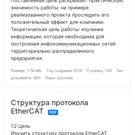
Поставленная цель раскрывает практическую
значимость работы: на примере
реализованного проекта проследить его
положительный эффект для компании.
Теоретическая цель работы: изучение
информации, которая необходима для
построения инфокоммуникационных сетей
территориально-распределенного
предприятия.
Размер: 1.74 МБ.
Год создания 2019
Страниц: 109
Тип
документа: ВКР
Язык: русский
Структура протокола
EtherCAT
PDF
1.2 Цель
Изучить структуру протокола EtherCAT