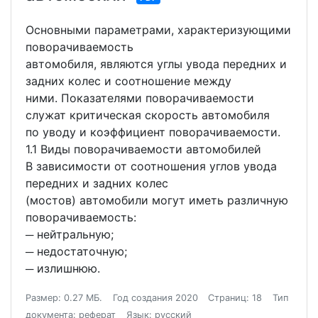
Основными параметрами, характеризующими
поворачиваемость
автомобиля, являются углы увода передних и
задних колес и соотношение между
ними. Показателями поворачиваемости
служат критическая скорость автомобиля
по уводу и коэффициент поворачиваемости.
1.1 Виды поворачиваемости автомобилей
В зависимости от соотношения углов увода
передних и задних колес
(мостов) автомобили могут иметь различную
поворачиваемость:
─ нейтральную;
─ недостаточную;
─ излишнюю.
Размер: 0.27 МБ.
Год создания 2020
Страниц: 18
Тип
документа: реферат
Язык: русский