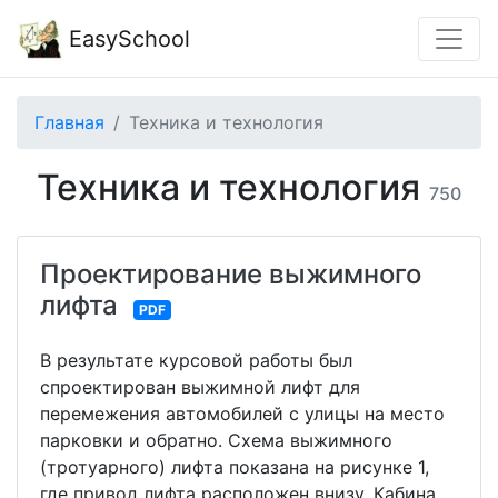
EasySchool
Главная
Техника и технология
Техника и технология
750
Проектирование выжимного
лифта
PDF
В результате курсовой работы был
спроектирован выжимной лифт для
перемежения автомобилей с улицы на место
парковки и обратно. Схема выжимного
(тротуарного) лифта показана на рисунке 1,
где привод лифта расположен внизу. Кабина