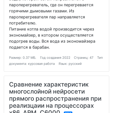
пароперегреватель, где он перегревается
горячими дымовыми газами. Из
пароперегревателя пар направляется
потребителю.
Питание котла водой производится через
экономайзер, в котором осуществляется
подогрев воды. Вся вода из экономайзера
подается в барабан.
Размер: 0.37 МБ.
Год создания 2022
Страниц: 47
Тип
документа: курсовая работа
Язык: русский
Сравнение характеристик
многослойной нейросети
прямого распространения при
реализцаии на процессорах
х86, ARM, С6000