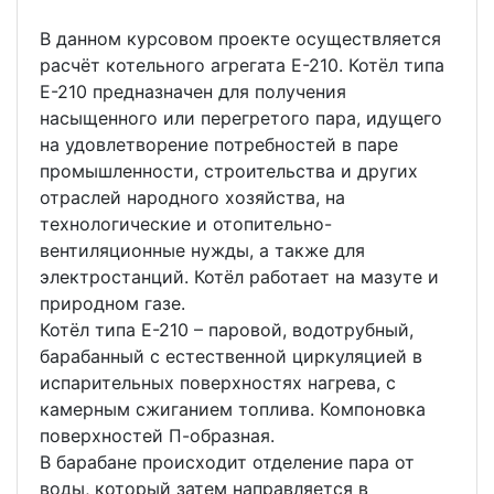
В данном курсовом проекте осуществляется
расчёт котельного агрегата Е-210. Котёл типа
Е-210 предназначен для получения
насыщенного или перегретого пара, идущего
на удовлетворение потребностей в паре
промышленности, строительства и других
отраслей народного хозяйства, на
технологические и отопительно-
вентиляционные нужды, а также для
электростанций. Котёл работает на мазуте и
природном газе.
Котёл типа Е-210 – паровой, водотрубный,
барабанный с естественной циркуляцией в
испарительных поверхностях нагрева, с
камерным сжиганием топлива. Компоновка
поверхностей П-образная.
В барабане происходит отделение пара от
воды, который затем направляется в