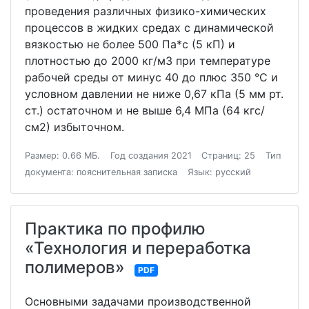
проведения различных физико-химических
процессов в жидких средах с динамической
вязкостью не более 500 Па*с (5 кП) и
плотностью до 2000 кг/м3 при температуре
рабочей среды от минус 40 до плюс 350 °С и
условном давлении не ниже 0,67 кПа (5 мм рт.
ст.) остаточном и не выше 6,4 МПа (64 кгс/
см2) избыточном.
Размер: 0.66 МБ.
Год создания 2021
Страниц: 25
Тип
документа: пояснительная записка
Язык: русский
Практика по профилю
«Технология и переработка
полимеров»
PDF
Основными задачами производственной