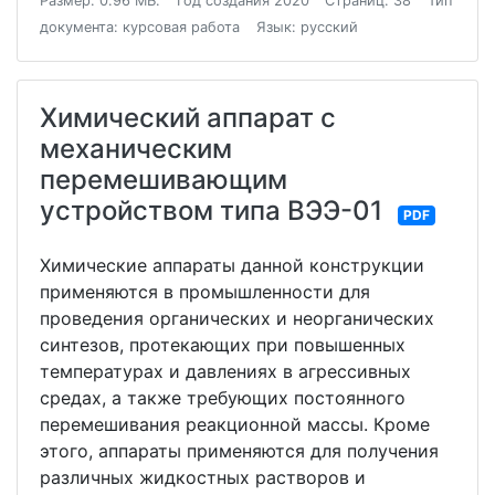
Размер: 0.96 МБ.
Год создания 2020
Страниц: 38
Тип
документа: курсовая работа
Язык: русский
Химический аппарат с
механическим
перемешивающим
устройством типа ВЭЭ-01
PDF
Химические аппараты данной конструкции
применяются в промышленности для
проведения органических и неорганических
синтезов, протекающих при повышенных
температурах и давлениях в агрессивных
средах, а также требующих постоянного
перемешивания реакционной массы. Кроме
этого, аппараты применяются для получения
различных жидкостных растворов и