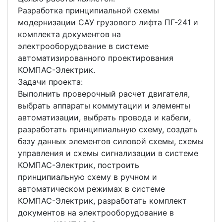
Разработка принципиальной схемы
модернизации САУ грузового лифта ПГ-241 и
комплекта документов на
электрооборудование в системе
автоматизированного проектирования
КОМПАС-Электрик.
Задачи проекта:
Выполнить проверочный расчет двигателя,
выбрать аппараты коммутации и элементы
автоматизации, выбрать провода и кабели,
разработать принципиальную схему, создать
базу данных элементов силовой схемы, схемы
управления и схемы сигнализации в системе
КОМПАС-Электрик, построить
принципиальную схему в ручном и
автоматическом режимах в системе
КОМПАС-Электрик, разработать комплект
документов на электрооборудование в