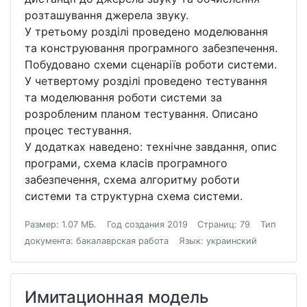
розташування джерела звуку.
У третьому розділі проведено моделювання
та конструювання програмного забезпечення.
Побудовано схеми сценаріїв роботи системи.
У четвертому розділі проведено тестування
та моделювання роботи системи за
розробленим планом тестування. Описано
процес тестування.
У додатках наведено: технічне завдання, опис
програми, схема класів програмного
забезпечення, схема алгоритму роботи
системи та структурна схема системи.
Размер: 1.07 МБ.
Год создания 2019
Страниц: 79
Тип
документа: бакалаврская работа
Язык: украинский
Имитационная модель