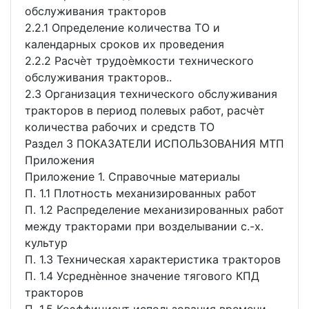
обслуживания тракторов
2.2.1 Определение количества ТО и
календарных сроков их проведения
2.2.2 Расчѐт трудоѐмкости технического
обслуживания тракторов..
2.3 Организация технического обслуживания
тракторов в период полевых работ, расчѐт
количества рабочих и средств ТО
Раздел 3 ПОКАЗАТЕЛИ ИСПОЛЬЗОВАНИЯ МТП
Приложения
Приложение 1. Справочные материалы
П. 1.1 Плотность механизированных работ
П. 1.2 Распределение механизированных работ
между тракторами при возделывании с.-х.
культур
П. 1.3 Техническая характеристика тракторов
П. 1.4 Усреднѐнное значение тягового КПД
тракторов