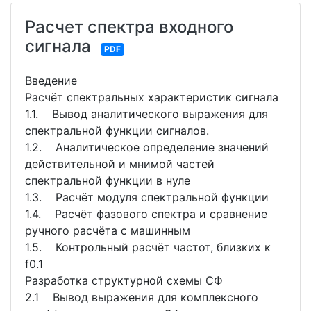
Расчет спектра входного
сигнала
PDF
Введение
Расчёт спектральных характеристик сигнала
1.1. Вывод аналитического выражения для
спектральной функции сигналов.
1.2. Аналитическое определение значений
действительной и мнимой частей
спектральной функции в нуле
1.3. Расчёт модуля спектральной функции
1.4. Расчёт фазового спектра и сравнение
ручного расчёта с машинным
1.5. Контрольный расчёт частот, близких к
f0.1
Разработка структурной схемы СФ
2.1 Вывод выражения для комплексного