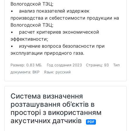
Вологодской ТЭЦ;
• анализ показателей издержек
производства и себестоимости продукции на
Вологодской ТЭЦ;
• расчет критериев экономической
эффективности;
• изучение вопроса безопасности при
эксплуатации природного газа.
Размер: 0.83 МБ.
Год создания 2023
Страниц: 93
Тип
документа: ВКР
Язык: русский
Система визначення
розташування об’єктів в
просторі з використанням
акустичних датчиків
PDF