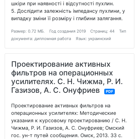
шкіри при наявності і відсутності пухлин.
5. Дослідити залежність імпедансу пухлини, у
випадку зміни її розміру і глибини залягання.
Размер: 0.72 МБ.
Год создания 2019
Страниц: 44
Тип
документа: дипломная работа
Язык: украинский
Проектирование активных
фильтров на операционных
усилителях. С. Н. Чижма, Р. И.
Газизов, А. С. Онуфриев
PDF
Проектирование активных фильтров на
операционных усилителях: Методические
указания к курсовому проектированию / С. Н.
Чижма, Р. И. Газизов, А. С. Онуфриев; Омский
гос. ун-т путей сообщения. Омск, 2013. 33 с.