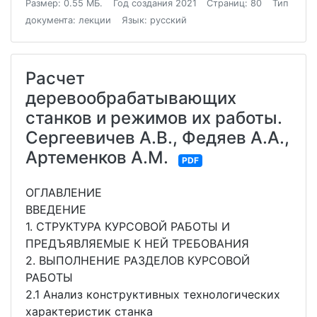
Размер: 0.55 МБ.
Год создания 2021
Страниц: 80
Тип
документа: лекции
Язык: русский
Расчет
деревообрабатывающих
станков и режимов их работы.
Сергеевичев А.В., Федяев А.А.,
Артеменков А.М.
PDF
ОГЛАВЛЕНИЕ
ВВЕДЕНИЕ
1. СТРУКТУРА КУРСОВОЙ РАБОТЫ И
ПРЕДЪЯВЛЯЕМЫЕ К НЕЙ ТРЕБОВАНИЯ
2. ВЫПОЛНЕНИЕ РАЗДЕЛОВ КУРСОВОЙ
РАБОТЫ
2.1 Анализ конструктивных технологических
характеристик станка