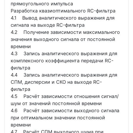
прямоугольного импульса
Разработка квазиоптимального RC-фильтра
4.1 Вывод аналитического выражения для
сигнала на выходе RC-фильтра
4.2 Получение зависимости максимального
значения выходного сигнала от постоянной
времени
4.3 Запись аналитического выражения для
комплексного коэффициента передачи RC-
фильтра
4.4 Запись аналитического выражения для
СПМ, дисперсии и СКО на выходе RC-
фильтра
4.5 Расчёт зависимости отношения сигнал/
шум от значений постоянной времени
4.6 Расчёт зависимости выходного сигнала
при оптимальном значении постоянной
времени
4.7 Расчёт СПМ выходного шума при