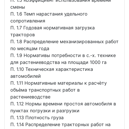
П. 1.5 Коэффициент использования времени
смены
П. 1.6 Темп нарастания удельного
сопротивления
П. 1.7 Годовая нормативная загрузка
тракторов
П. 1.8 Распределение механизированных работ
по месяцам года
П. 1.9 Нормативы потребности в с.-х. технике
для растениеводства на площади 1000 га
П. 1.10 Техническая характеристика
автомобилей
П. 1.11 Нормативные материалы к расчѐту
объѐма транспортных работ в
растениеводстве
П. 1.12 Нормы времени простоя автомобиля в
пунктах погрузки и разгрузки
П. 1.13 Плотность груза
П. 1.14 Распределение тракторных работ на