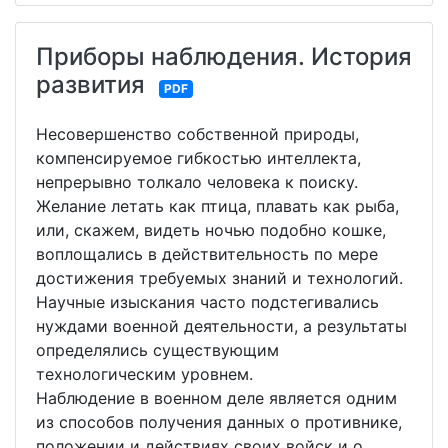
Приборы наблюдения. История
развития
PDF
Несовершенство собственной природы,
компенсируемое гибкостью интеллекта,
непрерывно толкало человека к поиску.
Желание летать как птица, плавать как рыба,
или, скажем, видеть ночью подобно кошке,
воплощались в действительность по мере
достижения требуемых знаний и технологий.
Научные изыскания часто подстегивались
нуждами военной деятельности, а результаты
определялись существующим
технологическим уровнем.
Наблюдение в военном деле является одним
из способов получения данных о противнике,
положении и действиях своих войск и о