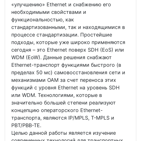
«улучшению» Ethernet и снабжению его
необходимыми свойствами и
функциональностью, как
стандартизованными, так и находящимися в
процессе стандартизации. Простейшие
подходы, которые уже широко применяются
сегодня – это Ethernet поверх SDH (EoS) или
WDM (EoW). Данные решения снабжают
Ethernet-транспорт функциями быстрого (в
пределах 50 мс) самовосстановления сети и
механизмами ОАМ за счет переноса этих
функций с уровня Ethernet на уровень SDH
или WDM. Технологиями, которые в
значительно большей степени реализуют
концепцию операторского Ethernet-
транспорта, являются IP/MPLS, T-MPLS и
РВТ/PBB-TE.
Целью данной работы является изучение
современных технологий для транспортных