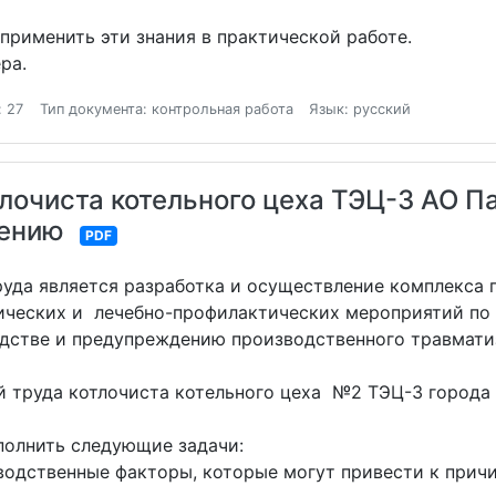
 применить эти знания в практической работе.
ра.
: 27
Тип документа: контрольная работа
Язык: русский
тлочиста котельного цеха ТЭЦ-3 АО П
шению
PDF
руда является разработка и осуществление комплекса 
ических и лечебно-профилактических мероприятий по
одстве и предупреждению производственного травмат
ий труда котлочиста котельного цеха №2 ТЭЦ-3 города
полнить следующие задачи:
одственные факторы, которые могут привести к прич