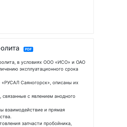
ролита
PDF
ролита, в условиях ООО «ИСО» и ОАО
личению эксплуатационного срока
 «РУСАЛ Саяногорск», описаны их
, связанные с явлением анодного
ны взаимодействие и прямая
ства.
товления запчасти пробойника,