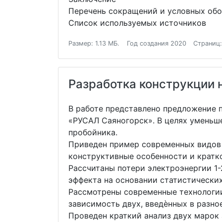
Перечень сокращений и условных об
Список используемых источников
Размер: 1.13 МБ.
Год создания 2020
Страниц:
Разработка конструкции 
В работе представлено предложение 
«РУСАЛ Саяногорск». В целях уменьш
пробойника.
Приведен пример современных видов 
конструктивные особенности и кратк
Рассчитаны потери электроэнергии 1-
эффекта на основании статистических
Рассмотрены современные технологии
зависимость двух, введѐнных в разн
Проведен краткий анализ двух марок 