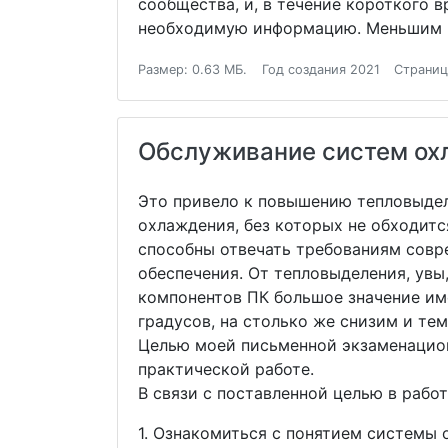
сообщества, и, в течение короткого 
необходимую информацию. Меньшим в
Размер: 0.63 МБ.
Год создания 2021
Страниц
Обслуживание систем ох
Это привело к повышению тепловыдел
охлаждения, без которых не обходитс
способны отвечать требованиям совр
обеспечения. От тепловыделения, увы
компонентов ПК большое значение име
градусов, на столько же снизим и те
Целью моей письменной экзаменацион
практической работе.
В связи с поставленной целью в раб
1. Ознакомиться с понятием системы