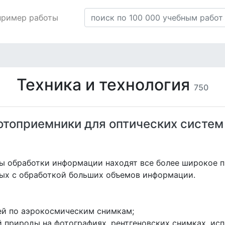
пример работы
Техника и технология
750
отоприемники для оптических систем
ы обработки информации находят все более широкое 
ных с обработкой больших объемов информации.
ей по аэрокосмическим снимкам;
 природы на фотографиях, рентгеновских снимках, ис