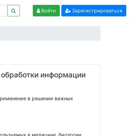
Войти
Зарегистрироваться
 обработки информации
применение в решении важных
пользуемых в медицине, биологии