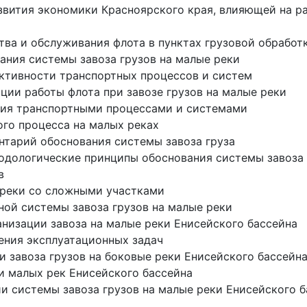
азвития экономики Красноярского края, влияющей на р
ства и обслуживания флота в пунктах грузовой обработ
ния системы завоза грузов на малые реки
ективности транспортных процессов и систем
ции работы флота при завозе грузов на малые реки
ния транспортными процессами и системами
ого процесса на малых реках
тарий обоснования системы завоза груза
тодологические принципы обоснования системы завоза 
в
е реки со сложными участками
ной системы завоза грузов на малые реки
низации завоза на малые реки Енисейского бассейна
ения эксплуатационных задач
и завоза грузов на боковые реки Енисейского бассейн
и малых рек Енисейского бассейна
и системы завоза грузов на малые реки Енисейского 