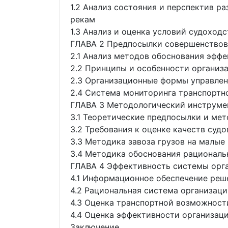
1.2 Анализ состояния и перспектив р
рекам
1.3 Анализ и оценка условий судоход
ГЛАВА 2 Предпосылки совершенствова
2.1 Анализ методов обоснования эфф
2.2 Принципы и особенности организа
2.3 Организационные формы управле
2.4 Система мониторинга транспортн
ГЛАВА 3 Методологический инструмен
3.1 Теоретические предпосылки и ме
3.2 Требования к оценке качеств судо
3.3 Методика завоза грузов на малы
3.4 Методика обоснования рациональ
ГЛАВА 4 Эффективность системы орга
4.1 Информационное обеспечение реш
4.2 Рациональная система организаци
4.3 Оценка транспортной возможност
4.4 Оценка эффективности организаци
Заключение