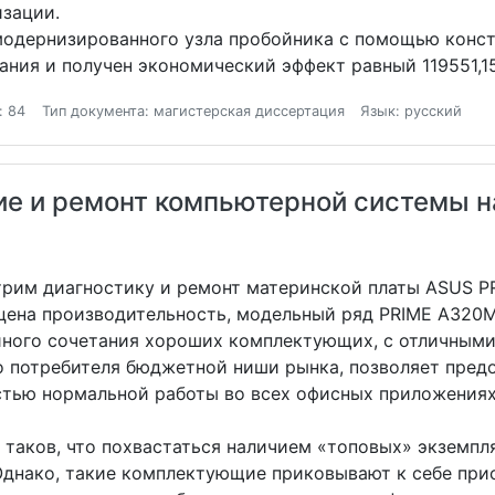
зации.
модернизированного узла пробойника с помощью конс
ния и получен экономический эффект равный 119551,15
: 84
Тип документа: магистерская диссертация
Язык: русский
е и ремонт компьютерной системы н
рим диагностику и ремонт материнской платы ASUS P
цена производительность, модельный ряд PRIME A320M
ного сочетания хороших комплектующих, с отличными
 потребителя бюджетной ниши рынка, позволяет пред
стью нормальной работы во всех офисных приложениях 
аков, что похвастаться наличием «топовых» экземпл
Однако, такие комплектующие приковывают к себе пр