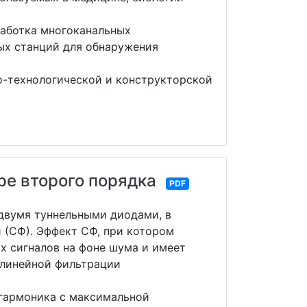
аботка многоканальных
ых станций для обнаружения
о-технологической и конструкторской
ре второго порядка
PDF
 двумя туннельными диодами, в
 (СФ). Эффект СФ, при котором
х сигналов на фоне шума и имеет
елинейной фильтрации
 гармоника с максимальной