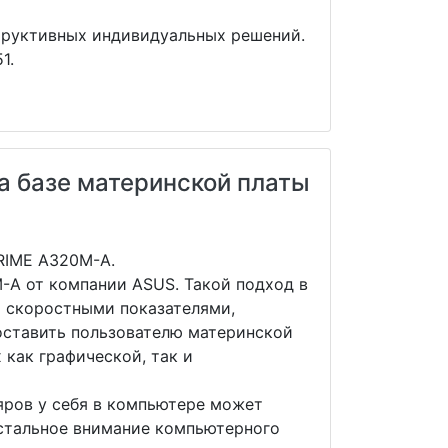
труктивных индивидуальных решений.
1.
а базе материнской платы
RIME A320M-А.
-А от компании ASUS. Такой подход в
 скоростными показателями,
оставить пользователю материнской
как графической, так и
яров у себя в компьютере может
истальное внимание компьютерного