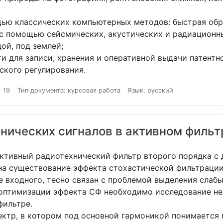
ью классических компьютерных методов: быстрая обр
 с помощью сейсмических, акустических и радиационн
ой, под землей;
и для записи, хранения и оперативной выдачи патентн
ского регулирования.
 19
Тип документа: курсовая работа
Язык: русский
нических сигналов в активном фильт
активный радиотехнический фильтр второго порядка с
на существование эффекта стохастической фильтрации
 входного, тесно связан с проблемой выделения слабы
 оптимизации эффекта СФ необходимо исследование н
фильтре.
ктр, в котором под основной гармоникой понимается