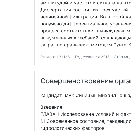
амплитудой и частотой сигнала на в
Диссертация состоит из трех частей
нелинейной фильтрации. Во второй ч
получено дифференциальное уравнени
процесс соответствует вынужденным 
вынужденных колебаний, совпадающих
затрат по сравнению методом Рунге-К
Размер: 1.31 МБ.
Год создания 2018
Страниц:
Совершенствование орган
кандидат наук Синицын Михаил Генна
Введение
ГЛАВА 1 Исследование условий и факт
1.1 Современное состояние, тенденци
гидрологических факторов