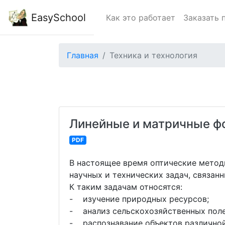
EasySchool
Как это работает
Заказать 
Главная
Техника и технология
Линейные и матричные ф
PDF
В настоящее время оптические метод
научных и технических задач, связан
К таким задачам относятся:
- изучение природных ресурсов;
- анализ сельскохозяйственных пол
- распознавание объектов различной