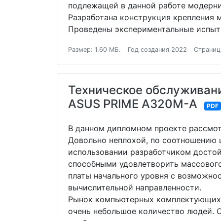
подлежащей в данной работе модерни
Разработана конструкция крепления 
Проведены экспериментальные испыта
Размер: 1.60 МБ.
Год создания 2022
Страниц
Техническое обслуживани
ASUS PRIME A320M-А
PDF
В данном дипломном проекте рассмот
Довольно неплохой, по соотношению 
использовании разработчиком достой
способными удовлетворить массового
платы начального уровня с возможно
вычислительной направленности.
Рынок компьютерных комплектующих т
очень небольшое количество людей. 