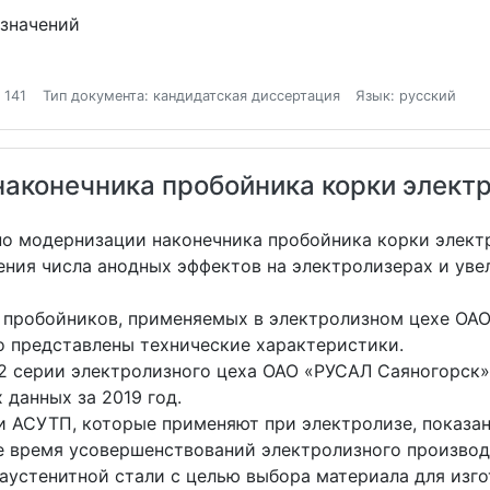
означений
 141
Тип документа: кандидатская диссертация
Язык: русский
наконечника пробойника корки элект
по модернизации наконечника пробойника корки элект
ения числа анодных эффектов на электролизерах и уве
пробойников, применяемых в электролизном цехе ОАО
о представлены технические характеристики.
2 серии электролизного цеха ОАО «РУСАЛ Саяногорск»
 данных за 2019 год.
 АСУТП, которые применяют при электролизе, показа
ое время усовершенствований электролизного производ
аустенитной стали с целью выбора материала для изго