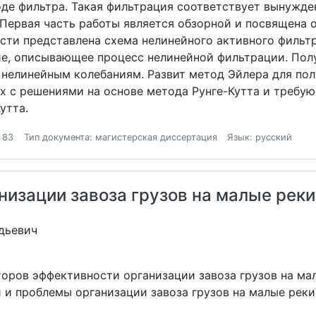
ходе фильтра. Такая фильтрация соответствует вынужд
. Первая часть работы является обзорной и посвящен
асти представлена схема нелинейного активного фильт
е, описывающее процесс нелинейной фильтрации. Пол
нелинейным колебаниям. Развит метод Эйлера для по
 с решениями на основе метода Рунге-Кутта и требу
утта.
 83
Тип документа: магистерская диссертация
Язык: русский
изации завоза грузов на малые реки
дьевич
оров эффективности организации завоза грузов на ма
и и проблемы организации завоза грузов на малые рек