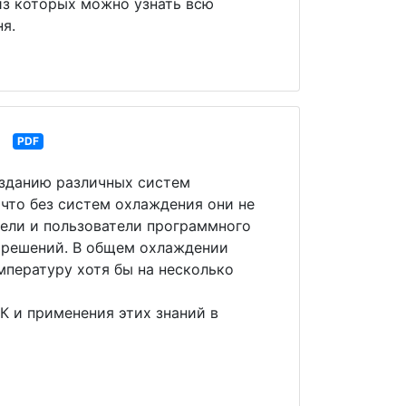
из которых можно узнать всю
я.
PDF
озданию различных систем
 что без систем охлаждения они не
ели и пользователи программного
о решений. В общем охлаждении
мпературу хотя бы на несколько
 и применения этих знаний в