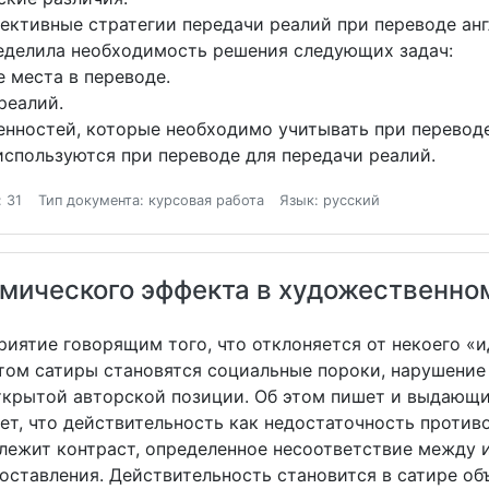
ективные стратегии передачи реалий при переводе анг
ределила необходимость решения следующих задач:
е места в переводе.
реалий.
нностей, которые необходимо учитывать при переводе
спользуются при переводе для передачи реалий.
 31
Тип документа: курсовая работа
Язык: русский
мического эффекта в художественном
приятие говорящим того, что отклоняется от некоего «
ктом сатиры становятся социальные пороки, нарушение
открытой авторской позиции. Об этом пишет и выдаю
ет, что действительность как недостаточность против
 лежит контраст, определенное несоответствие между
оставления. Действительность становится в сатире об