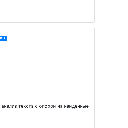
OCX
 анализ текста с опорой на найденные