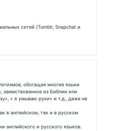
льных сетей (Tumblr, Snapchat и
логизмов, обогащая многие языки
, заимствованное из Библии или
», « я умываю руки» и т.д., даже не
 в английском, так и в русском
и английского и русского языков.