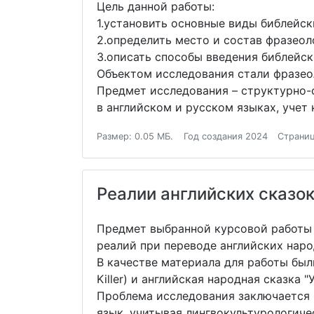
Цель данной работы:
1.установить основные виды библейск
2.определить место и состав фразео
3.описать способы введения библейск
Объектом исследования стали фразео
Предмет исследования – структурно-
в английском и русском языках, учет
Размер: 0.05 МБ.
Год создания 2024
Страниц
Реалии английских сказо
Предмет выбранной курсовой работы 
реалий при переводе английских наро
В качестве материала для работы был
Killer) и английская народная сказка "У
Проблема исследования заключается 
язык, учитывая лингвокультурологиче