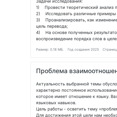
Задачи исследования:
1) Провести теоретический анализ п
2) Исследовать различные примеры и
3) Проанализировать, как изменение 
цель перевода;
4) На основе полученных результато
воспроизведение порядка слов в целе
Размер: 0.18 МБ.
Год создания 2025
Страниц
Проблема взаимоотношен
Актуальность выбранной темы обусло
характерно постоянное использование
которое имеет отношение к языку. Ва
языковых навыков.
Цель работы - осветить тему «пробл
Для достижения этой цели нам необ