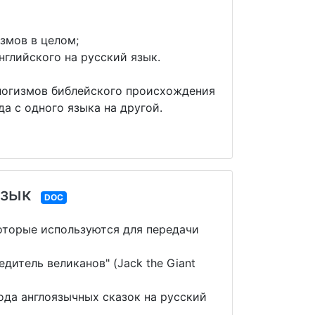
змов в целом;
нглийского на русский язык.
логизмов библейского происхождения
а с одного языка на другой.
язык
DOC
оторые используются для передачи
дитель великанов" (Jack the Giant
да англоязычных сказок на русский