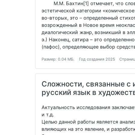
М.М. Бахтин[1] отмечает, что слово
эстетической категории «комическое
во-вторых, это – определенный стих
возрожденный в Новое время неоклас
диалогический жанр, возникший в элл
э.) Наконец, сатира – это определен
(пафос), определяющее выбор средст
Размер: 0.04 МБ.
Год создания 2025
Страниц
Сложности, связанные с 
русский язык в художест
Актуальность исследования заключае
и т.д.
Целью данной работы является анали
влияющих на это явление, и разработ