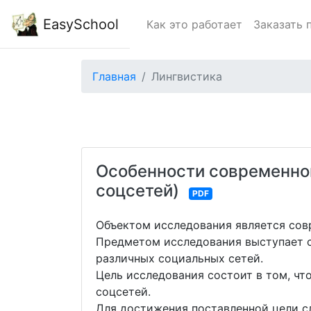
EasySchool
Как это работает
Заказать 
Главная
Лингвистика
Особенности современног
соцсетей)
PDF
Объектом исследования является со
Предметом исследования выступает 
различных социальных сетей.
Цель исследования состоит в том, ч
соцсетей.
Для достижения поставленной цели сл