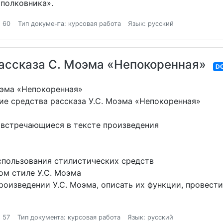
полковника».
 60
Тип документа: курсовая работа
Язык: русский
ассказа С. Моэма «Непокоренная»
D
оэма «Непокоренная»
ие средства рассказа У.С. Моэма «Непокоренная»
, встречающиеся в тексте произведения
использования стилистических средств
ом стиле У.С. Моэма
произведении У.С. Моэма, описать их функции, провести
 57
Тип документа: курсовая работа
Язык: русский