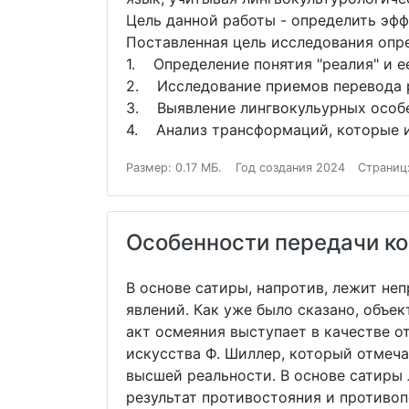
Цель данной работы - определить эфф
Поставленная цель исследования оп
1. Определение понятия "реалия" и е
2. Исследование приемов перевода 
3. Выявление лингвокульурных особе
4. Анализ трансформаций, которые и
Размер: 0.17 МБ.
Год создания 2024
Страниц:
Особенности передачи ко
В основе сатиры, напротив, лежит не
явлений. Как уже было сказано, объе
акт осмеяния выступает в качестве 
искусства Ф. Шиллер, который отмеча
высшей реальности. В основе сатиры
результат противостояния и противоп