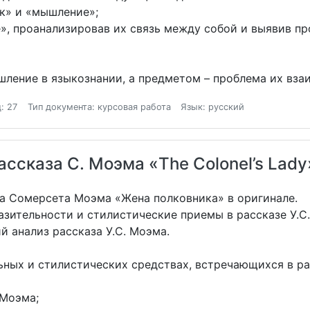
к» и «мышление»;
, проанализировав их связь между собой и выявив п
шление в языкознании, а предметом – проблема их вза
: 27
Тип документа: курсовая работа
Язык: русский
ссказа С. Моэма «The Colonel’s Lady
ма Сомерсета Моэма «Жена полковника» в оригинале.
азительности и стилистические приемы в рассказе У.С
й анализ рассказа У.С. Моэма.
ных и стилистических средствах, встречающихся в ра
 Моэма;