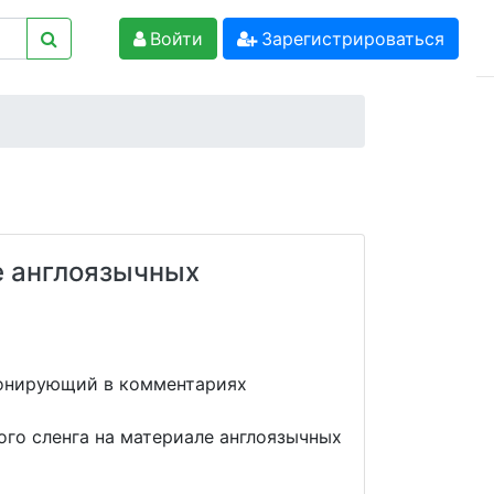
Войти
Зарегистрироваться
е англоязычных
ионирующий в комментариях
го сленга на материале англоязычных