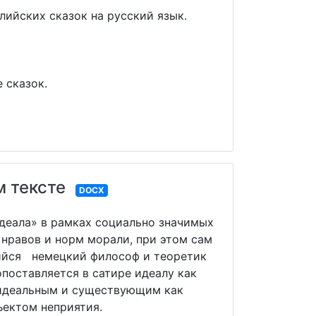
лийских сказок на русский язык.
 сказок.
 тексте
DOCX
идеала» в рамках социально значимых
 нравов и норм морали, при этом сам
щийся немецкий философ и теоретик
опоставляется в сатире идеалу как
 идеальным и существующим как
ъектом неприятия.