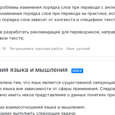
роблемы изменения порядка слов при переводе с англи
зменения порядка слов при переводе на практике, ис
порядка слов зависит от контекста и специфики текст
в разработать рекомендации для переводчиков, направ
вом тексте;
: 76
Тип документа: курсовая работа
Язык: русский
ия языка и мышления
DOCX
влена тем, что язык является существенной связующе
 языка вне зависимости от сферы применения. Следов
жно иметь некое представление о данных понятиях при
ема взаимоотношения языка и мышления».
ходимо выполнить следующие задачи: