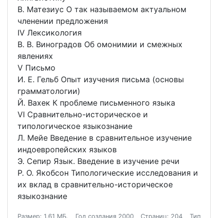
В. Матезиус О так называемом актуальном
членении предложения
IV Лексикология
В. В. Виноградов Об омонимии и смежных
явлениях
V Письмо
И. Е. Гельб Опыт изучения письма (основы
грамматологии)
Й. Вахек К проблеме письменного языка
VI Сравнительно-историческое и
типологическое языкознание
Л. Мейе Введение в сравнительное изучение
индоевропейских языков
Э. Сепир Язык. Введение в изучение речи
Р. О. Якобсон Типологические исследования и
их вклад в сравнительно-историческое
языкознание
Размер: 1.61 МБ.
Год создания 2000
Страниц: 204
Тип