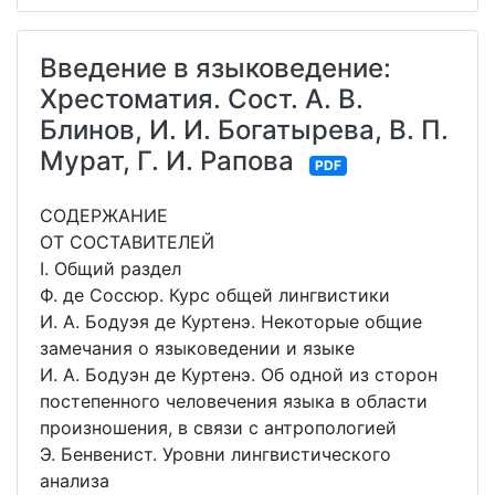
Введение в языковедение:
Хрестоматия. Сост. А. В.
Блинов, И. И. Богатырева, В. П.
Мурат, Г. И. Рапова
PDF
СОДЕРЖАНИЕ
ОТ СОСТАВИТЕЛЕЙ
I. Общий раздел
Ф. де Соссюр. Курс общей лингвистики
И. А. Бодуэя де Куртенэ. Некоторые общие
замечания о языковедении и языке
И. А. Бодуэн де Куртенэ. Об одной из сторон
постепенного человечения языка в области
произношения, в связи с антропологией
Э. Бенвенист. Уровни лингвистического
анализа