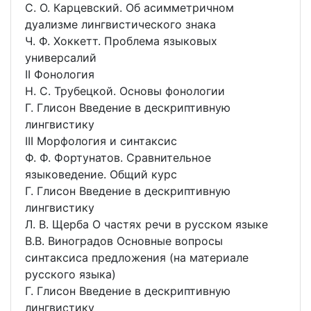
С. О. Карцевский. Об асимметричном
дуализме лингвистического знака
Ч. Ф. Хоккетт. Проблема языковых
универсалий
II Фонология
Н. С. Трубецкой. Основы фонологии
Г. Глисон Введение в дескриптивную
лингвистику
III Морфология и синтаксис
Ф. Ф. Фортунатов. Сравнительное
языковедение. Общий курс
Г. Глисон Введение в дескриптивную
лингвистику
Л. В. Щерба О частях речи в русском языке
В.В. Виноградов Основные вопросы
синтаксиса предложения (на материале
русского языка)
Г. Глисон Введение в дескриптивную
лингвистику