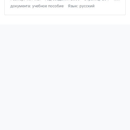
документа: учебное пособие
Язык: русский
Блог
Пользовательское соглашение