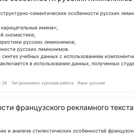
ь структурно-семантические особенности русских лимн
 нарицательные имена»;
й ономастике;
еристики русских лимнонимов;
нности русских лимнонимов.
 синтез учебных данных с использованием компонентно
заключается в использовании данных, полученных студ
: 28
Тип документа: курсовая работа
Язык: русский
сти французского рекламного текста
нии и анализе стилистических особенностей французск