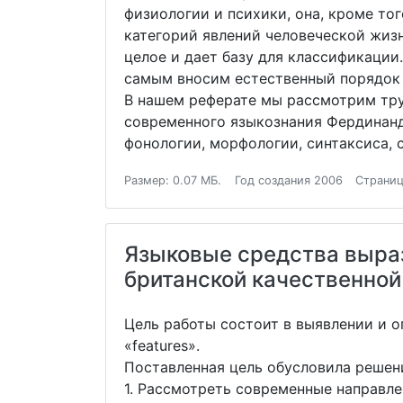
физиологии и психики, она, кроме тог
категорий явлений человеческой жизни
целое и дает базу для классификации
самым вносим естественный порядок в
В нашем реферате мы рассмотрим тру
современного языкознания Фердинанд
фонологии, морфологии, синтаксиса, 
Размер: 0.07 МБ.
Год создания 2006
Страниц
Языковые средства выраз
британской качественной
Цель работы состоит в выявлении и 
«features».
Поставленная цель обусловила решен
1. Рассмотреть современные направле