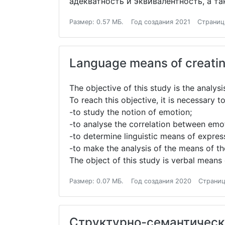
адекватность и эквивалентность, а т
Размер: 0.57 МБ.
Год создания 2021
Страниц
Language means of creatin
The objective of this study is the analy
To reach this objective, it is necessary t
-to study the notion of emotion;
-to analyse the correlation between emot
-to determine linguistic means of expres
-to make the analysis of the means of t
The object of this study is verbal means
Размер: 0.07 МБ.
Год создания 2020
Страниц
Структурно-семантическ