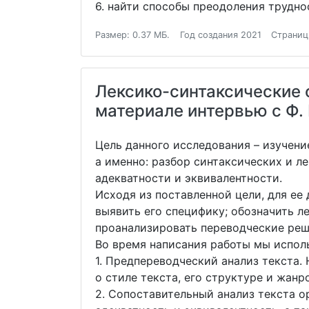
6. найти способы преодоления трудно
Размер: 0.37 МБ.
Год создания 2021
Страниц
Лексико-синтаксические 
материале интервью с Ф.
Цель данного исследования – изучени
а именно: разбор синтаксических и л
адекватности и эквивалентности.
Исходя из поставленной цели, для ее
выявить его специфику; обозначить л
проанализировать переводческие реш
Во время написания работы мы испол
1. Предпереводческий анализ текста.
о стиле текста, его структуре и жан
2. Сопоставительный анализ текста о