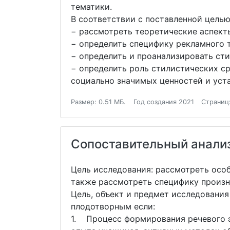
тематики.
В соответствии с поставленной цель
− рассмотреть теоретические аспект
− определить специфику рекламного 
− определить и проанализировать ст
− определить роль стилистических с
социально значимых ценностей и уст
Размер: 0.51 МБ.
Год создания 2021
Страниц:
Сопоставительный анализ
Цель исследования: рассмотреть осо
также рассмотреть специфику произн
Цель, объект и предмет исследования
плодотворным если:
1. Процесс формирования речевого э