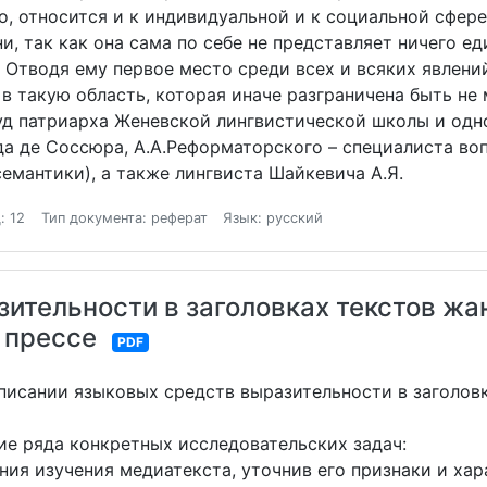
о, относится и к индивидуальной и к социальной сфере;
, так как она сама по себе не представляет ничего ед
. Отводя ему первое место среди всех и всяких явлени
 такую область, которая иначе разграничена быть не 
д патриарха Женевской лингвистической школы и одн
а де Соссюра, А.А.Реформаторского – специалиста во
семантики), а также лингвиста Шайкевича А.Я.
: 12
Тип документа: реферат
Язык: русский
ительности в заголовках текстов жан
 прессе
PDF
описании языковых средств выразительности в заголов
ие ряда конкретных исследовательских задач:
ния изучения медиатекста, уточнив его признаки и хар