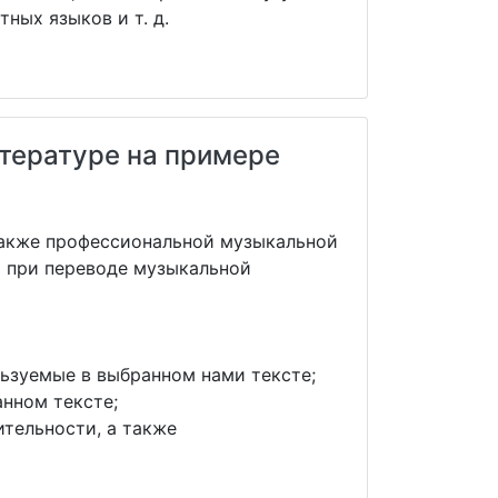
ных языков и т. д.
тературе на примере
также профессиональной музыкальной
х при переводе музыкальной
ьзуемые в выбранном нами тексте;
нном тексте;
ительности, а также