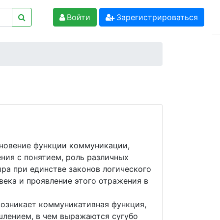
Войти
Зарегистрироваться
кновение функции коммуникации,
ния с понятием, роль различных
ра при единстве законов логического
ека и проявление этого отражения в
возникает коммуникативная функция,
шлением, в чем выражаются сугубо