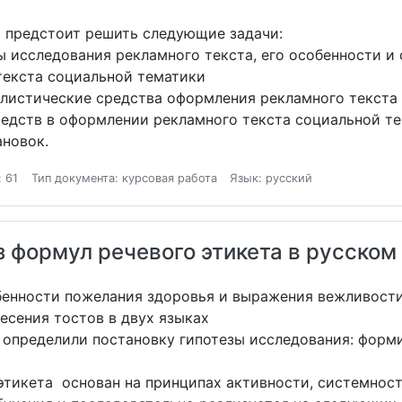
ю предстоит решить следующие задачи:
ы исследования рекламного текста, его особенности 
текста социальной тематики
илистические средства оформления рекламного текст
редств в оформлении рекламного текста социальной т
ановок.
 61
Тип документа: курсовая работа
Язык: русский
 формул речевого этикета в русском 
бенности пожелания здоровья и выражения вежливости 
есения тостов в двух языках
 определили постановку гипотезы исследования: форм
тикета основан на принципах активности, системности